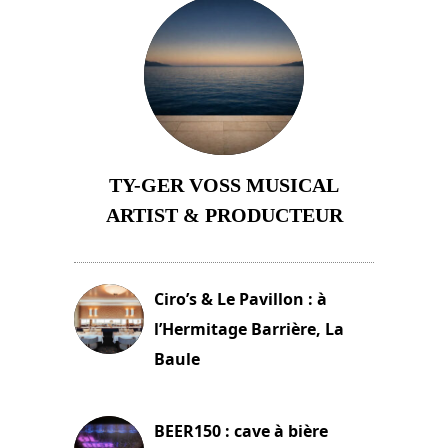
TY-GER VOSS MUSICAL
ARTIST & PRODUCTEUR
11 avril 2026
Ciro’s & Le Pavillon : à
l’Hermitage Barrière, La
Baule
18 juin 2025
BEER150 : cave à bière