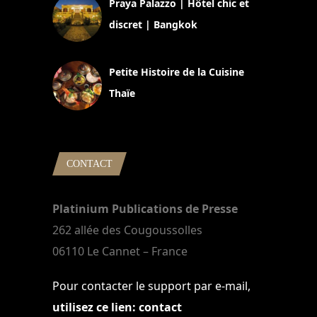
Praya Palazzo | Hôtel chic et
discret | Bangkok
13 avril 2024
Petite Histoire de la Cuisine
Thaïe
22 mars 2024
CONTACT
Platinium Publications de Presse
262 allée des Cougoussolles
06110 Le Cannet – France
Pour contacter le support par e-mail,
utilisez ce lien: contact