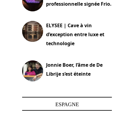
professionnelle signée Frio.
15 juin 2025
ELYSEE | Cave à vin
d’exception entre luxe et
technologie
15 juin 2025
Jonnie Boer, l’âme de De
Librije s’est éteinte
24 avril 2025
ESPAGNE