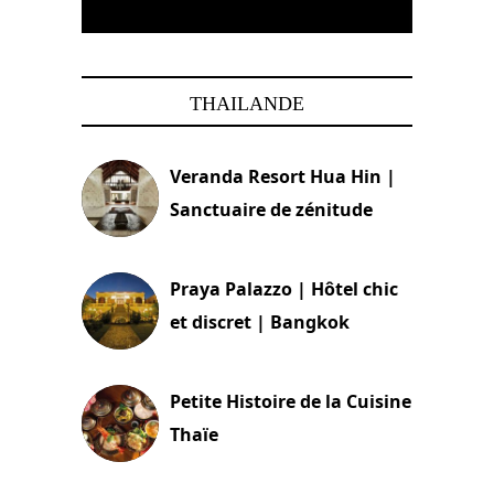
THAILANDE
Veranda Resort Hua Hin |
Sanctuaire de zénitude
30 août 2024
Praya Palazzo | Hôtel chic
et discret | Bangkok
13 avril 2024
Petite Histoire de la Cuisine
Thaïe
22 mars 2024