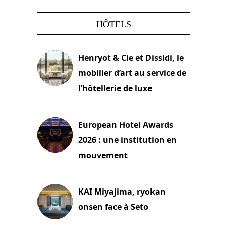
HÔTELS
Henryot & Cie et Dissidi, le
mobilier d’art au service de
l’hôtellerie de luxe
3 août 2026
European Hotel Awards
2026 : une institution en
mouvement
29 juillet 2026
KAI Miyajima, ryokan
onsen face à Seto
24 juillet 2026