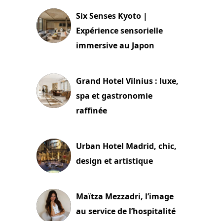
Six Senses Kyoto |
Expérience sensorielle
immersive au Japon
3 juillet 2026
Grand Hotel Vilnius : luxe,
spa et gastronomie
raffinée
2 juillet 2026
Urban Hotel Madrid, chic,
design et artistique
2 juillet 2026
Maïtza Mezzadri, l’image
au service de l’hospitalité