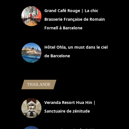
Grand Café Rouge | La chic
Brasserie Française de Romain
Fornell à Barcelone
11 mars 2025
Hôtel Ohla, un must dans le ciel
de Barcelone
5 novembre 2024
THAILANDE
Veranda Resort Hua Hin |
Sanctuaire de zénitude
30 août 2024