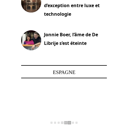
d’exception entre luxe et
technologie
15 juin 2025
Jonnie Boer, l’âme de De
Librije s’est éteinte
24 avril 2025
ESPAGNE