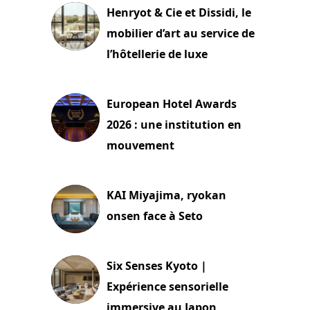
Henryot & Cie et Dissidi, le
mobilier d’art au service de
l’hôtellerie de luxe
3 août 2026
European Hotel Awards
2026 : une institution en
mouvement
29 juillet 2026
KAI Miyajima, ryokan
onsen face à Seto
24 juillet 2026
Six Senses Kyoto |
Expérience sensorielle
immersive au Japon