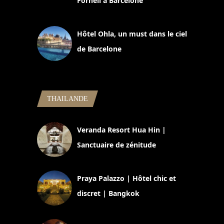
Fornell à Barcelone
11 mars 2025
Hôtel Ohla, un must dans le ciel
de Barcelone
5 novembre 2024
THAILANDE
Veranda Resort Hua Hin |
Sanctuaire de zénitude
30 août 2024
Praya Palazzo | Hôtel chic et
discret | Bangkok
13 avril 2024