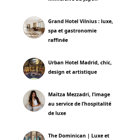
3 juillet 2026
Grand Hotel Vilnius : luxe,
spa et gastronomie
raffinée
2 juillet 2026
Urban Hotel Madrid, chic,
design et artistique
2 juillet 2026
Maïtza Mezzadri, l’image
au service de l’hospitalité
de luxe
30 juin 2026
The Dominican | Luxe et