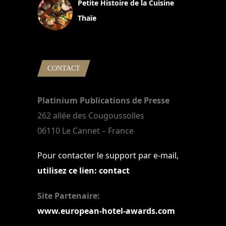
Petite Histoire de la Cuisine
Thaïe
22 mars 2024
CONTACT
Platinium Publications de Presse
262 allée des Cougoussolles
06110 Le Cannet – France
Pour contacter le support par e-mail,
utilisez ce lien: contact
Site Partenaire:
www.european-hotel-awards.com