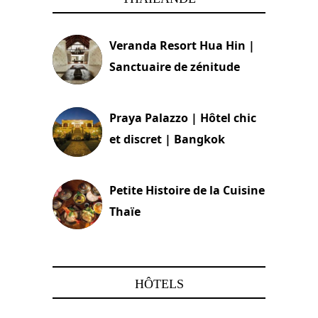
Veranda Resort Hua Hin |
Sanctuaire de zénitude
30 août 2024
Praya Palazzo | Hôtel chic
et discret | Bangkok
13 avril 2024
Petite Histoire de la Cuisine
Thaïe
22 mars 2024
HÔTELS