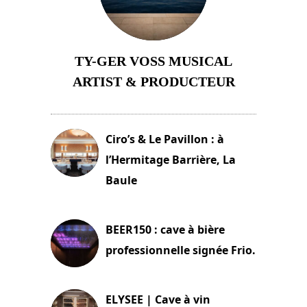
TY-GER VOSS MUSICAL
ARTIST & PRODUCTEUR
11 avril 2026
Ciro’s & Le Pavillon : à
l’Hermitage Barrière, La
Baule
18 juin 2025
BEER150 : cave à bière
professionnelle signée Frio.
15 juin 2025
ELYSEE | Cave à vin