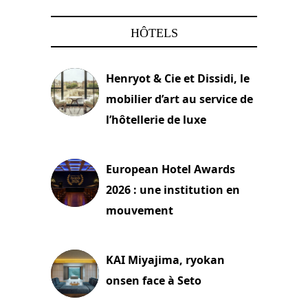
HÔTELS
Henryot & Cie et Dissidi, le
mobilier d’art au service de
l’hôtellerie de luxe
3 août 2026
European Hotel Awards
2026 : une institution en
mouvement
29 juillet 2026
KAI Miyajima, ryokan
onsen face à Seto
24 juillet 2026