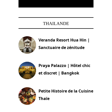
THAILANDE
Veranda Resort Hua Hin |
Sanctuaire de zénitude
30 août 2024
Praya Palazzo | Hôtel chic
et discret | Bangkok
13 avril 2024
Petite Histoire de la Cuisine
Thaïe
22 mars 2024