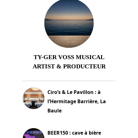
TY-GER VOSS MUSICAL
ARTIST & PRODUCTEUR
11 avril 2026
Ciro’s & Le Pavillon : à
l’Hermitage Barrière, La
Baule
18 juin 2025
BEER150 : cave à bière