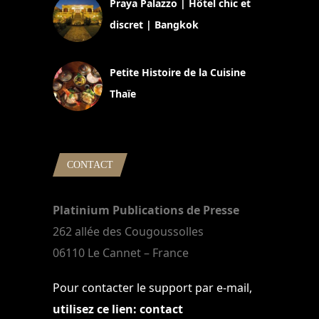
Praya Palazzo | Hôtel chic et
discret | Bangkok
13 avril 2024
Petite Histoire de la Cuisine
Thaïe
22 mars 2024
CONTACT
Platinium Publications de Presse
262 allée des Cougoussolles
06110 Le Cannet – France
Pour contacter le support par e-mail,
utilisez ce lien: contact