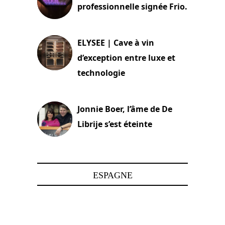
professionnelle signée Frio.
15 juin 2025
ELYSEE | Cave à vin
d’exception entre luxe et
technologie
15 juin 2025
Jonnie Boer, l’âme de De
Librije s’est éteinte
24 avril 2025
ESPAGNE