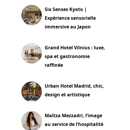
Six Senses Kyoto |
Expérience sensorielle
immersive au Japon
3 juillet 2026
Grand Hotel Vilnius : luxe,
spa et gastronomie
raffinée
2 juillet 2026
Urban Hotel Madrid, chic,
design et artistique
2 juillet 2026
Maïtza Mezzadri, l’image
au service de l’hospitalité