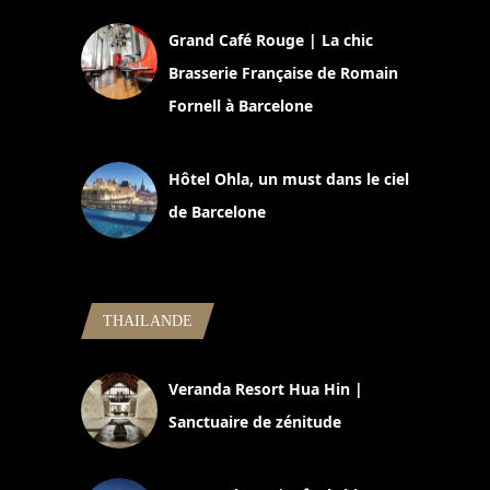
Grand Café Rouge | La chic
Brasserie Française de Romain
Fornell à Barcelone
11 mars 2025
Hôtel Ohla, un must dans le ciel
de Barcelone
5 novembre 2024
THAILANDE
Veranda Resort Hua Hin |
Sanctuaire de zénitude
30 août 2024