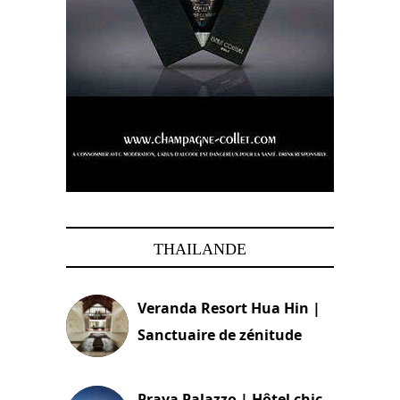
THAILANDE
Veranda Resort Hua Hin |
Sanctuaire de zénitude
30 août 2024
Praya Palazzo | Hôtel chic