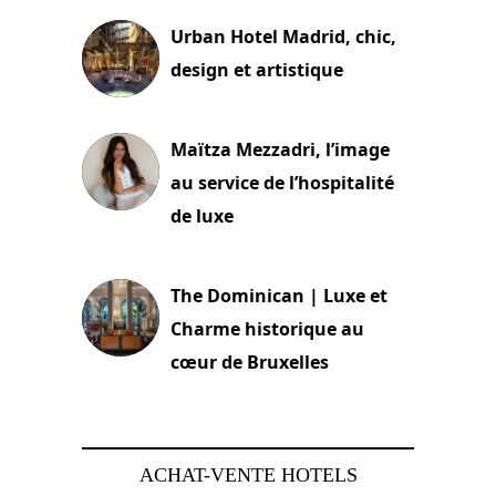
Urban Hotel Madrid, chic,
design et artistique
2 juillet 2026
Maïtza Mezzadri, l’image
au service de l’hospitalité
de luxe
30 juin 2026
The Dominican | Luxe et
Charme historique au
cœur de Bruxelles
29 juin 2026
ACHAT-VENTE HOTELS