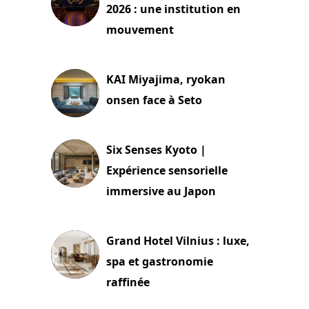
2026 : une institution en
mouvement
29 juillet 2026
KAI Miyajima, ryokan
onsen face à Seto
24 juillet 2026
Six Senses Kyoto |
Expérience sensorielle
immersive au Japon
3 juillet 2026
Grand Hotel Vilnius : luxe,
spa et gastronomie
raffinée
2 juillet 2026