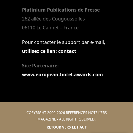
Platinium Publications de Presse
262 allée des Cougoussolles
06110 Le Cannet – France
Pour contacter le support par e-mail,
utilisez ce lien: contact
Site Partenaire:
www.european-hotel-awards.com
COPYRIGHT 2000-2026 REFERENCES HOTELIERS
MAGAZINE - ALL RIGHT RESERVED.
RETOUR VERS LE HAUT