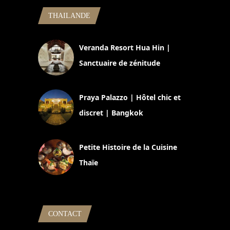
THAILANDE
Veranda Resort Hua Hin |
Sanctuaire de zénitude
30 août 2024
Praya Palazzo | Hôtel chic et
discret | Bangkok
13 avril 2024
Petite Histoire de la Cuisine
Thaïe
22 mars 2024
CONTACT