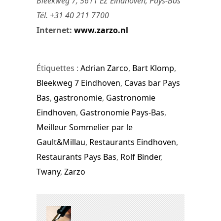
Bleekweg 7, 5611 EZ Eindhoven, Pays-Bas
Tél. +31 40 211 7700
Internet:
www.zarzo.nl
Étiquettes :
Adrian Zarco
,
Bart Klomp
,
Bleekweg 7 Eindhoven
,
Cavas bar Pays
Bas
,
gastronomie
,
Gastronomie
Eindhoven
,
Gastronomie Pays-Bas
,
Meilleur Sommelier par le
Gault&Millau
,
Restaurants Eindhoven
,
Restaurants Pays Bas
,
Rolf Binder
,
Twany
,
Zarzo