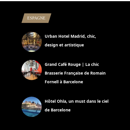
ESPAGNE
Urban Hotel Madrid, chic,
design et artistique
2 juillet 2026
Grand Café Rouge | La chic
Brasserie Française de Romain
Fornell à Barcelone
11 mars 2025
Hôtel Ohla, un must dans le ciel
de Barcelone
5 novembre 2024