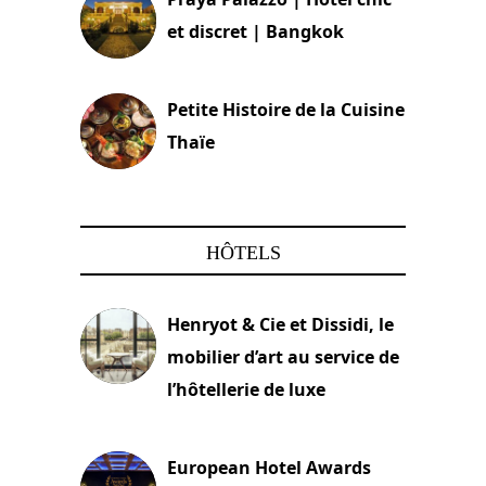
et discret | Bangkok
13 avril 2024
Petite Histoire de la Cuisine
Thaïe
22 mars 2024
HÔTELS
Henryot & Cie et Dissidi, le
mobilier d’art au service de
l’hôtellerie de luxe
3 août 2026
European Hotel Awards