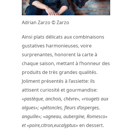
Adrian Zarzo © Zarzo
Ainsi plats délicats aux combinaisons
gustatives harmonieuses, voire
surprenantes, honorent la carte à
chaque saison, mettant à l’honneur des
produits de très grandes qualités.
Joliment présentés à l’assiette: ils
attisent curiosité et gourmandise:
«pastèque, anchois, chèvre», «rougets aux
algues»; «pétoncles, fleurs d’asperges,
anguille»; «agneau, aubergine, Romesco»
et «poire,citron,eucalyptus»
en dessert.