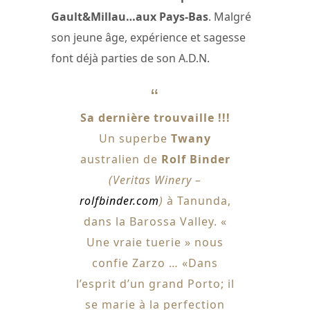
Gault&Millau…aux Pays-Bas
. Malgré
son jeune âge, expérience et sagesse
font déjà parties de son A.D.N.
Sa dernière trouvaille !!!
Un superbe
Twany
australien de
Rolf Binder
(Veritas Winery –
rolfbinder.com
)
à Tanunda,
dans la Barossa Valley. «
Une vraie tuerie » nous
confie Zarzo … «Dans
l’esprit d’un grand Porto; il
se marie à la perfection