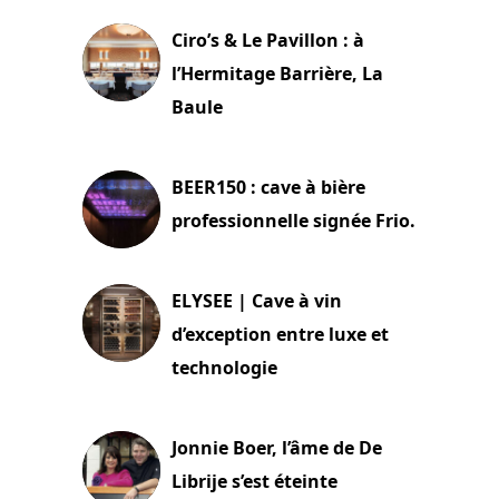
Ciro’s & Le Pavillon : à
l’Hermitage Barrière, La
Baule
18 juin 2025
BEER150 : cave à bière
professionnelle signée Frio.
15 juin 2025
ELYSEE | Cave à vin
d’exception entre luxe et
technologie
15 juin 2025
Jonnie Boer, l’âme de De
Librije s’est éteinte