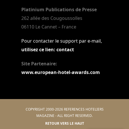
Platinium Publications de Presse
262 allée des Cougoussolles
06110 Le Cannet – France
Pour contacter le support par e-mail,
utilisez ce lien: contact
Site Partenaire:
www.european-hotel-awards.com
COPYRIGHT 2000-2026 REFERENCES HOTELIERS
MAGAZINE - ALL RIGHT RESERVED.
RETOUR VERS LE HAUT