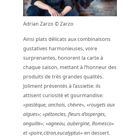
Adrian Zarzo © Zarzo
Ainsi plats délicats aux combinaisons
gustatives harmonieuses, voire
surprenantes, honorent la carte à
chaque saison, mettant à l’honneur des
produits de très grandes qualités.
Joliment présentés à l’assiette: ils
attisent curiosité et gourmandise:
«pastèque, anchois, chèvre», «rougets aux
algues»; «pétoncles, fleurs d’asperges,
anguille»; «agneau, aubergine, Romesco»
et «poire,citron,eucalyptus»
en dessert.