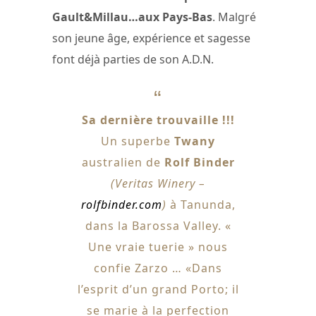
Gault&Millau…aux Pays-Bas
. Malgré
son jeune âge, expérience et sagesse
font déjà parties de son A.D.N.
Sa dernière trouvaille !!!
Un superbe
Twany
australien de
Rolf Binder
(Veritas Winery –
rolfbinder.com
)
à Tanunda,
dans la Barossa Valley. «
Une vraie tuerie » nous
confie Zarzo … «Dans
l’esprit d’un grand Porto; il
se marie à la perfection