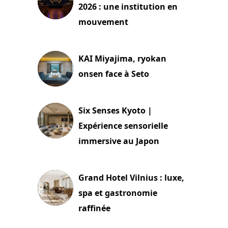
2026 : une institution en
mouvement
29 juillet 2026
KAI Miyajima, ryokan
onsen face à Seto
24 juillet 2026
Six Senses Kyoto |
Expérience sensorielle
immersive au Japon
3 juillet 2026
Grand Hotel Vilnius : luxe,
spa et gastronomie
raffinée
2 juillet 2026