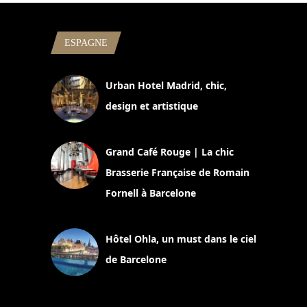
ESPAGNE
Urban Hotel Madrid, chic,
design et artistique
2 juillet 2026
Grand Café Rouge | La chic
Brasserie Française de Romain
Fornell à Barcelone
11 mars 2025
Hôtel Ohla, un must dans le ciel
de Barcelone
5 novembre 2024