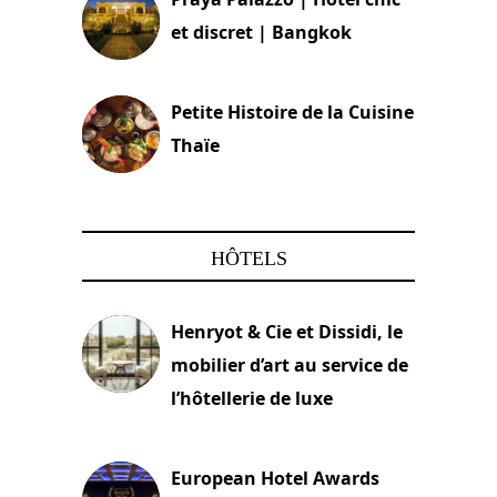
et discret | Bangkok
13 avril 2024
Petite Histoire de la Cuisine
Thaïe
22 mars 2024
HÔTELS
Henryot & Cie et Dissidi, le
mobilier d’art au service de
l’hôtellerie de luxe
3 août 2026
European Hotel Awards