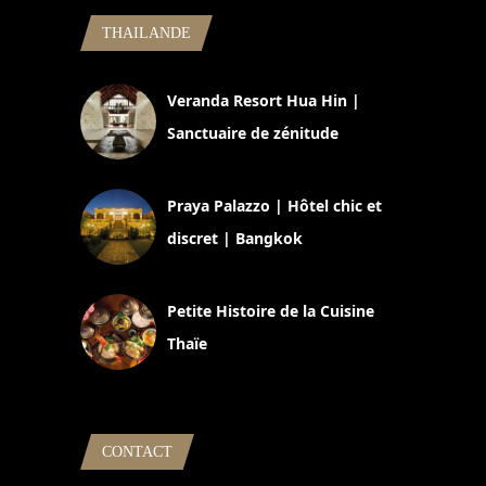
THAILANDE
Veranda Resort Hua Hin |
Sanctuaire de zénitude
30 août 2024
Praya Palazzo | Hôtel chic et
discret | Bangkok
13 avril 2024
Petite Histoire de la Cuisine
Thaïe
22 mars 2024
CONTACT