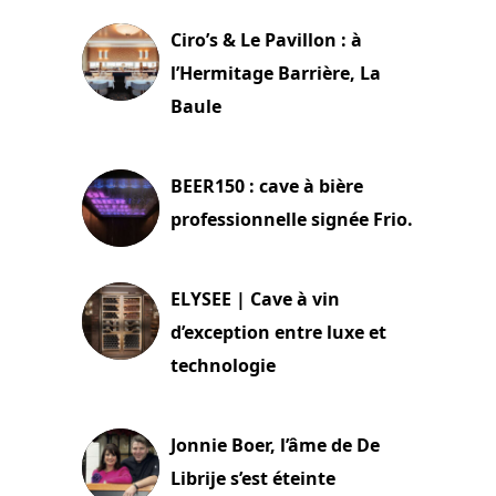
Ciro’s & Le Pavillon : à
l’Hermitage Barrière, La
Baule
18 juin 2025
BEER150 : cave à bière
professionnelle signée Frio.
15 juin 2025
ELYSEE | Cave à vin
d’exception entre luxe et
technologie
15 juin 2025
Jonnie Boer, l’âme de De
Librije s’est éteinte