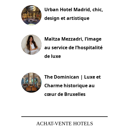
Urban Hotel Madrid, chic,
design et artistique
2 juillet 2026
Maïtza Mezzadri, l’image
au service de l’hospitalité
de luxe
30 juin 2026
The Dominican | Luxe et
Charme historique au
cœur de Bruxelles
29 juin 2026
ACHAT-VENTE HOTELS