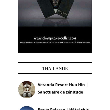
THAILANDE
Veranda Resort Hua Hin |
Sanctuaire de zénitude
30 août 2024
Praya Palazzo | Hôtel chic