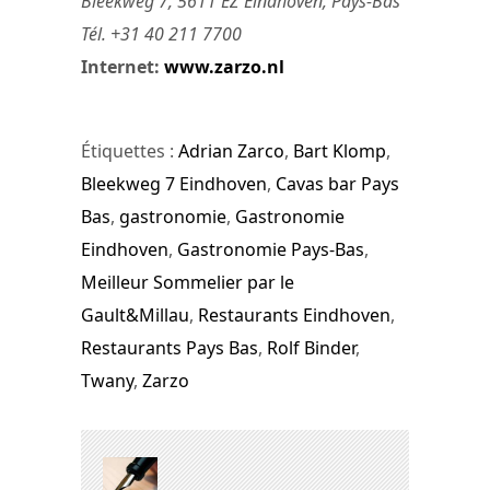
Bleekweg 7, 5611 EZ Eindhoven, Pays-Bas
Tél. +31 40 211 7700
Internet:
www.zarzo.nl
Étiquettes :
Adrian Zarco
,
Bart Klomp
,
Bleekweg 7 Eindhoven
,
Cavas bar Pays
Bas
,
gastronomie
,
Gastronomie
Eindhoven
,
Gastronomie Pays-Bas
,
Meilleur Sommelier par le
Gault&Millau
,
Restaurants Eindhoven
,
Restaurants Pays Bas
,
Rolf Binder
,
Twany
,
Zarzo