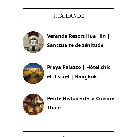
THAILANDE
Veranda Resort Hua Hin |
Sanctuaire de zénitude
30 août 2024
Praya Palazzo | Hôtel chic
et discret | Bangkok
13 avril 2024
Petite Histoire de la Cuisine
Thaïe
22 mars 2024