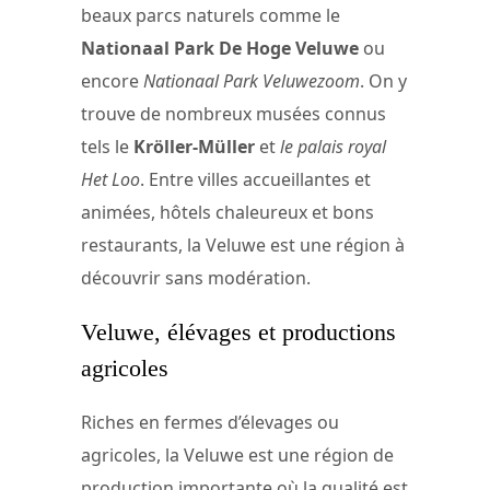
beaux parcs naturels comme le
Nationaal Park De Hoge Veluwe
ou
encore
Nationaal Park Veluwezoom
. On y
trouve de nombreux musées connus
tels le
Kröller-Müller
et
le palais royal
Het Loo
. Entre villes accueillantes et
animées, hôtels chaleureux et bons
restaurants, la Veluwe est une région à
découvrir sans modération.
Veluwe, élévages et productions
agricoles
Riches en fermes d’élevages ou
agricoles, la Veluwe est une région de
production importante où la qualité est