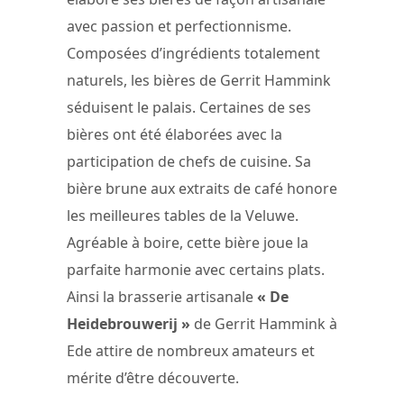
avec passion et perfectionnisme.
Composées d’ingrédients totalement
naturels, les bières de Gerrit Hammink
séduisent le palais. Certaines de ses
bières ont été élaborées avec la
participation de chefs de cuisine. Sa
bière brune aux extraits de café honore
les meilleures tables de la Veluwe.
Agréable à boire, cette bière joue la
parfaite harmonie avec certains plats.
Ainsi la brasserie artisanale
« De
Heidebrouwerij »
de Gerrit Hammink à
Ede attire de nombreux amateurs et
mérite d’être découverte.