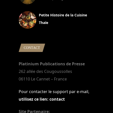
13 avril 2024
Petite Histoire de la Cuisine
Thaïe
22 mars 2024
CONTACT
Platinium Publications de Presse
262 allée des Cougoussolles
06110 Le Cannet – France
Pour contacter le support par e-mail,
utilisez ce lien: contact
Site Partenaire: