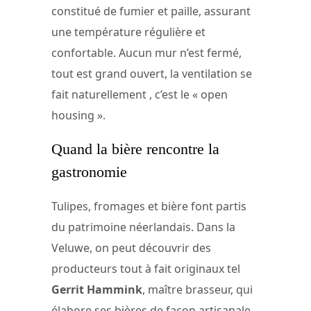
constitué de fumier et paille, assurant
une température régulière et
confortable. Aucun mur n’est fermé,
tout est grand ouvert, la ventilation se
fait naturellement , c’est le « open
housing ».
Quand la bière rencontre la
gastronomie
Tulipes, fromages et bière font partis
du patrimoine néerlandais. Dans la
Veluwe, on peut découvrir des
producteurs tout à fait originaux tel
Gerrit Hammink
, maître brasseur, qui
élabore ses bières de façon artisanale