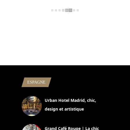
ESPAGNE
Urban Hotel Madrid, chic,
design et artistique
2 juillet 2026
Grand Café Rouge | La chic