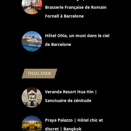
Brasserie Française de Romain
Fornell à Barcelone
11 mars 2025
Hôtel Ohla, un must dans le ciel
de Barcelone
5 novembre 2024
THAILANDE
Veranda Resort Hua Hin |
Sanctuaire de zénitude
30 août 2024
Praya Palazzo | Hôtel chic et
discret | Bangkok