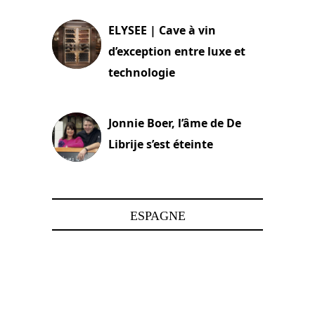
ELYSEE | Cave à vin
d’exception entre luxe et
technologie
15 juin 2025
Jonnie Boer, l’âme de De
Librije s’est éteinte
24 avril 2025
ESPAGNE