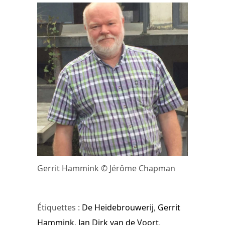
Gerrit Hammink © Jérôme Chapman
Étiquettes :
De Heidebrouwerij
,
Gerrit
Hammink
,
Jan Dirk van de Voort
,