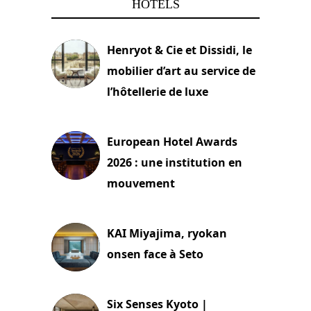
HÔTELS
Henryot & Cie et Dissidi, le
mobilier d’art au service de
l’hôtellerie de luxe
3 août 2026
European Hotel Awards
2026 : une institution en
mouvement
29 juillet 2026
KAI Miyajima, ryokan
onsen face à Seto
24 juillet 2026
Six Senses Kyoto |