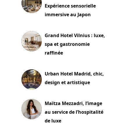
Expérience sensorielle
immersive au Japon
3 juillet 2026
Grand Hotel Vilnius : luxe,
spa et gastronomie
raffinée
2 juillet 2026
Urban Hotel Madrid, chic,
design et artistique
2 juillet 2026
Maïtza Mezzadri, l’image
au service de l’hospitalité
de luxe
30 juin 2026