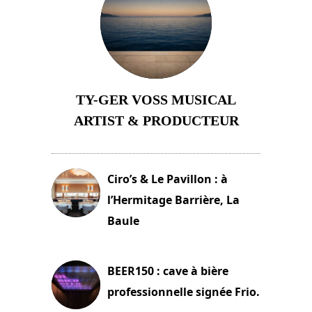
TY-GER VOSS MUSICAL
ARTIST & PRODUCTEUR
11 avril 2026
Ciro’s & Le Pavillon : à
l’Hermitage Barrière, La
Baule
18 juin 2025
BEER150 : cave à bière
professionnelle signée Frio.
15 juin 2025