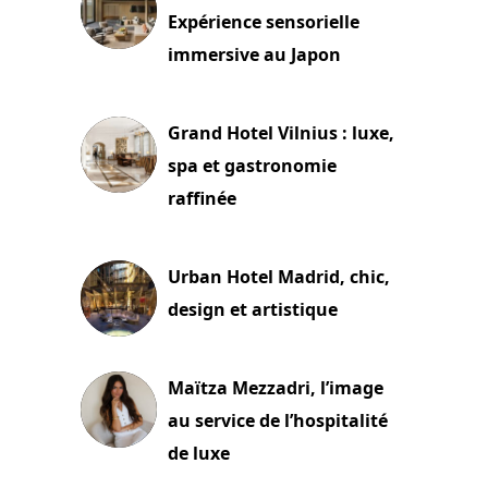
Expérience sensorielle
immersive au Japon
3 juillet 2026
Grand Hotel Vilnius : luxe,
spa et gastronomie
raffinée
2 juillet 2026
Urban Hotel Madrid, chic,
design et artistique
2 juillet 2026
Maïtza Mezzadri, l’image
au service de l’hospitalité
de luxe
30 juin 2026