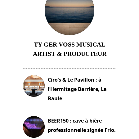
TY-GER VOSS MUSICAL
ARTIST & PRODUCTEUR
11 avril 2026
Ciro’s & Le Pavillon : à
l’Hermitage Barrière, La
Baule
18 juin 2025
BEER150 : cave à bière
professionnelle signée Frio.
15 juin 2025