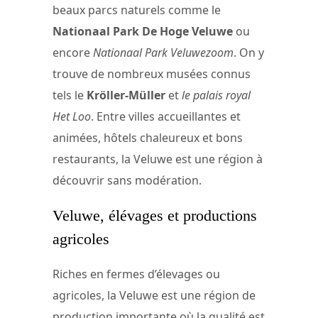
beaux parcs naturels comme le
Nationaal Park De Hoge Veluwe
ou
encore
Nationaal Park Veluwezoom
. On y
trouve de nombreux musées connus
tels le
Kröller-Müller
et
le palais royal
Het Loo
. Entre villes accueillantes et
animées, hôtels chaleureux et bons
restaurants, la Veluwe est une région à
découvrir sans modération.
Veluwe, élévages et productions
agricoles
Riches en fermes d’élevages ou
agricoles, la Veluwe est une région de
production importante où la qualité est