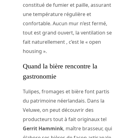
constitué de fumier et paille, assurant
une température régulière et
confortable. Aucun mur n’est fermé,
tout est grand ouvert, la ventilation se
fait naturellement , c’est le « open
housing ».
Quand la bière rencontre la
gastronomie
Tulipes, fromages et bière font partis
du patrimoine néerlandais. Dans la
Veluwe, on peut découvrir des
producteurs tout à fait originaux tel
Gerrit Hammink
, maître brasseur, qui
élabore ses bières de façon artisanale