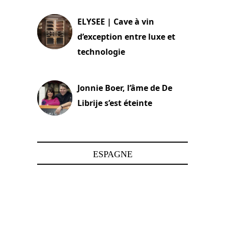
ELYSEE | Cave à vin
d’exception entre luxe et
technologie
15 juin 2025
Jonnie Boer, l’âme de De
Librije s’est éteinte
24 avril 2025
ESPAGNE