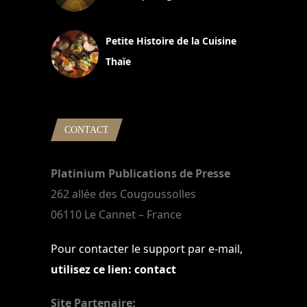
13 avril 2024
Petite Histoire de la Cuisine
Thaïe
22 mars 2024
CONTACT
Platinium Publications de Presse
262 allée des Cougoussolles
06110 Le Cannet – France
Pour contacter le support par e-mail,
utilisez ce lien: contact
Site Partenaire: