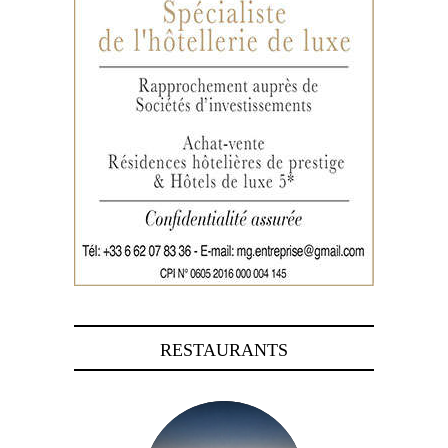
RESTAURANTS