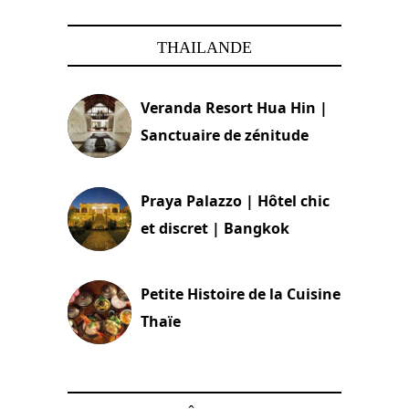
THAILANDE
Veranda Resort Hua Hin |
Sanctuaire de zénitude
30 août 2024
Praya Palazzo | Hôtel chic
et discret | Bangkok
13 avril 2024
Petite Histoire de la Cuisine
Thaïe
22 mars 2024