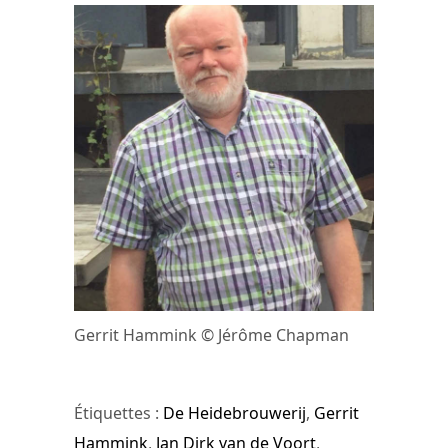
Gerrit Hammink © Jérôme Chapman
Étiquettes :
De Heidebrouwerij
,
Gerrit
Hammink
,
Jan Dirk van de Voort
,