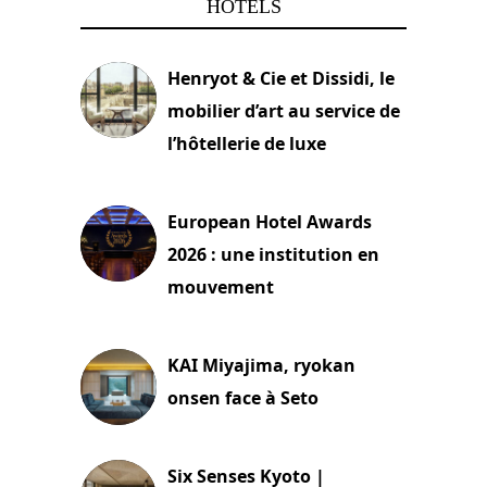
HÔTELS
Henryot & Cie et Dissidi, le
mobilier d’art au service de
l’hôtellerie de luxe
3 août 2026
European Hotel Awards
2026 : une institution en
mouvement
29 juillet 2026
KAI Miyajima, ryokan
onsen face à Seto
24 juillet 2026
Six Senses Kyoto |