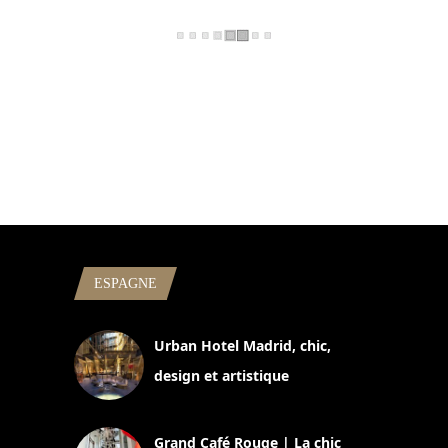
ESPAGNE
Urban Hotel Madrid, chic,
design et artistique
2 juillet 2026
Grand Café Rouge | La chic