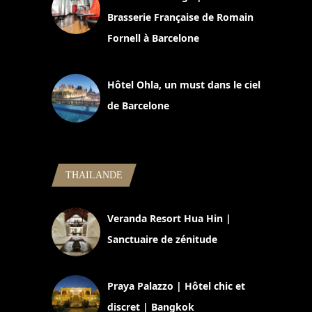
Brasserie Française de Romain
Fornell à Barcelone
11 mars 2025
Hôtel Ohla, un must dans le ciel
de Barcelone
5 novembre 2024
THAILANDE
Veranda Resort Hua Hin |
Sanctuaire de zénitude
30 août 2024
Praya Palazzo | Hôtel chic et
discret | Bangkok