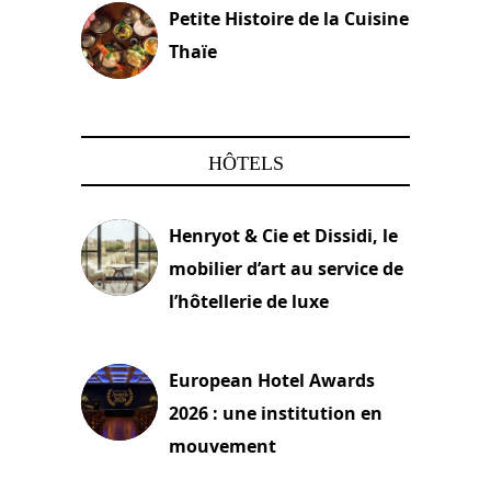
Petite Histoire de la Cuisine
Thaïe
22 mars 2024
HÔTELS
Henryot & Cie et Dissidi, le
mobilier d’art au service de
l’hôtellerie de luxe
3 août 2026
European Hotel Awards
2026 : une institution en
mouvement
29 juillet 2026