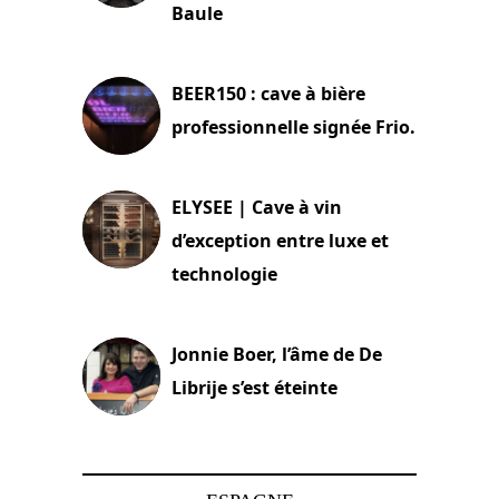
Baule
18 juin 2025
BEER150 : cave à bière
professionnelle signée Frio.
15 juin 2025
ELYSEE | Cave à vin
d’exception entre luxe et
technologie
15 juin 2025
Jonnie Boer, l’âme de De
Librije s’est éteinte
24 avril 2025