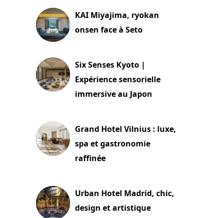
KAI Miyajima, ryokan
onsen face à Seto
24 juillet 2026
Six Senses Kyoto |
Expérience sensorielle
immersive au Japon
3 juillet 2026
Grand Hotel Vilnius : luxe,
spa et gastronomie
raffinée
2 juillet 2026
Urban Hotel Madrid, chic,
design et artistique