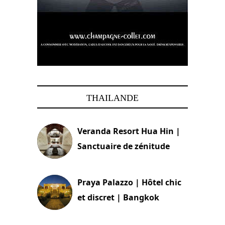
THAILANDE
Veranda Resort Hua Hin |
Sanctuaire de zénitude
30 août 2024
Praya Palazzo | Hôtel chic
et discret | Bangkok
13 avril 2024