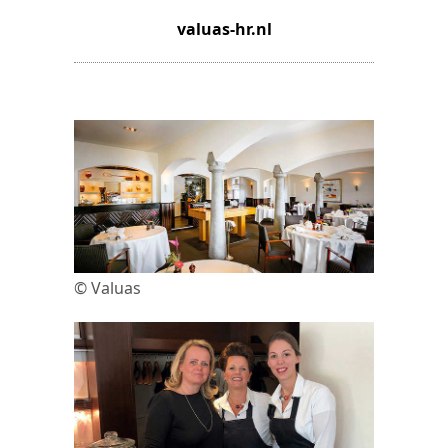
valuas-hr.nl
© Valuas