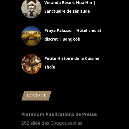
Veranda Resort Hua Hin |
Sanctuaire de zénitude
30 août 2024
Praya Palazzo | Hôtel chic et
discret | Bangkok
13 avril 2024
Petite Histoire de la Cuisine
Thaïe
22 mars 2024
CONTACT
Platinium Publications de Presse
262 allée des Cougoussolles