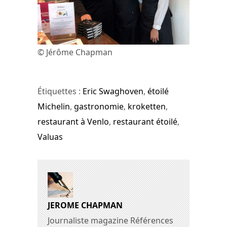
© Jérôme Chapman
Étiquettes :
Eric Swaghoven
,
étoilé
Michelin
,
gastronomie
,
kroketten
,
restaurant à Venlo
,
restaurant étoilé
,
Valuas
JEROME CHAPMAN
Journaliste magazine Références