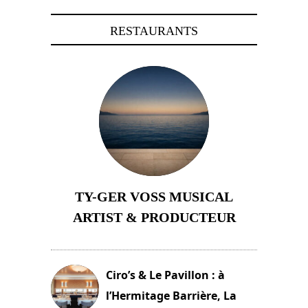
RESTAURANTS
TY-GER VOSS MUSICAL
ARTIST & PRODUCTEUR
11 avril 2026
Ciro’s & Le Pavillon : à
l’Hermitage Barrière, La