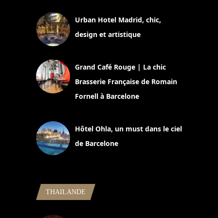
Urban Hotel Madrid, chic,
design et artistique
2 juillet 2026
Grand Café Rouge | La chic
Brasserie Française de Romain
Fornell à Barcelone
11 mars 2025
Hôtel Ohla, un must dans le ciel
de Barcelone
5 novembre 2024
THAILANDE