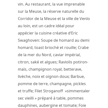
vin. Au restaurant, la vue imprenable
sur la Meuse, la réserve naturelle du
Corridor de la Meuse et la ville de Venlo
au loin, est un cadre idéal pour
appécier la cuisine créative d’Eric
Swaghoven: Soupe de homard au demi
homard, toast brioché et rouille; Crabe
de la mer du Nord, caviar impérial,
citron, saké et algues; Raviolis potiron-
maïs, champignon royal, betterave,
livèche, noix et oignon doux; Barbue,
pomme de terre, champagne, pickles
et truffe; Filet Stroganoff »simmentaler
sec vieilli » préparé à table, pommes
dauphines, aubergine et tomate; Foie