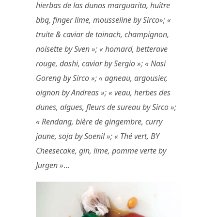
hierbas de las dunas marguarita, huître
bbq, finger lime, mousseline by Sirco»; «
truite & caviar de tainach, champignon,
noisette by Sven »; « homard, betterave
rouge, dashi, caviar by Sergio »; « Nasi
Goreng by Sirco »; « agneau, argousier,
oignon by Andreas »; « veau, herbes des
dunes, algues, fleurs de sureau by Sirco »;
« Rendang, bière de gingembre, curry
jaune, soja by Soenil »; « Thé vert, BY
Cheesecake, gin, lime, pomme verte by
Jurgen »
…