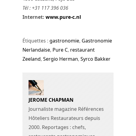
Tél : +31 117 396 036
Internet:
www.pure-c.nl
Étiquettes :
gastronomie
,
Gastronomie
Nerlandaise
,
Pure C
,
restaurant
Zeeland
,
Sergio Herman
,
Syrco Bakker
JEROME CHAPMAN
Journaliste magazine Références
Hôteliers Restaurateurs depuis
2000. Reportages : chefs,