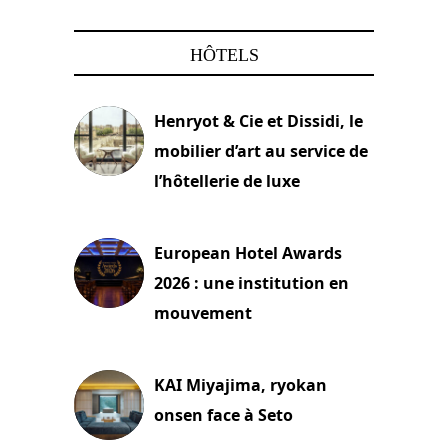
HÔTELS
Henryot & Cie et Dissidi, le
mobilier d’art au service de
l’hôtellerie de luxe
3 août 2026
European Hotel Awards
2026 : une institution en
mouvement
29 juillet 2026
KAI Miyajima, ryokan
onsen face à Seto
24 juillet 2026