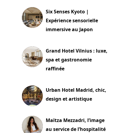
Six Senses Kyoto |
Expérience sensorielle
immersive au Japon
3 juillet 2026
Grand Hotel Vilnius : luxe,
spa et gastronomie
raffinée
2 juillet 2026
Urban Hotel Madrid, chic,
design et artistique
2 juillet 2026
Maïtza Mezzadri, l’image
au service de l’hospitalité