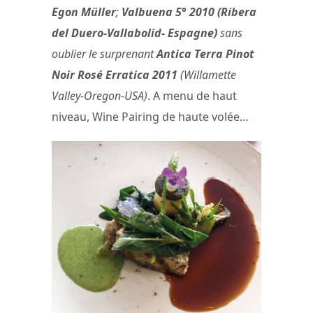
Egon Müller
;
Valbuena 5° 2010
(Ribera
del Duero-Vallabolid- Espagne)
sans
oublier le surprenant
Antica Terra Pinot
Noir Rosé Erratica 2011
(Willamette
Valley-Oregon-USA)
. A menu de haut
niveau, Wine Pairing de haute volée…