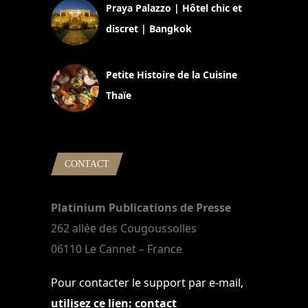
Praya Palazzo | Hôtel chic et
discret | Bangkok
13 avril 2024
Petite Histoire de la Cuisine
Thaïe
22 mars 2024
CONTACT
Platinium Publications de Presse
262 allée des Cougoussolles
06110 Le Cannet – France
Pour contacter le support par e-mail,
utilisez ce lien: contact