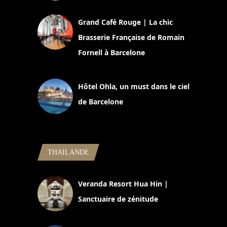
2 juillet 2026
Grand Café Rouge | La chic
Brasserie Française de Romain
Fornell à Barcelone
11 mars 2025
Hôtel Ohla, un must dans le ciel
de Barcelone
5 novembre 2024
THAILANDE
Veranda Resort Hua Hin |
Sanctuaire de zénitude
30 août 2024