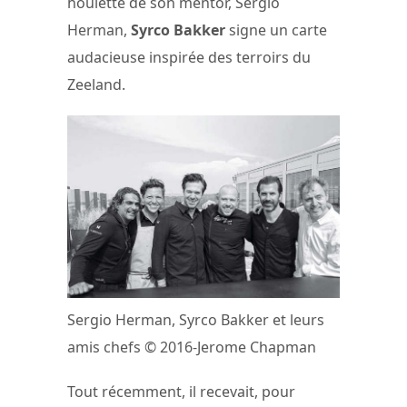
houlette de son mentor, Sergio
Herman,
Syrco Bakker
signe un carte
audacieuse inspirée des terroirs du
Zeeland.
Sergio Herman, Syrco Bakker et leurs
amis chefs © 2016-Jerome Chapman
Tout récemment, il recevait, pour