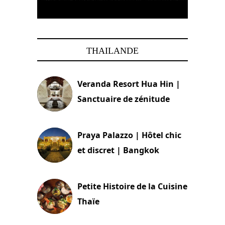
THAILANDE
Veranda Resort Hua Hin |
Sanctuaire de zénitude
30 août 2024
Praya Palazzo | Hôtel chic
et discret | Bangkok
13 avril 2024
Petite Histoire de la Cuisine
Thaïe
22 mars 2024