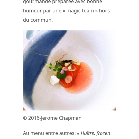
gourmande préparée avec bonne
humeur par une « magic team » hors
du commun.
© 2016-Jerome Chapman
Au menu entre autres:
« Huître, frozen