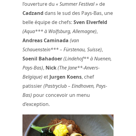
l’ouverture du
« Summer Festival »
de
Cadzand
dans le sud des Pays-Bas, une
belle équipe de chefs:
Sven Elverfeld
(Aqua*** à Wolfsburg, Allemagne)
,
Andreas Caminada
(van
Schauenstein*** – Fürstenau, Suisse)
,
Soenil Bahadoer
(Lindehof** à Nuenen,
Pays-Bas)
,
Nick
(The Jane**-Anvers-
Belgique)
et
Jurgen Koens
, chef
patissier
(Pastryclub – Eindhoven, Pays-
Bas)
pour concevoir un menu
d’exception.