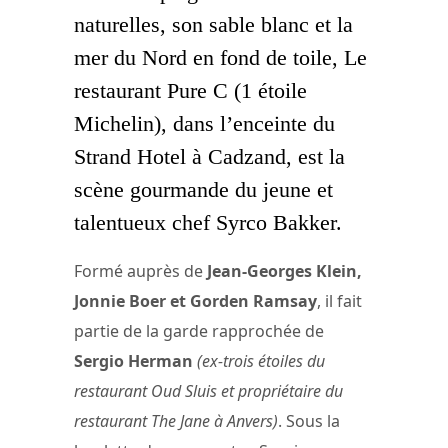
naturelles, son sable blanc et la
mer du Nord en fond de toile, Le
restaurant Pure C (1 étoile
Michelin), dans l’enceinte du
Strand Hotel à Cadzand, est la
scène gourmande du jeune et
talentueux chef Syrco Bakker.
Formé auprès de
Jean-Georges Klein,
Jonnie Boer et Gorden Ramsay
, il fait
partie de la garde rapprochée de
Sergio Herman
(ex-trois étoiles du
restaurant Oud Sluis et propriétaire du
restaurant The Jane à Anvers)
. Sous la