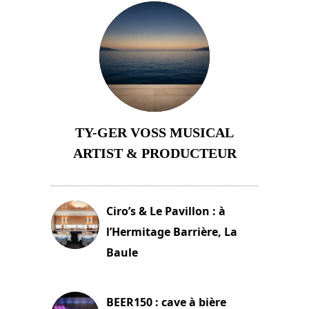
TY-GER VOSS MUSICAL
ARTIST & PRODUCTEUR
11 avril 2026
Ciro’s & Le Pavillon : à
l’Hermitage Barrière, La
Baule
18 juin 2025
BEER150 : cave à bière