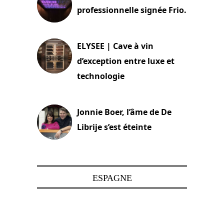
professionnelle signée Frio.
15 juin 2025
ELYSEE | Cave à vin
d’exception entre luxe et
technologie
15 juin 2025
Jonnie Boer, l’âme de De
Librije s’est éteinte
24 avril 2025
ESPAGNE