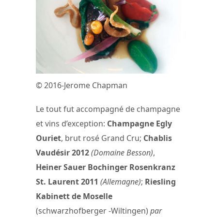
© 2016-Jerome Chapman
Le tout fut accompagné de champagne
et vins d’exception:
Champagne Egly
Ouriet
, brut rosé Grand Cru;
Chablis
Vaudésir 2012
(Domaine Besson)
,
Heiner Sauer Bochinger Rosenkranz
St. Laurent 2011
(Allemagne)
;
Riesling
Kabinett de Moselle
(schwarzhofberger -Wiltingen)
par