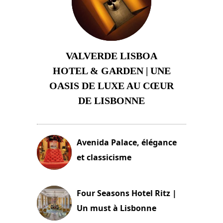
VALVERDE LISBOA
HOTEL & GARDEN | UNE
OASIS DE LUXE AU CŒUR
DE LISBONNE
3 août 2024
Avenida Palace, élégance
et classicisme
18 novembre 2023
Four Seasons Hotel Ritz |
Un must à Lisbonne
4 octobre 2023