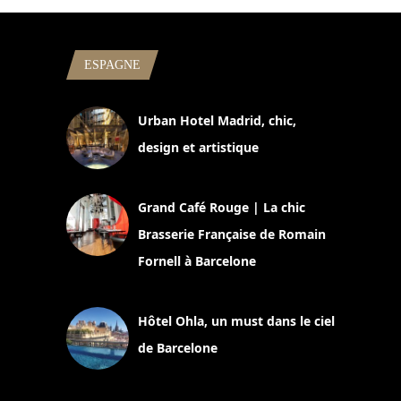
ESPAGNE
Urban Hotel Madrid, chic,
design et artistique
2 juillet 2026
Grand Café Rouge | La chic
Brasserie Française de Romain
Fornell à Barcelone
11 mars 2025
Hôtel Ohla, un must dans le ciel
de Barcelone
5 novembre 2024