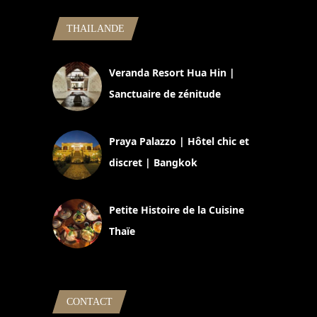
THAILANDE
Veranda Resort Hua Hin |
Sanctuaire de zénitude
30 août 2024
Praya Palazzo | Hôtel chic et
discret | Bangkok
13 avril 2024
Petite Histoire de la Cuisine
Thaïe
22 mars 2024
CONTACT