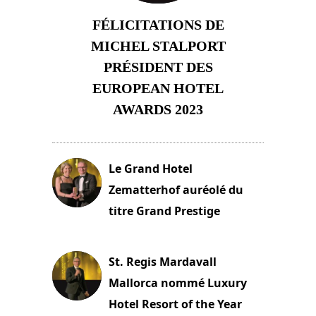
FÉLICITATIONS DE
MICHEL STALPORT
PRÉSIDENT DES
EUROPEAN HOTEL
AWARDS 2023
23 novembre 2023
Le Grand Hotel
Zematterhof auréolé du
titre Grand Prestige
22 novembre 2023
St. Regis Mardavall
Mallorca nommé Luxury
Hotel Resort of the Year