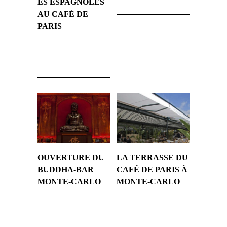
ES ESPAGNOLES
AU CAFÉ DE
PARIS
6 décembre 2011
OUVERTURE DU
LA TERRASSE DU
BUDDHA-BAR
CAFÉ DE PARIS À
MONTE-CARLO
MONTE-CARLO
28 juin 2010
8 avril 2009