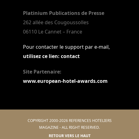
Platinium Publications de Presse
262 allée des Cougoussolles
06110 Le Cannet – France
Pour contacter le support par e-mail,
utilisez ce lien: contact
Site Partenaire:
www.european-hotel-awards.com
COPYRIGHT 2000-2026 REFERENCES HOTELIERS
MAGAZINE - ALL RIGHT RESERVED.
RETOUR VERS LE HAUT