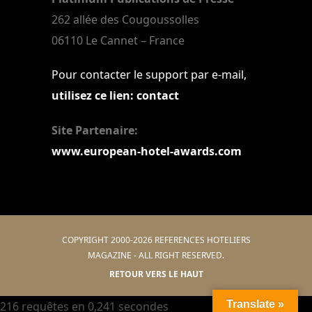
262 allée des Cougoussolles
06110 Le Cannet – France
Pour contacter le support par e-mail,
utilisez ce lien: contact
Site Partenaire:
www.european-hotel-awards.com
COPYRIGHT 2000-2026 REFERENCES HOTELIERS
MAGAZINE - ALL RIGHT RESERVED.
RETOUR VERS LE HAUT
Translate »
216 requêtes en 0,241 secondes