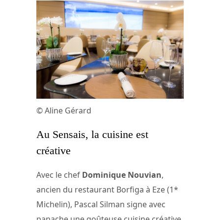
© Aline Gérard
Au Sensais, la cuisine est
créative
Avec le chef
Dominique Nouvian
,
ancien du restaurant Borfiga à Eze (1*
Michelin), Pascal Silman signe avec
panache une goûteuse cuisine créative