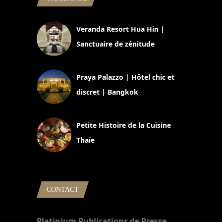
Veranda Resort Hua Hin |
Sanctuaire de zénitude
30 août 2024
Praya Palazzo | Hôtel chic et
discret | Bangkok
13 avril 2024
Petite Histoire de la Cuisine
Thaïe
22 mars 2024
CONTACT
Platinium Publications de Presse