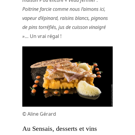
Poitrine farcie comme nous l’aimons ici,
vapeur d’épinard, raisins blancs, pignons
de pins torréfiés, jus de cuisson vinaigré
»
… Un vrai régal !
© Aline Gérard
Au Sensais, desserts et vins