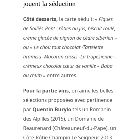
jouent la séduction
Côté desserts,
la carte séduit:
« Figues
de Solliès-Pont : rôties au jus, biscuit roulé,
crème glacée de pignon de cèdre sibérien »
ou « Le chou tout chocolat -Tartelette
tiramisu -Macaron cassis -La tropézienne –
crémeux chocolat cœur de vanille – Baba
au rhum »
entre autres.
Pour la partie vins,
on aime les belles
sélections proposées avec pertinence
par
Quentin Burylo
tels un Romanin
des Alpilles (2015), un Domaine de
Beaurenard (Châteauneuf-du-Pape), un
Côte-Rôtie Champin Le Seigneur 2013