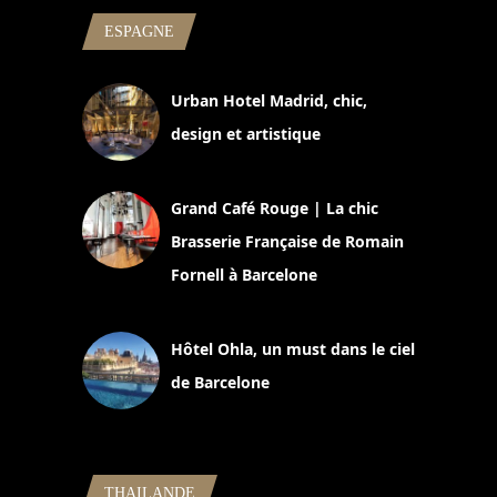
ESPAGNE
Urban Hotel Madrid, chic,
design et artistique
2 juillet 2026
Grand Café Rouge | La chic
Brasserie Française de Romain
Fornell à Barcelone
11 mars 2025
Hôtel Ohla, un must dans le ciel
de Barcelone
5 novembre 2024
THAILANDE