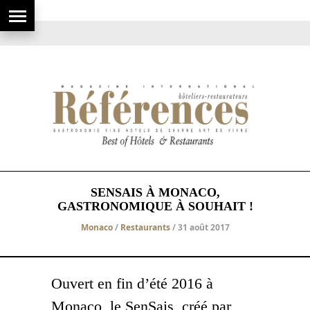
SENSAIS À MONACO,
GASTRONOMIQUE À SOUHAIT !
Monaco
/
Restaurants
/ 31 août 2017
Ouvert en fin d’été 2016 à
Monaco, le SenSais, créé par