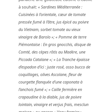
à souhait:
« Sardines Méditerranée :
Cuisinées à l’orientale, cœur de tomate
pressée fumé à l’âtre, jus épicé au poivre
du Vietnam, sorbet tomate au vieux
vinaigre de Barolo »; « Pomme de terre
Piémontaise : En gros gnocchis, disque de
Comté, des cèpes rôtis au Madère, une
Piccada Catalane »; « La Tranche épaisse
d’espadon d’ici : juste rosé, osso bucco de
coquillages, olives Ascolane, fleur de
courgette flanquée d’une caponata à
l’anchois fumé »; « Caille fermière en
crapaudine à la diable, jus de poivre
lointain, vinaigre et verjus frais, mesclun
maison » ou encore « Veau fermier :