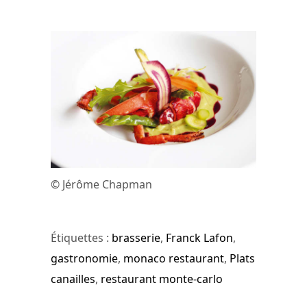
© Jérôme Chapman
Étiquettes :
brasserie
,
Franck Lafon
,
gastronomie
,
monaco restaurant
,
Plats
canailles
,
restaurant monte-carlo