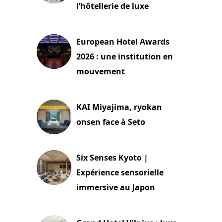
l’hôtellerie de luxe
3 août 2026
European Hotel Awards
2026 : une institution en
mouvement
29 juillet 2026
KAI Miyajima, ryokan
onsen face à Seto
24 juillet 2026
Six Senses Kyoto |
Expérience sensorielle
immersive au Japon
3 juillet 2026