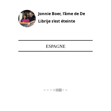
15 juin 2025
Jonnie Boer, l’âme de De
Librije s’est éteinte
24 avril 2025
ESPAGNE