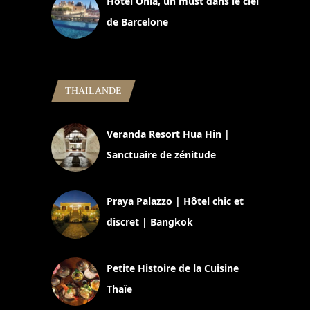
Hôtel Ohla, un must dans le ciel
de Barcelone
5 novembre 2024
THAILANDE
Veranda Resort Hua Hin |
Sanctuaire de zénitude
30 août 2024
Praya Palazzo | Hôtel chic et
discret | Bangkok
13 avril 2024
Petite Histoire de la Cuisine
Thaïe
22 mars 2024