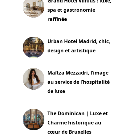
Grand Hotel Vilnius : luxe,
spa et gastronomie
raffinée
2 juillet 2026
Urban Hotel Madrid, chic,
design et artistique
2 juillet 2026
Maïtza Mezzadri, l’image
au service de l’hospitalité
de luxe
30 juin 2026
The Dominican | Luxe et
Charme historique au
cœur de Bruxelles