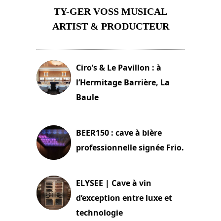
TY-GER VOSS MUSICAL
ARTIST & PRODUCTEUR
11 avril 2026
Ciro’s & Le Pavillon : à
l’Hermitage Barrière, La
Baule
18 juin 2025
BEER150 : cave à bière
professionnelle signée Frio.
15 juin 2025
ELYSEE | Cave à vin
d’exception entre luxe et
technologie