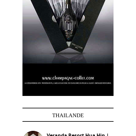
THAILANDE
Veranda Resort Hua Hin |