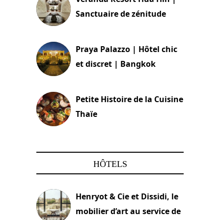
Sanctuaire de zénitude
30 août 2024
Praya Palazzo | Hôtel chic
et discret | Bangkok
13 avril 2024
Petite Histoire de la Cuisine
Thaïe
22 mars 2024
HÔTELS
Henryot & Cie et Dissidi, le
mobilier d’art au service de