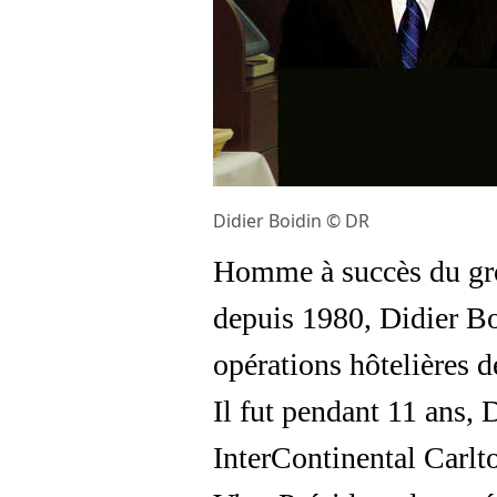
Didier Boidin © DR
Homme à succès du gro
depuis 1980, Didier Bo
opérations hôtelières 
Il fut pendant 11 ans, 
InterContinental Carl