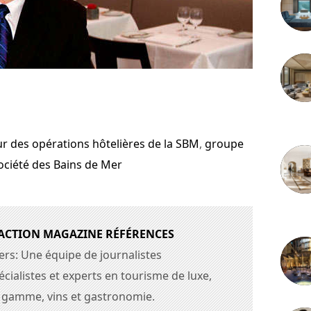
3 juille
ur des opérations hôtelières de la SBM
,
groupe
ociété des Bains de Mer
2 juille
DACTION MAGAZINE RÉFÉRENCES
ers: Une équipe de journalistes
cialistes et experts en tourisme de luxe,
e gamme, vins et gastronomie.