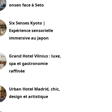
onsen face à Seto
24 juillet 2026
Six Senses Kyoto |
Expérience sensorielle
immersive au Japon
t 2026
Grand Hotel Vilnius : luxe,
spa et gastronomie
raffinée
t 2026
Urban Hotel Madrid, chic,
design et artistique
2 juillet 2026