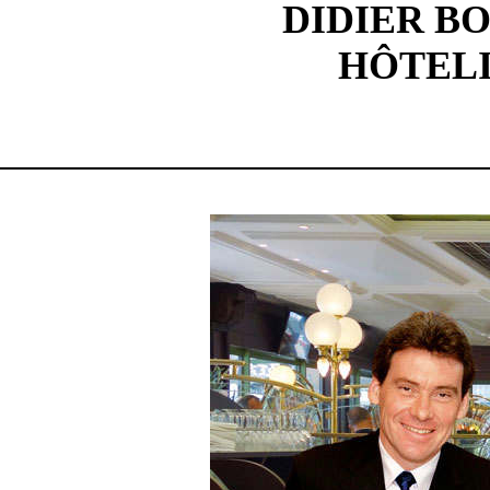
DIDIER B
HÔTELI