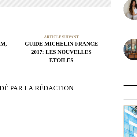
30 juin
ARTICLE SUIVANT
AM,
GUIDE MICHELIN FRANCE
2017: LES NOUVELLES
ETOILES
29 juin
É PAR LA RÉDACTION