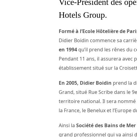
Vice-Président des opé
Hotels Group.
Formé à l’Ecole Hôtelière de Pari
Didier Boidin commence sa carrière
en 1994
qu’il prend les rênes du 
Pendant 11 ans, il assurera avec 
établissement situé sur la Croiset
En 2005, Didier Boidin
prend la di
Grand, situé Rue Scribe dans le 9e
territoire national. Il sera nommé
la France, le Benelux et l’Europe d
Ainsi la
Société des Bains de Mer
grand professionnel qui va ainsi d