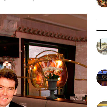
3 août 
29 juil