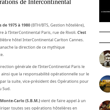
rations de Intercontinental
s de 1975 à 1980
(BTH/BTS, Gestion hôtelière),
 à l’InterContinental Paris, rue de Rivoli.
C’est
célèbre hôtel InterContinental Carlton Cannes.
panache la direction de ce mythique
te.
rection générale de l’InterContinental Paris le
 ainsi que la responsabilité opérationnelle sur le
 par la suite, vice-président des Opérations pour
u Sud.
 Monte-Carlo (S.B.M.)
vient de faire appel à un
iriger toutes ses opérations hôtelières en