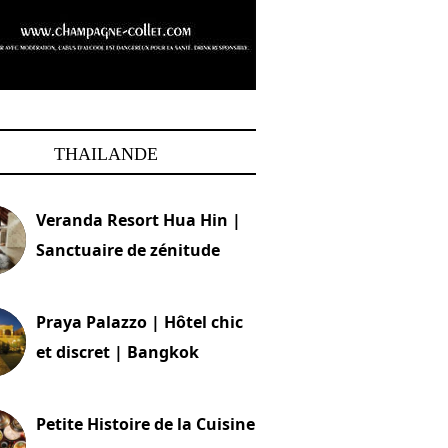
THAILANDE
Veranda Resort Hua Hin |
Sanctuaire de zénitude
30 août 2024
Praya Palazzo | Hôtel chic
et discret | Bangkok
13 avril 2024
Petite Histoire de la Cuisine