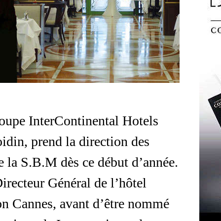
upe InterContinental Hotels
idin, prend la direction des
de la S.B.M dès ce début d’année.
Directeur Général de l’hôtel
ton Cannes, avant d’être nommé