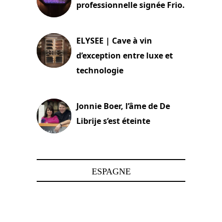
professionnelle signée Frio.
15 juin 2025
ELYSEE | Cave à vin
d’exception entre luxe et
technologie
15 juin 2025
Jonnie Boer, l’âme de De
Librije s’est éteinte
24 avril 2025
ESPAGNE