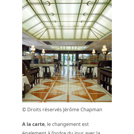
© Droits réservés Jérôme Chapman
A la carte
, le changement est
également à l’ordre du jour avec la