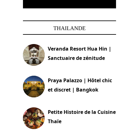
THAILANDE
Veranda Resort Hua Hin |
Sanctuaire de zénitude
30 août 2024
Praya Palazzo | Hôtel chic
et discret | Bangkok
13 avril 2024
Petite Histoire de la Cuisine
Thaïe
22 mars 2024