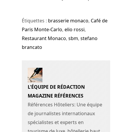
Étiquettes :
brasserie monaco
,
Café de
Paris Monte-Carlo
,
elio rossi
,
Restaurant Monaco
,
sbm
,
stefano
brancato
L'ÉQUIPE DE RÉDACTION
MAGAZINE RÉFÉRENCES
Références Hôteliers: Une équipe
de journalistes internationaux
spécialistes et experts en
tourisme de luxe, hôtellerie haut