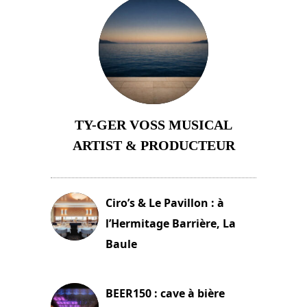
TY-GER VOSS MUSICAL
ARTIST & PRODUCTEUR
11 avril 2026
Ciro’s & Le Pavillon : à
l’Hermitage Barrière, La
Baule
18 juin 2025
BEER150 : cave à bière