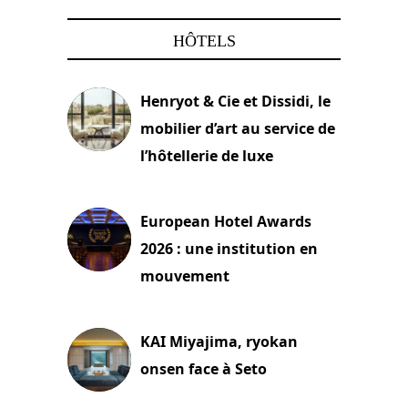
HÔTELS
Henryot & Cie et Dissidi, le
mobilier d’art au service de
l’hôtellerie de luxe
3 août 2026
European Hotel Awards
2026 : une institution en
mouvement
29 juillet 2026
KAI Miyajima, ryokan
onsen face à Seto
24 juillet 2026