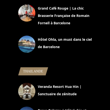
Grand Café Rouge | La chic
Brasserie Française de Romain
Fornell à Barcelone
11 mars 2025
Hôtel Ohla, un must dans le ciel
de Barcelone
5 novembre 2024
THAILANDE
Veranda Resort Hua Hin |
Sanctuaire de zénitude
30 août 2024