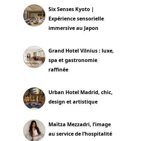
Six Senses Kyoto |
Expérience sensorielle
immersive au Japon
3 juillet 2026
Grand Hotel Vilnius : luxe,
spa et gastronomie
raffinée
2 juillet 2026
Urban Hotel Madrid, chic,
design et artistique
2 juillet 2026
Maïtza Mezzadri, l’image
au service de l’hospitalité