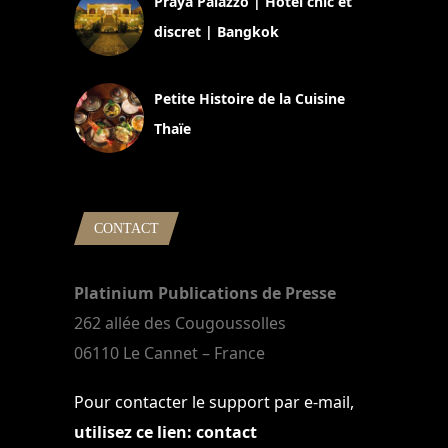
Praya Palazzo | Hôtel chic et
discret | Bangkok
13 avril 2024
Petite Histoire de la Cuisine
Thaïe
22 mars 2024
CONTACT
Platinium Publications de Presse
262 allée des Cougoussolles
06110 Le Cannet – France
Pour contacter le support par e-mail,
utilisez ce lien: contact