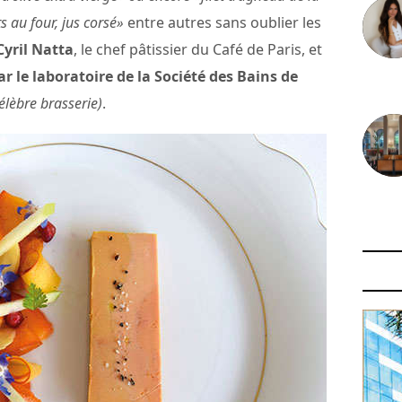
ts au four, jus corsé»
entre autres sans oublier les
Cyril Natta
, le chef pâtissier du Café de Paris, et
ar le laboratoire de la Société des Bains de
30 juin
élèbre brasserie)
.
29 juin