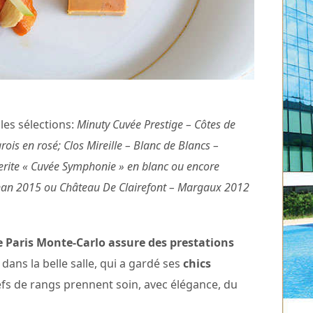
lles sélections:
Minuty Cuvée Prestige – Côtes de
ois en rosé; Clos Mireille – Blanc de Blancs –
rite « Cuvée Symphonie » en blanc ou encore
an 2015 ou Château De Clairefont – Margaux 2012
 de Paris Monte-Carlo assure des prestations
 dans la belle salle, qui a gardé ses
chics
efs de rangs prennent soin, avec élégance, du