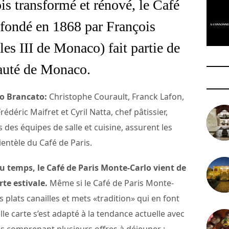
s transformé et rénové, le Café
(fondé en 1868 par François
les III de Monaco) fait partie de
pauté de Monaco.
no Brancato:
Christophe Courault, Franck Lafon,
rédéric Maifret et Cyril Natta, chef pâtissier,
des équipes de salle et cuisine, assurent les
lientèle du Café de Paris.
du temps, le Café de Paris Monte-Carlo vient de
te estivale.
Même si le Café de Paris Monte-
 plats canailles et mets «tradition» qui en font
lle carte s’est adapté à la tendance actuelle avec