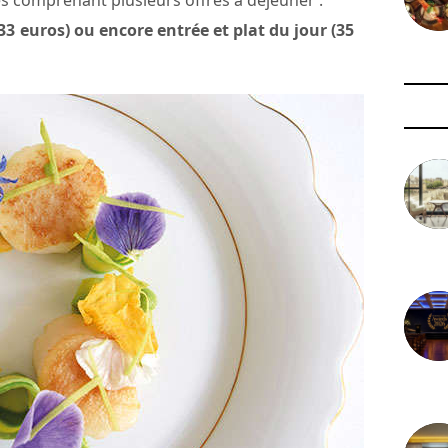
s comprenant plusieurs offres à déjeuner :
33 euros) ou encore entrée et plat du jour (35
3 août 
29 juil