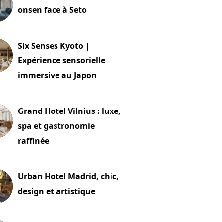
onsen face à Seto
24 juillet 2026
Six Senses Kyoto |
Expérience sensorielle
immersive au Japon
t 2026
Grand Hotel Vilnius : luxe,
spa et gastronomie
raffinée
t 2026
Urban Hotel Madrid, chic,
design et artistique
2 juillet 2026