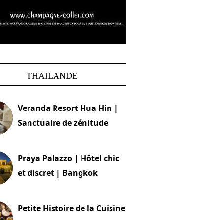
THAILANDE
Veranda Resort Hua Hin |
Sanctuaire de zénitude
30 août 2024
Praya Palazzo | Hôtel chic
et discret | Bangkok
13 avril 2024
Petite Histoire de la Cuisine