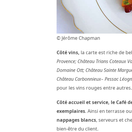
© Jérôme Chapman
Côté vins,
la carte est riche de be
Provence; Château Trians Coteaux Var
Domaine Ott; Château Sainte Margue
Château Carbonnieux– Pessac Léogn
pour les vins rouges entre autres.
Côté accueil et service, le Café
exemplaires
. Ainsi en terrasse ou
nappages blancs
, serveurs et ch
bien-être du client.