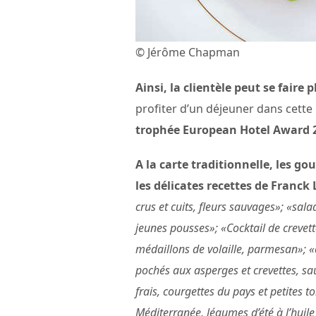
© Jérôme Chapman
Ainsi, la clientèle peut se faire 
profiter d’un déjeuner dans cett
trophée European Hotel Award 2
A la carte traditionnelle, les g
les délicates recettes de
Franck 
crus et cuits, fleurs sauvages»; «sal
jeunes pousses»; «Cocktail de crevett
médaillons de volaille, parmesan»; 
pochés aux asperges et crevettes, sa
frais, courgettes du pays et petites
Méditerranée, légumes d’été à l’huile 