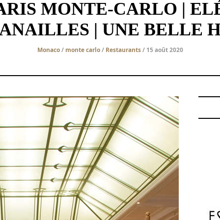
ARIS MONTE-CARLO | E
ANAILLES | UNE BELLE 
Monaco
/
monte carlo
/
Restaurants
/ 15 août 2020