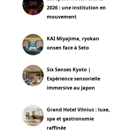
2026 : une institution en
mouvement
29 juillet 2026
KAI Miyajima, ryokan
onsen face à Seto
24 juillet 2026
Six Senses Kyoto |
Expérience sensorielle
immersive au Japon
3 juillet 2026
Grand Hotel Vilnius : luxe,
spa et gastronomie
raffinée
2 juillet 2026