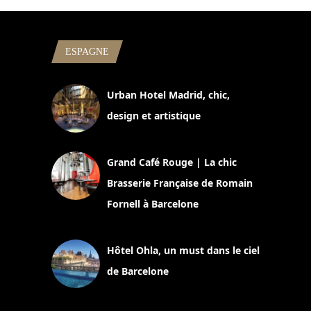
ESPAGNE
Urban Hotel Madrid, chic,
design et artistique
2 juillet 2026
Grand Café Rouge | La chic
Brasserie Française de Romain
Fornell à Barcelone
11 mars 2025
Hôtel Ohla, un must dans le ciel
de Barcelone
5 novembre 2024