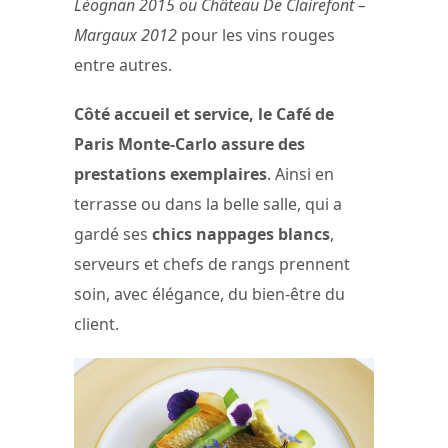
Léognan 2015 ou Château De Clairefont –
Margaux 2012
pour les vins rouges
entre autres.
Côté accueil et service, le Café de
Paris Monte-Carlo assure des
prestations exemplaires
. Ainsi en
terrasse ou dans la belle salle, qui a
gardé ses
chics nappages blancs
,
serveurs et chefs de rangs prennent
soin, avec élégance, du bien-être du
client.