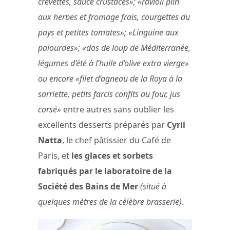
crevettes, sauce crustacés»; «ravioli plin
aux herbes et fromage frais, courgettes du
pays et petites tomates»; «Linguine aux
palourdes»; «dos de loup de Méditerranée,
légumes d’été à l’huile d’olive extra vierge»
ou encore «filet d’agneau de la Roya à la
sarriette, petits farcis confits au four, jus
corsé»
entre autres sans oublier les
excellents desserts préparés par
Cyril
Natta
, le chef pâtissier du Café de
Paris, et
les glaces et sorbets
fabriqués par le laboratoire de la
Société des Bains de Mer
(situé à
quelques mètres de la célèbre brasserie)
.