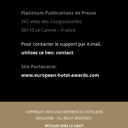
Platinium Publications de Presse
262 allée des Cougoussolles
06110 Le Cannet – France
Pour contacter le support par e-mail,
utilisez ce lien: contact
Site Partenaire:
www.european-hotel-awards.com
COPYRIGHT 2000-2026 REFERENCES HOTELIERS
MAGAZINE - ALL RIGHT RESERVED.
RETOUR VERS LE HAUT