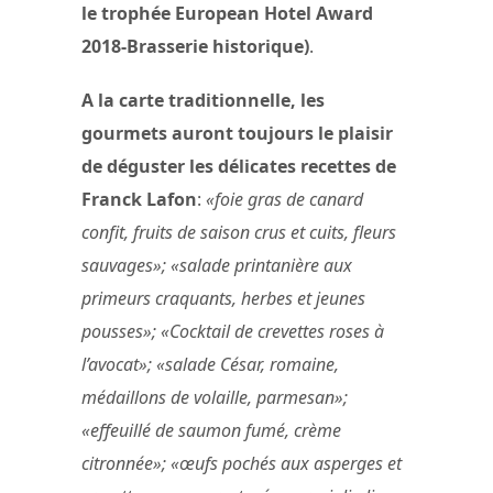
le trophée European Hotel Award
2018-Brasserie historique)
.
A la carte traditionnelle, les
gourmets auront toujours le plaisir
de déguster les délicates recettes de
Franck Lafon
:
«foie gras de canard
confit, fruits de saison crus et cuits, fleurs
sauvages»; «salade printanière aux
primeurs craquants, herbes et jeunes
pousses»; «Cocktail de crevettes roses à
l’avocat»; «salade César, romaine,
médaillons de volaille, parmesan»;
«effeuillé de saumon fumé, crème
citronnée»; «œufs pochés aux asperges et