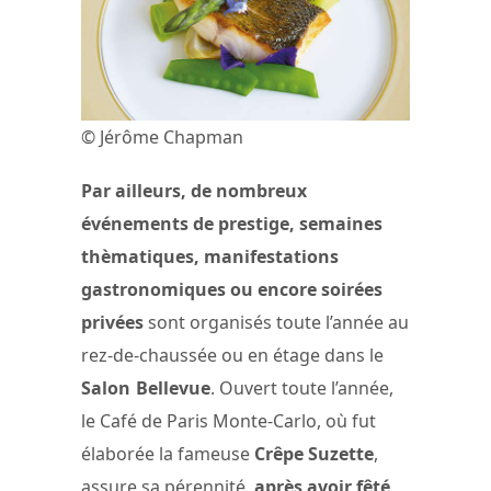
© Jérôme Chapman
Par ailleurs, de nombreux
événements de prestige, semaines
thèmatiques, manifestations
gastronomiques ou encore soirées
privées
sont organisés toute l’année au
rez-de-chaussée ou en étage dans le
Salon Bellevue
. Ouvert toute l’année,
le Café de Paris Monte-Carlo, où fut
élaborée la fameuse
Crêpe Suzette
,
assure sa pérennité,
après avoir fêté