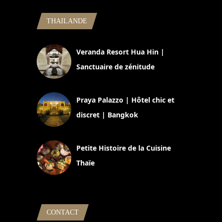
THAILANDE
Veranda Resort Hua Hin |
Sanctuaire de zénitude
30 août 2024
Praya Palazzo | Hôtel chic et
discret | Bangkok
13 avril 2024
Petite Histoire de la Cuisine
Thaïe
22 mars 2024
CONTACT