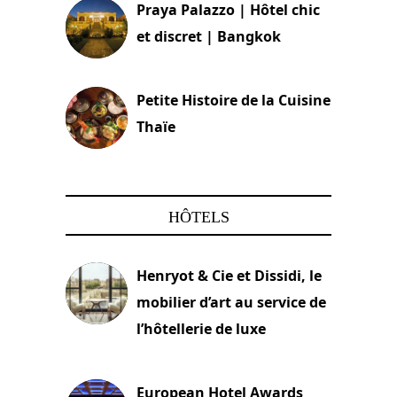
Praya Palazzo | Hôtel chic
et discret | Bangkok
13 avril 2024
Petite Histoire de la Cuisine
Thaïe
22 mars 2024
HÔTELS
Henryot & Cie et Dissidi, le
mobilier d’art au service de
l’hôtellerie de luxe
3 août 2026
European Hotel Awards