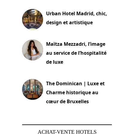
Urban Hotel Madrid, chic,
design et artistique
2 juillet 2026
Maïtza Mezzadri, l’image
au service de l’hospitalité
de luxe
30 juin 2026
The Dominican | Luxe et
Charme historique au
cœur de Bruxelles
29 juin 2026
ACHAT-VENTE HOTELS