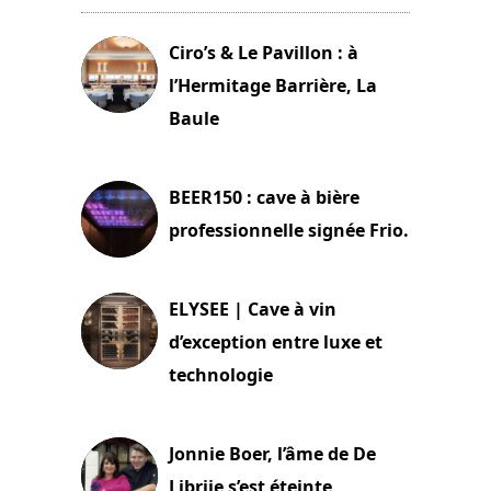
Ciro’s & Le Pavillon : à
l’Hermitage Barrière, La
Baule
18 juin 2025
BEER150 : cave à bière
professionnelle signée Frio.
15 juin 2025
ELYSEE | Cave à vin
d’exception entre luxe et
technologie
15 juin 2025
Jonnie Boer, l’âme de De
Librije s’est éteinte