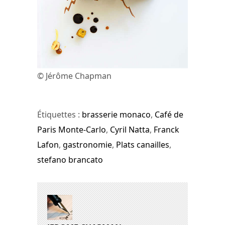
© Jérôme Chapman
Étiquettes :
brasserie monaco
,
Café de
Paris Monte-Carlo
,
Cyril Natta
,
Franck
Lafon
,
gastronomie
,
Plats canailles
,
stefano brancato