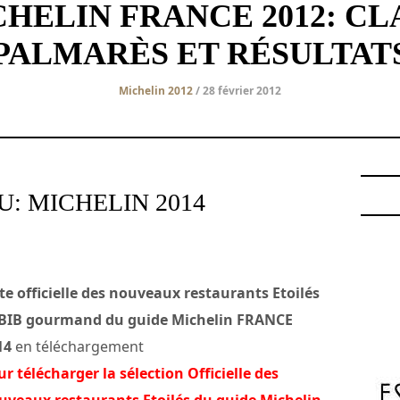
HELIN FRANCE 2012: CL
PALMARÈS ET RÉSULTAT
Michelin 2012
/ 28 février 2012
: MICHELIN 2014
ste officielle des nouveaux restaurants Etoilés
 BIB gourmand du guide Michelin FRANCE
14
en téléchargement
r télécharger la sélection Officielle des
uveaux restaurants Etoilés du guide Michelin