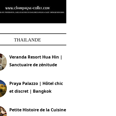
THAILANDE
Veranda Resort Hua Hin |
Sanctuaire de zénitude
30 août 2024
Praya Palazzo | Hôtel chic
et discret | Bangkok
13 avril 2024
Petite Histoire de la Cuisine