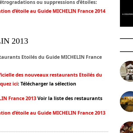
étrogradations ou suppressions d’étoiles:
ation d’étoile au Guide MICHELIN France 2014
N 2013
estaurants Etoilés du Guide MICHELIN France
ficielle des nouveaux restaurants Etoilés du
quez ici
: Télécharger la sélection
LIN France 2013
Voir la liste des restaurants
ation d’étoile au Guide MICHELIN France 2013