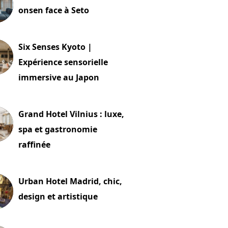
onsen face à Seto
24 juillet 2026
Six Senses Kyoto |
Expérience sensorielle
immersive au Japon
t 2026
Grand Hotel Vilnius : luxe,
spa et gastronomie
raffinée
t 2026
Urban Hotel Madrid, chic,
design et artistique
2 juillet 2026