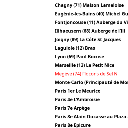
Chagny (71) Maison Lameloise
Eugénie-les-Bains (40) Michel G
Fontjoncouse (11) Auberge du Vi
Illhaeusern (68) Auberge de l’Ill
Joigny (89) La Côte St-Jacques
Laguiole (12) Bras
Lyon (69) Paul Bocuse
Marseille (13) Le Petit Nice
Megève (74) Flocons de Sel N
Monte-Carlo (Principauté de Mo
Paris 1er Le Meurice
Paris 4e L’Ambroisie
Paris 7e Arpège
Paris 8e Alain Ducasse au Plaza
Paris 8e Epicure