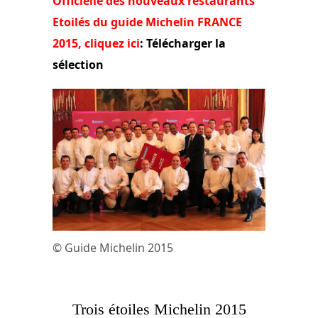
Officielle des nouveaux restaurants
Etoilés du guide Michelin FRANCE
2015, cliquez ici
: Télécharger la
sélection
© Guide Michelin 2015
Trois étoiles Michelin 2015