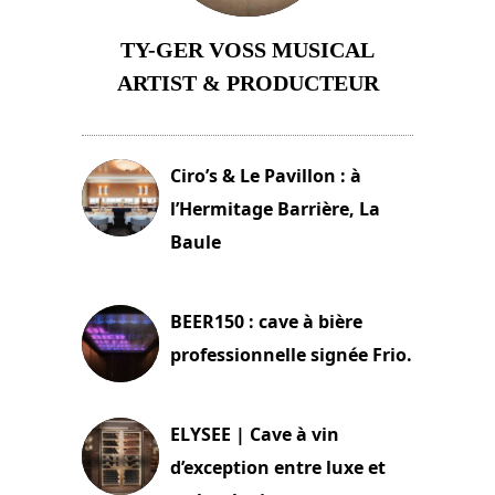
TY-GER VOSS MUSICAL
ARTIST & PRODUCTEUR
11 avril 2026
Ciro’s & Le Pavillon : à
l’Hermitage Barrière, La
Baule
18 juin 2025
BEER150 : cave à bière
professionnelle signée Frio.
15 juin 2025
ELYSEE | Cave à vin
d’exception entre luxe et