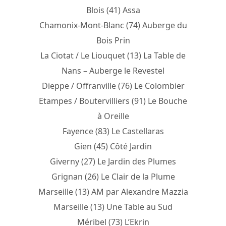
Blois (41) Assa
Chamonix-Mont-Blanc (74) Auberge du
Bois Prin
La Ciotat / Le Liouquet (13) La Table de
Nans – Auberge le Revestel
Dieppe / Offranville (76) Le Colombier
Etampes / Boutervilliers (91) Le Bouche
à Oreille
Fayence (83) Le Castellaras
Gien (45) Côté Jardin
Giverny (27) Le Jardin des Plumes
Grignan (26) Le Clair de la Plume
Marseille (13) AM par Alexandre Mazzia
Marseille (13) Une Table au Sud
Méribel (73) L’Ekrin