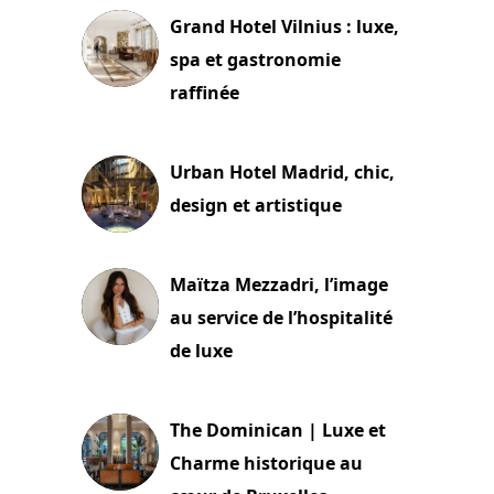
Grand Hotel Vilnius : luxe,
spa et gastronomie
raffinée
2 juillet 2026
Urban Hotel Madrid, chic,
design et artistique
2 juillet 2026
Maïtza Mezzadri, l’image
au service de l’hospitalité
de luxe
30 juin 2026
The Dominican | Luxe et
Charme historique au