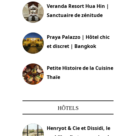
Veranda Resort Hua Hin |
Sanctuaire de zénitude
30 août 2024
Praya Palazzo | Hôtel chic
et discret | Bangkok
13 avril 2024
Petite Histoire de la Cuisine
Thaïe
22 mars 2024
HÔTELS
Henryot & Cie et Dissidi, le