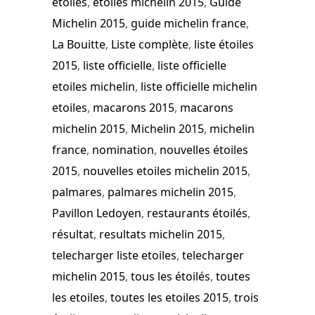
etoiles
,
etoiles michelin 2015
,
Guide
Michelin 2015
,
guide michelin france
,
La Bouitte
,
Liste complète
,
liste étoiles
2015
,
liste officielle
,
liste officielle
etoiles michelin
,
liste officielle michelin
etoiles
,
macarons 2015
,
macarons
michelin 2015
,
Michelin 2015
,
michelin
france
,
nomination
,
nouvelles étoiles
2015
,
nouvelles etoiles michelin 2015
,
palmares
,
palmares michelin 2015
,
Pavillon Ledoyen
,
restaurants étoilés
,
résultat
,
resultats michelin 2015
,
telecharger liste etoiles
,
telecharger
michelin 2015
,
tous les étoilés
,
toutes
les etoiles
,
toutes les etoiles 2015
,
trois