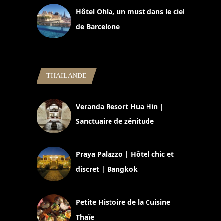
Hôtel Ohla, un must dans le ciel
de Barcelone
5 novembre 2024
THAILANDE
Veranda Resort Hua Hin |
Sanctuaire de zénitude
30 août 2024
Praya Palazzo | Hôtel chic et
discret | Bangkok
13 avril 2024
Petite Histoire de la Cuisine
Thaïe