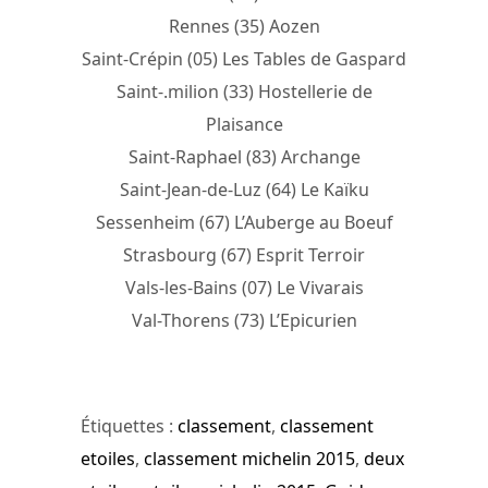
Rennes (35) Aozen
Saint-Crépin (05) Les Tables de Gaspard
Saint-.milion (33) Hostellerie de
Plaisance
Saint-Raphael (83) Archange
Saint-Jean-de-Luz (64) Le Kaïku
Sessenheim (67) L’Auberge au Boeuf
Strasbourg (67) Esprit Terroir
Vals-les-Bains (07) Le Vivarais
Val-Thorens (73) L’Epicurien
Étiquettes :
classement
,
classement
etoiles
,
classement michelin 2015
,
deux