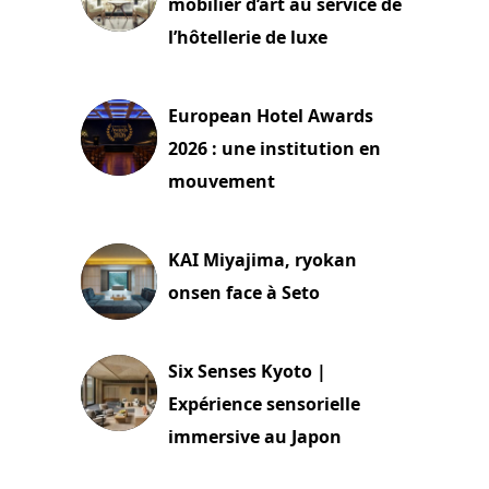
mobilier d’art au service de
l’hôtellerie de luxe
3 août 2026
European Hotel Awards
2026 : une institution en
mouvement
29 juillet 2026
KAI Miyajima, ryokan
onsen face à Seto
24 juillet 2026
Six Senses Kyoto |
Expérience sensorielle
immersive au Japon
3 juillet 2026