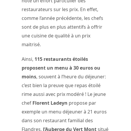
noté un effort particulier des
restaurateurs sur les prix. En effet,
comme l’année précédente, les chefs
sont de plus en plus attentifs à offrir
une cuisine de qualité à un prix
maitrisé.
Ainsi,
115 restaurants étoilés
proposent un menu à 30 euros ou
moins
, souvent à l’heure du déjeuner:
c’est bien la preuve que repas étoilé
rime aussi avec prix modéré ! Le jeune
chef
Florent Ladeyn
propose par
exemple un menu déjeuner à 21 euros
dans son restaurant familial des
Flandres,
l’Auberge du Vert Mont
situé