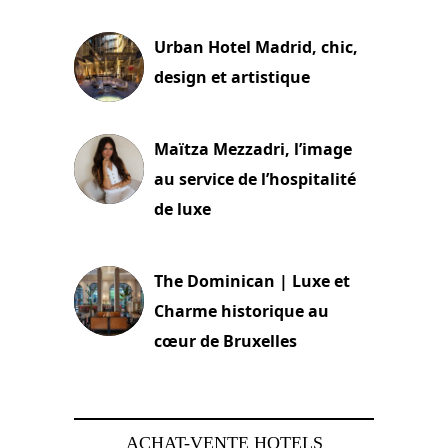
2 juillet 2026
Urban Hotel Madrid, chic,
design et artistique
2 juillet 2026
Maïtza Mezzadri, l’image
au service de l’hospitalité
de luxe
30 juin 2026
The Dominican | Luxe et
Charme historique au
cœur de Bruxelles
29 juin 2026
ACHAT-VENTE HOTELS