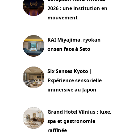
2026 : une institution en
mouvement
29 juillet 2026
KAI Miyajima, ryokan
onsen face à Seto
24 juillet 2026
Six Senses Kyoto |
Expérience sensorielle
immersive au Japon
3 juillet 2026
Grand Hotel Vilnius : luxe,
spa et gastronomie
raffinée