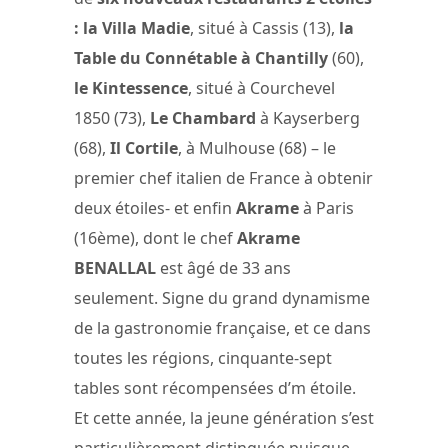
:
la Villa Madie
, situé à Cassis (13),
la
Table du Connétable à Chantilly
(60),
le Kintessence
, situé à Courchevel
1850 (73),
Le Chambard
à Kayserberg
(68),
Il Cortile
, à Mulhouse (68) – le
premier chef italien de France à obtenir
deux étoiles- et enfin
Akrame
à Paris
(16ème), dont le chef
Akrame
BENALLAL
est âgé de 33 ans
seulement. Signe du grand dynamisme
de la gastronomie française, et ce dans
toutes les régions, cinquante-sept
tables sont récompensées d’m étoile.
Et cette année, la jeune génération s’est