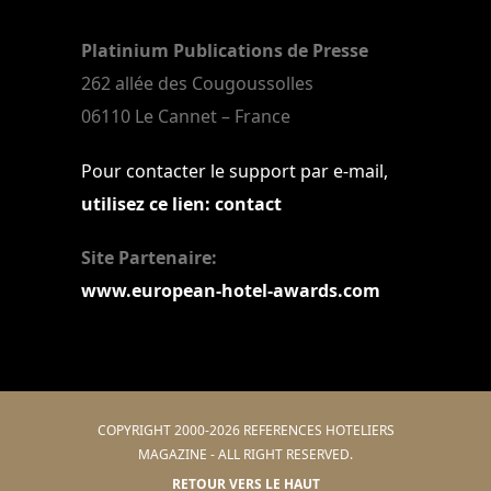
Platinium Publications de Presse
262 allée des Cougoussolles
06110 Le Cannet – France
Pour contacter le support par e-mail,
utilisez ce lien: contact
Site Partenaire:
www.european-hotel-awards.com
COPYRIGHT 2000-2026 REFERENCES HOTELIERS
MAGAZINE - ALL RIGHT RESERVED.
RETOUR VERS LE HAUT