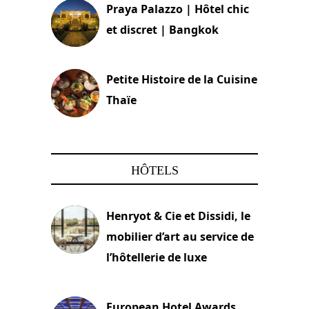
Praya Palazzo | Hôtel chic
et discret | Bangkok
13 avril 2024
Petite Histoire de la Cuisine
Thaïe
22 mars 2024
HÔTELS
Henryot & Cie et Dissidi, le
mobilier d’art au service de
l’hôtellerie de luxe
3 août 2026
European Hotel Awards