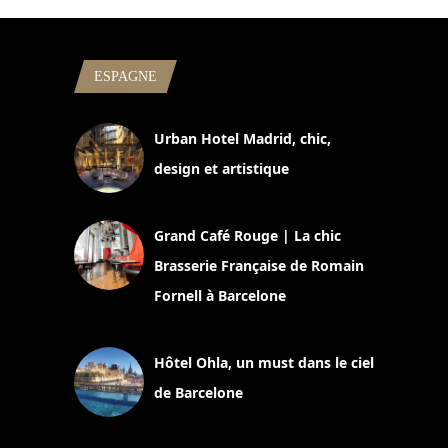
ESPAGNE
Urban Hotel Madrid, chic,
design et artistique
2 juillet 2026
Grand Café Rouge | La chic
Brasserie Française de Romain
Fornell à Barcelone
11 mars 2025
Hôtel Ohla, un must dans le ciel
de Barcelone
5 novembre 2024