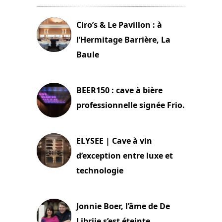
Ciro’s & Le Pavillon : à
l’Hermitage Barrière, La
Baule
18 juin 2025
BEER150 : cave à bière
professionnelle signée Frio.
15 juin 2025
ELYSEE | Cave à vin
d’exception entre luxe et
technologie
15 juin 2025
Jonnie Boer, l’âme de De
Librije s’est éteinte