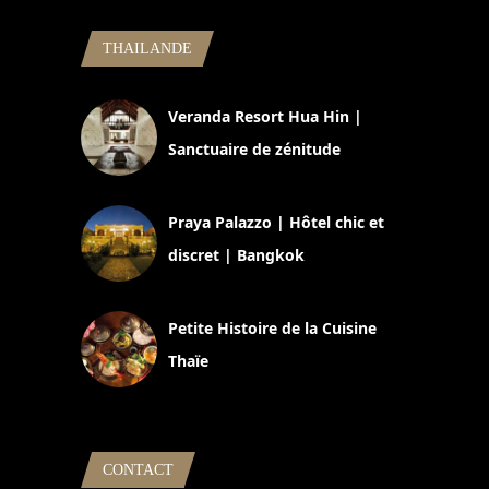
THAILANDE
Veranda Resort Hua Hin |
Sanctuaire de zénitude
30 août 2024
Praya Palazzo | Hôtel chic et
discret | Bangkok
13 avril 2024
Petite Histoire de la Cuisine
Thaïe
22 mars 2024
CONTACT