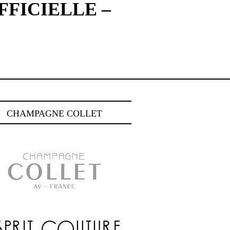
FFICIELLE –
CHAMPAGNE COLLET