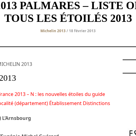
013 PALMARES – LISTE O
TOUS LES ÉTOILÉS 2013
Michelin 2013
/ 18 février 2013
s MICHELIN 2013
 2013
rance 2013 – N : les nouvelles étoiles du guide
calité (département) Établissement Distinctions
) L’Arnsbourg