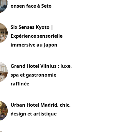
onsen face à Seto
24 juillet 2026
Six Senses Kyoto |
Expérience sensorielle
immersive au Japon
t 2026
Grand Hotel Vilnius : luxe,
spa et gastronomie
raffinée
t 2026
Urban Hotel Madrid, chic,
design et artistique
2 juillet 2026