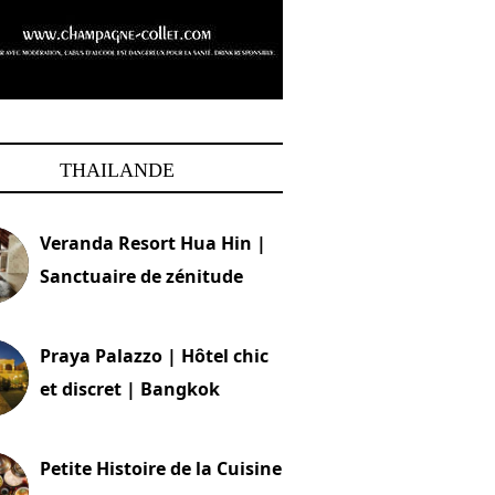
THAILANDE
Veranda Resort Hua Hin |
Sanctuaire de zénitude
30 août 2024
Praya Palazzo | Hôtel chic
et discret | Bangkok
13 avril 2024
Petite Histoire de la Cuisine