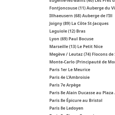
Eugénie-les-Bains (40) Les Prés
Fontjoncouse (11) Auberge du Vi
Illhaeusern (68) Auberge de l’Ill
Joigny (89) La Côte St-Jacques
Laguiole (12) Bras
Lyon (69) Paul Bocuse
Marseille (13) Le Petit Nice
Megève / Leutaz (74) Flocons de 
Monte-Carlo (Principauté de Mo
Paris 1er Le Meurice
Paris 4e L’Ambroisie
Paris 7e Arpège
Paris 8e Alain Ducasse au Plaza
Paris 8e Épicure au Bristol
Paris 8e Ledoyen