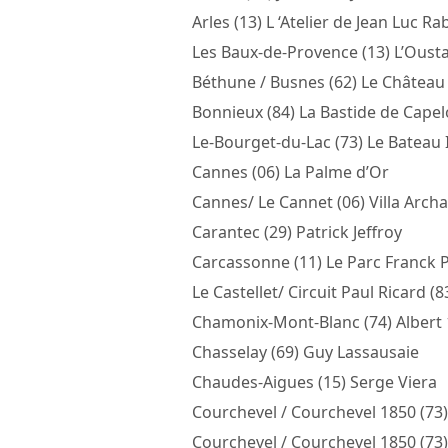
Arles (13) L ‘Atelier de Jean Luc Ra
Les Baux-de-Provence (13) L’Ous
Béthune / Busnes (62) Le Château
Bonnieux (84) La Bastide de Cape
Le-Bourget-du-Lac (73) Le Bateau 
Cannes (06) La Palme d’Or
Cannes/ Le Cannet (06) Villa Arch
Carantec (29) Patrick Jeffroy
Carcassonne (11) Le Parc Franck P
Le Castellet/ Circuit Paul Ricard (
Chamonix-Mont-Blanc (74) Albert 
Chasselay (69) Guy Lassausaie
Chaudes-Aigues (15) Serge Viera
Courchevel / Courchevel 1850 (73
Courchevel / Courchevel 1850 (73)