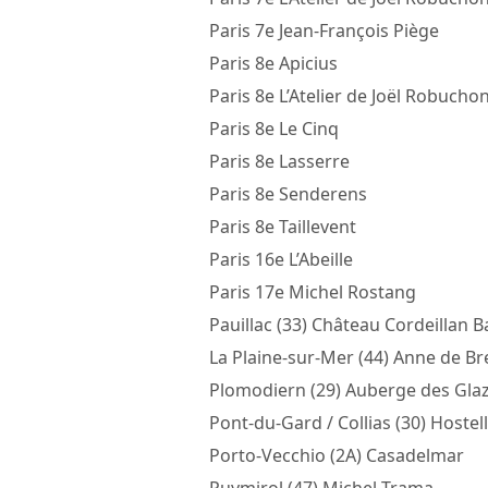
Paris 7e Jean-François Piège
Paris 8e Apicius
Paris 8e L’Atelier de Joël Robuchon
Paris 8e Le Cinq
Paris 8e Lasserre
Paris 8e Senderens
Paris 8e Taillevent
Paris 16e L’Abeille
Paris 17e Michel Rostang
Pauillac (33) Château Cordeillan 
La Plaine-sur-Mer (44) Anne de B
Plomodiern (29) Auberge des Glaz
Pont-du-Gard / Collias (30) Hostell
Porto-Vecchio (2A) Casadelmar