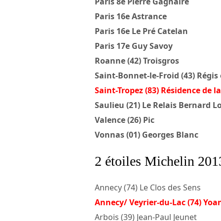
Paris 8e Pierre Gagnaire
Paris 16e Astrance
Paris 16e Le Pré Catelan
Paris 17e Guy Savoy
Roanne (42) Troisgros
Saint-Bonnet-le-Froid (43) Régis
Saint-Tropez (83) Résidence de l
Saulieu (21) Le Relais Bernard L
Valence (26) Pic
Vonnas (01) Georges Blanc
2 étoiles Michelin 201
Annecy (74) Le Clos des Sens
Annecy/ Veyrier-du-Lac (74) Yo
Arbois (39) Jean-Paul Jeunet