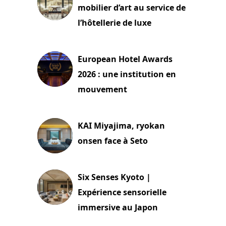
mobilier d’art au service de
l’hôtellerie de luxe
3 août 2026
European Hotel Awards
2026 : une institution en
mouvement
29 juillet 2026
KAI Miyajima, ryokan
onsen face à Seto
24 juillet 2026
Six Senses Kyoto |
Expérience sensorielle
immersive au Japon
3 juillet 2026