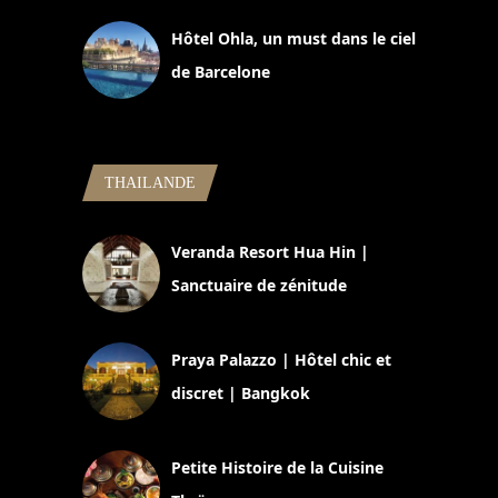
Hôtel Ohla, un must dans le ciel
de Barcelone
5 novembre 2024
THAILANDE
Veranda Resort Hua Hin |
Sanctuaire de zénitude
30 août 2024
Praya Palazzo | Hôtel chic et
discret | Bangkok
13 avril 2024
Petite Histoire de la Cuisine