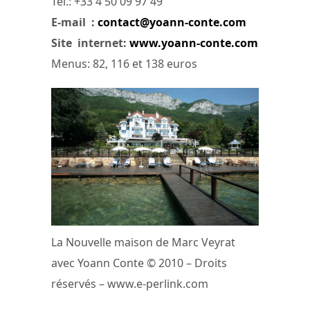
Tél.: +33 4 50 09 97 49
E-mail :
contact@yoann-conte.com
Site internet:
www.yoann-conte.com
Menus: 82, 116 et 138 euros
La Nouvelle maison de Marc Veyrat
avec Yoann Conte © 2010 – Droits
réservés – www.e-perlink.com