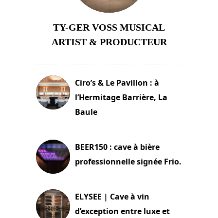
TY-GER VOSS MUSICAL
ARTIST & PRODUCTEUR
11 avril 2026
Ciro’s & Le Pavillon : à
l’Hermitage Barrière, La
Baule
18 juin 2025
BEER150 : cave à bière
professionnelle signée Frio.
15 juin 2025
ELYSEE | Cave à vin
d’exception entre luxe et