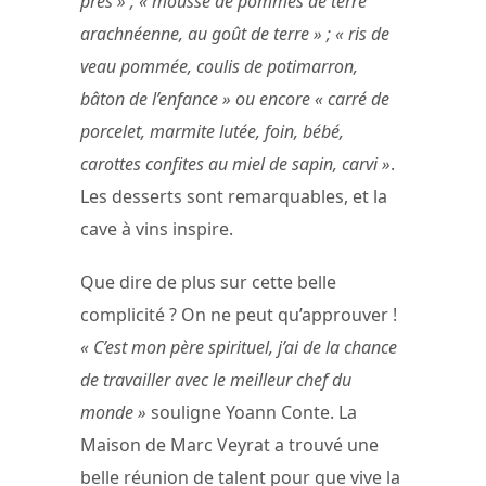
prés » ; « mousse de pommes de terre
arachnéenne, au goût de terre » ; « ris de
veau pommée, coulis de potimarron,
bâton de l’enfance » ou encore « carré de
porcelet, marmite lutée, foin, bébé,
carottes confites au miel de sapin, carvi »
.
Les desserts sont remarquables, et la
cave à vins inspire.
Que dire de plus sur cette belle
complicité ? On ne peut qu’approuver !
« C’est mon père spirituel, j’ai de la chance
de travailler avec le meilleur chef du
monde »
souligne Yoann Conte. La
Maison de Marc Veyrat a trouvé une
belle réunion de talent pour que vive la