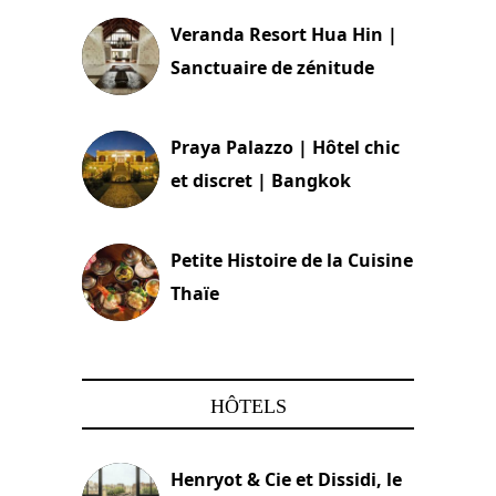
Veranda Resort Hua Hin |
Sanctuaire de zénitude
30 août 2024
Praya Palazzo | Hôtel chic
et discret | Bangkok
13 avril 2024
Petite Histoire de la Cuisine
Thaïe
22 mars 2024
HÔTELS
Henryot & Cie et Dissidi, le