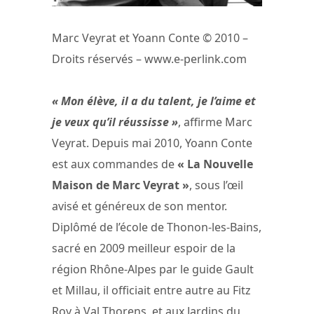
Marc Veyrat et Yoann Conte © 2010 –
Droits réservés – www.e-perlink.com
« Mon élève, il a du talent, je l’aime et
je veux qu’il réussisse »
, affirme Marc
Veyrat. Depuis mai 2010, Yoann Conte
est aux commandes de
« La Nouvelle
Maison de Marc Veyrat »
, sous l’œil
avisé et généreux de son mentor.
Diplômé de l’école de Thonon-les-Bains,
sacré en 2009 meilleur espoir de la
région Rhône-Alpes par le guide Gault
et Millau, il officiait entre autre au Fitz
Roy à Val Thorens, et aux Jardins du