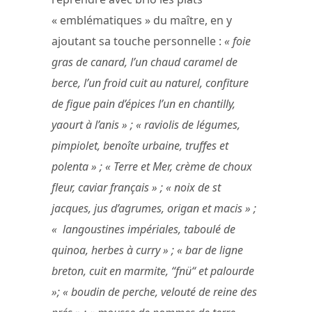
« emblématiques » du maître, en y
ajoutant sa touche personnelle :
« foie
gras de canard, l’un chaud caramel de
berce, l’un froid cuit au naturel, confiture
de figue pain d’épices l’un en chantilly,
yaourt à l’anis » ; « raviolis de légumes,
pimpiolet, benoîte urbaine, truffes et
polenta » ; « Terre et Mer, crème de choux
fleur, caviar français » ; « noix de st
jacques, jus d’agrumes, origan et macis » ;
« langoustines impériales, taboulé de
quinoa, herbes à curry » ; « bar de ligne
breton, cuit en marmite, “fnü“ et palourde
»; « boudin de perche, velouté de reine des