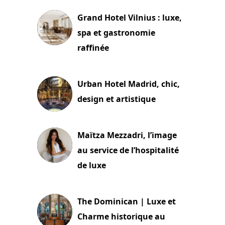
Grand Hotel Vilnius : luxe,
spa et gastronomie
raffinée
2 juillet 2026
Urban Hotel Madrid, chic,
design et artistique
2 juillet 2026
Maïtza Mezzadri, l’image
au service de l’hospitalité
de luxe
30 juin 2026
The Dominican | Luxe et
Charme historique au