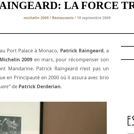
RAINGEARD: LA FORCE T
michelin 2009
/
Restaurants
/ 18 septembre 2009
 au Port Palace à Monaco,
Patrick Raingeard
, a
Michelin 2009
en mars, pour récompenser son
rant Mandarine. Patrick Raingeard n’est pas un
ue en Principauté en 2000 où il assura avec brio
uare”
de
Patrick Derderian
.