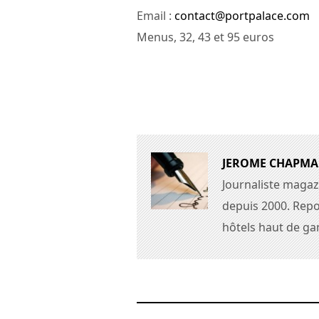
Email :
contact@portpalace.com
Menus, 32, 43 et 95 euros
JEROME CHAPM
Journaliste magaz
depuis 2000. Repo
hôtels haut de g