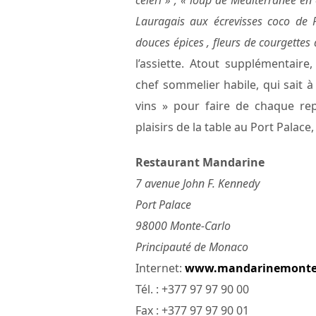
céléri » ; « loup de Méditerranée en
Lauragais aux écrevisses coco de 
douces épices , fleurs de courgettes a
l’assiette. Atout supplémentaire
chef sommelier habile, qui sait à
vins » pour faire de chaque rep
plaisirs de la table au Port Palac
Restaurant Mandarine
7 avenue John F. Kennedy
Port Palace
98000 Monte-Carlo
Principauté de Monaco
Internet:
www.mandarinemonte
Tél. : +377 97 97 90 00
Fax : +377 97 97 90 01