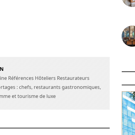
30 juin
29 juin
AN
ine Références Hôteliers Restaurateurs
rtages : chefs, restaurants gastronomiques,
amme et tourisme de luxe