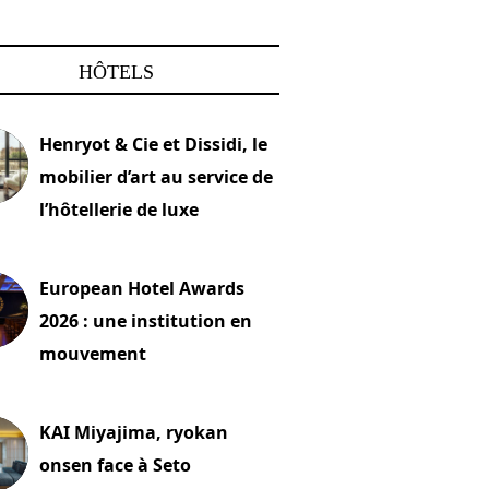
HÔTELS
Henryot & Cie et Dissidi, le
mobilier d’art au service de
l’hôtellerie de luxe
2026
European Hotel Awards
2026 : une institution en
mouvement
let 2026
KAI Miyajima, ryokan
onsen face à Seto