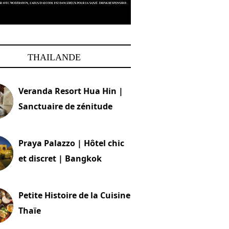
THAILANDE
Veranda Resort Hua Hin |
Sanctuaire de zénitude
30 août 2024
Praya Palazzo | Hôtel chic
et discret | Bangkok
13 avril 2024
Petite Histoire de la Cuisine
Thaïe
22 mars 2024