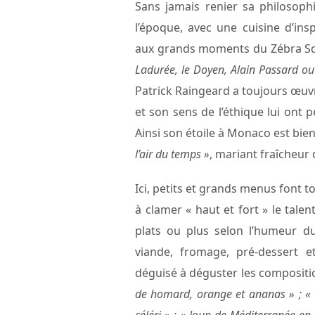
Sans jamais renier sa philosophi
l’époque, avec une cuisine d’ins
aux grands moments du Zébra Sq
Ladurée, le Doyen, Alain Passard o
Patrick Raingeard a toujours œuvré
et son sens de l’éthique lui ont 
Ainsi son étoile à Monaco est bie
l’air du temps »
, mariant fraîcheur
Ici, petits et grands menus font t
à clamer « haut et fort » le talen
plats ou plus selon l’humeur d
viande, fromage, pré-dessert e
déguisé à déguster les compositi
de homard, orange et ananas » ; « 