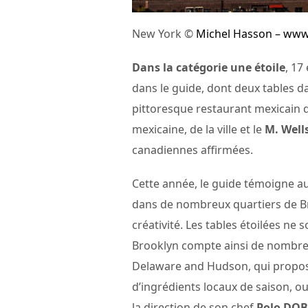
New York ©
Michel Hasson – www
Dans la catégorie une étoile
, 17
dans le guide, dont deux tables 
pittoresque restaurant mexicain qu
mexicaine, de la ville et le
M. Well
canadiennes affirmées.
Cette année, le guide témoigne aus
dans de nombreux quartiers de B
créativité. Les tables étoilées ne
Brooklyn compte ainsi de nombreu
Delaware and Hudson, qui propose
d’ingrédients locaux de saison, ou
la direction de son chef
Polo DO