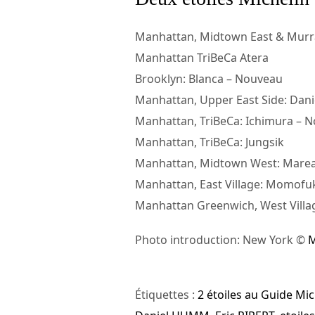
Manhattan, Midtown East & Murra
Manhattan TriBeCa Atera
Brooklyn: Blanca – Nouveau
Manhattan, Upper East Side: Dani
Manhattan, TriBeCa: Ichimura – 
Manhattan, TriBeCa: Jungsik
Manhattan, Midtown West: Mare
Manhattan, East Village: Momofu
Manhattan Greenwich, West Villag
Photo introduction: New York ©
M
Étiquettes :
2 étoiles au Guide Mic