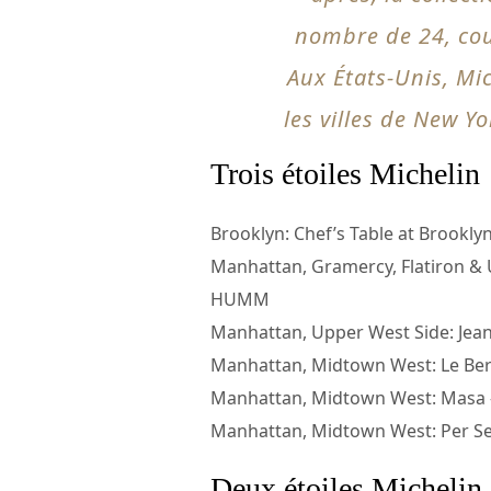
nombre de 24, cou
Aux États-Unis, Mi
les villes de New Y
Trois étoiles Michelin
Brooklyn: Chef’s Table at Brookly
Manhattan, Gramercy, Flatiron & 
HUMM
Manhattan, Upper West Side: Je
Manhattan, Midtown West: Le Bern
Manhattan, Midtown West: Masa
Manhattan, Midtown West: Per S
Deux étoiles Michelin