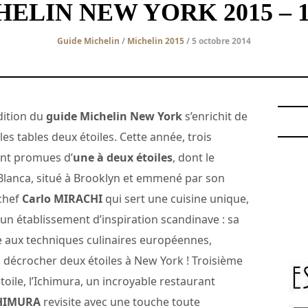
ELIN NEW YORK 2015 – 1
Guide Michelin
/
Michelin 2015
/ 5 octobre 2014
dition du
guide Michelin New York
s’enrichit de
les tables deux étoiles. Cette année, trois
nt promues d’
une à deux étoiles
, dont le
Blanca, situé à Brooklyn et emmené par son
chef
Carlo MIRACHI
qui sert une cuisine unique,
, un établissement d’inspiration scandinave : sa
 aux techniques culinaires européennes,
 décrocher deux étoiles à New York ! Troisième
oile, l’Ichimura, un incroyable restaurant
CHIMURA
revisite avec une touche toute