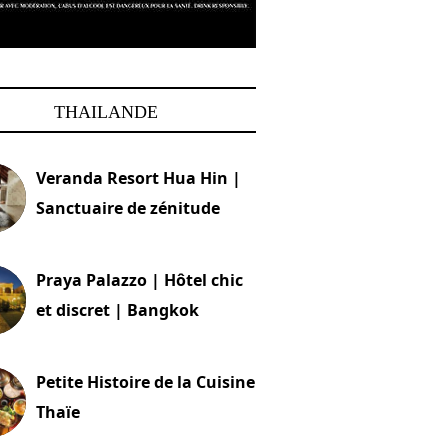
THAILANDE
Veranda Resort Hua Hin |
Sanctuaire de zénitude
30 août 2024
Praya Palazzo | Hôtel chic
et discret | Bangkok
13 avril 2024
Petite Histoire de la Cuisine
Thaïe
22 mars 2024