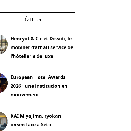
HÔTELS
Henryot & Cie et Dissidi, le
mobilier d’art au service de
l’hôtellerie de luxe
2026
European Hotel Awards
2026 : une institution en
mouvement
let 2026
KAI Miyajima, ryokan
onsen face à Seto