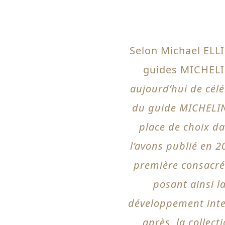
Selon Michael ELLI
guides MICHELI
aujourd’hui de célé
du guide MICHELIN
place de choix d
l’avons publié en 20
première consacré
posant ainsi l
développement inter
après, la collec