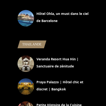
11 mars 2025
Hôtel Ohla, un must dans le ciel
de Barcelone
5 novembre 2024
THAILANDE
Veranda Resort Hua Hin |
Sanctuaire de zénitude
30 août 2024
Praya Palazzo | Hôtel chic et
discret | Bangkok
13 avril 2024
Petite Histoire de la Cuisine