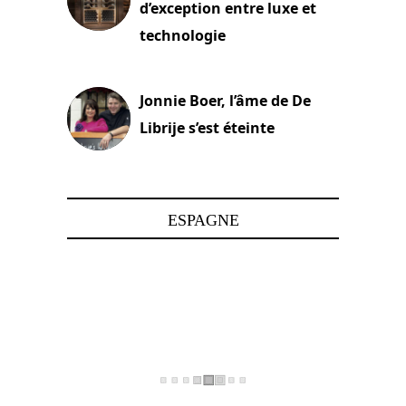
d’exception entre luxe et
technologie
15 juin 2025
Jonnie Boer, l’âme de De
Librije s’est éteinte
24 avril 2025
ESPAGNE