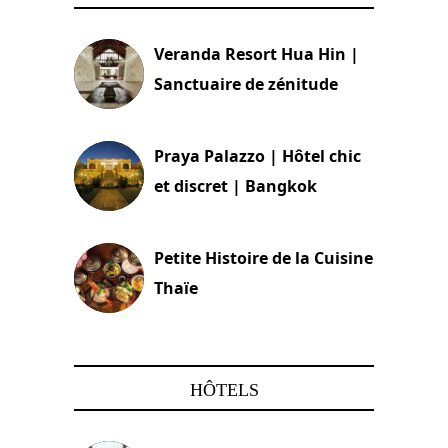
Veranda Resort Hua Hin |
Sanctuaire de zénitude
30 août 2024
Praya Palazzo | Hôtel chic
et discret | Bangkok
13 avril 2024
Petite Histoire de la Cuisine
Thaïe
22 mars 2024
HÔTELS