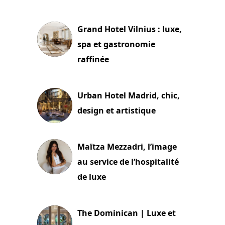
3 juillet 2026
Grand Hotel Vilnius : luxe,
spa et gastronomie
raffinée
2 juillet 2026
Urban Hotel Madrid, chic,
design et artistique
2 juillet 2026
Maïtza Mezzadri, l’image
au service de l’hospitalité
de luxe
30 juin 2026
The Dominican | Luxe et