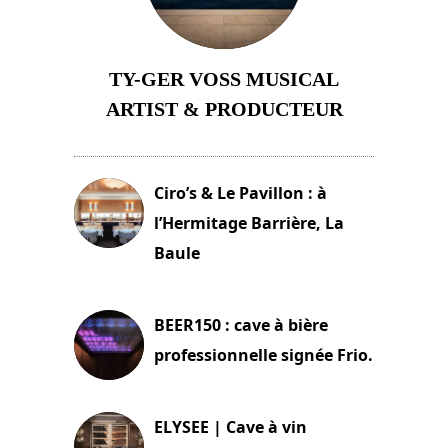
TY-GER VOSS MUSICAL
ARTIST & PRODUCTEUR
11 avril 2026
Ciro’s & Le Pavillon : à
l’Hermitage Barrière, La
Baule
18 juin 2025
BEER150 : cave à bière
professionnelle signée Frio.
15 juin 2025
ELYSEE | Cave à vin