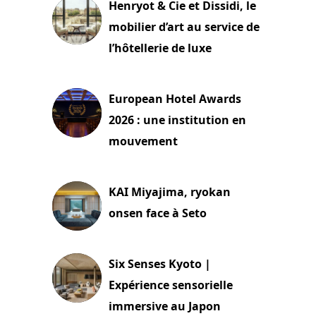
Henryot & Cie et Dissidi, le
mobilier d’art au service de
l’hôtellerie de luxe
3 août 2026
European Hotel Awards
2026 : une institution en
mouvement
29 juillet 2026
KAI Miyajima, ryokan
onsen face à Seto
24 juillet 2026
Six Senses Kyoto |
Expérience sensorielle
immersive au Japon