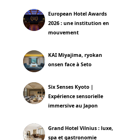
European Hotel Awards
2026 : une institution en
mouvement
29 juillet 2026
KAI Miyajima, ryokan
onsen face à Seto
24 juillet 2026
Six Senses Kyoto |
Expérience sensorielle
immersive au Japon
3 juillet 2026
Grand Hotel Vilnius : luxe,
spa et gastronomie