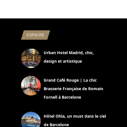
ESPAGNE
Urban Hotel Madrid, chic,
design et artistique
2 juillet 2026
Grand Café Rouge | La chic
Brasserie Française de Romain
Fornell à Barcelone
11 mars 2025
Hôtel Ohla, un must dans le ciel
de Barcelone