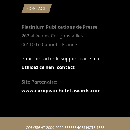
CONTACT
Platinium Publications de Presse
262 allée des Cougoussolles
06110 Le Cannet – France
Pour contacter le support par e-mail,
utilisez ce lien: contact
Site Partenaire:
www.european-hotel-awards.com
COPYRIGHT 2000-2026 REFERENCES HOTELIERS