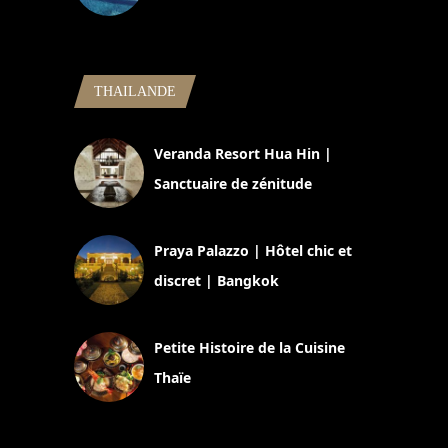
5 novembre 2024
THAILANDE
Veranda Resort Hua Hin |
Sanctuaire de zénitude
30 août 2024
Praya Palazzo | Hôtel chic et
discret | Bangkok
13 avril 2024
Petite Histoire de la Cuisine
Thaïe
22 mars 2024