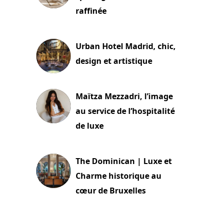
raffinée
2 juillet 2026
Urban Hotel Madrid, chic,
design et artistique
2 juillet 2026
Maïtza Mezzadri, l’image
au service de l’hospitalité
de luxe
30 juin 2026
The Dominican | Luxe et
Charme historique au
cœur de Bruxelles
29 juin 2026