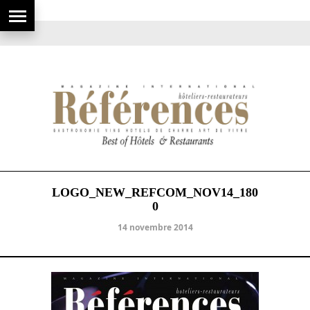
LOGO_NEW_REFCOM_NOV14_180
0
14 novembre 2014