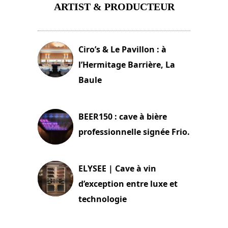
ARTIST & PRODUCTEUR
11 avril 2026
Ciro’s & Le Pavillon : à
l’Hermitage Barrière, La
Baule
18 juin 2025
BEER150 : cave à bière
professionnelle signée Frio.
15 juin 2025
ELYSEE | Cave à vin
d’exception entre luxe et
technologie
15 juin 2025