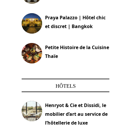
30 août 2024
Praya Palazzo | Hôtel chic
et discret | Bangkok
13 avril 2024
Petite Histoire de la Cuisine
Thaïe
22 mars 2024
HÔTELS
Henryot & Cie et Dissidi, le
mobilier d’art au service de
l’hôtellerie de luxe
3 août 2026