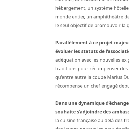
hébergement, un système hôtelier
monde entier, un amphithéâtre de
le seul objectif de promouvoir la
Parallèlement à ce projet majeur
évoluer les statuts de l’associat
adéquation avec les nouvelles exi
traditions pour récompenser des c
qu’entre autre la coupe Marius Du
récompense un chef engagé depui
Dans une dynamique d’échanges 
souhaite s’adjoindre des ambas
la cuisine française au delà des fr