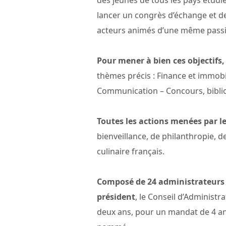
des jeunes de tous les pays étudie
lancer un congrès d’échange et de
acteurs animés d’une même passio
Pour mener à bien ces objectifs
thèmes précis : Finance et immobi
Communication – Concours, biblio
Toutes les actions menées par le
bienveillance, de philanthropie, d
culinaire français.
Composé de 24 administrateurs d
président
, le Conseil d’Administr
deux ans, pour un mandat de 4 ans,