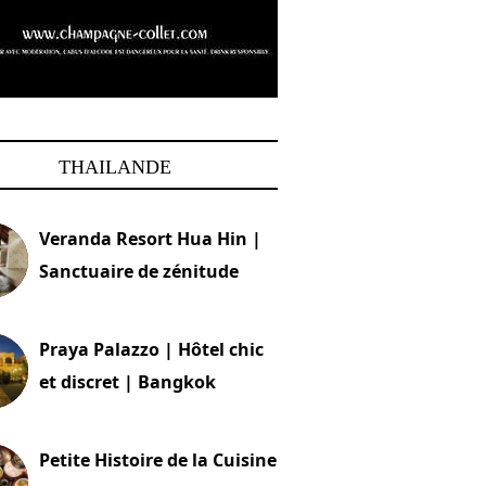
THAILANDE
Veranda Resort Hua Hin |
Sanctuaire de zénitude
30 août 2024
Praya Palazzo | Hôtel chic
et discret | Bangkok
13 avril 2024
Petite Histoire de la Cuisine