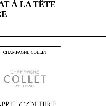
T À LA TÊTE
CE
CHAMPAGNE COLLET