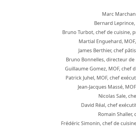
Marc Marchand,
Bernard Leprince,
Bruno Turbot, chef de cuisine, pr
Martial Enguehard, MOF, c
James Berthier, chef pâti
Bruno Bonnelles, directeur de 
Guillaume Gomez, MOF, chef de 
Patrick Juhel, MOF, chef exécut
Jean-Jacques Massé, MOF, 
Nicolas Sale, che
David Réal, chef exécut
Romain Shaller, 
Frédéric Simonin, chef de cuisin