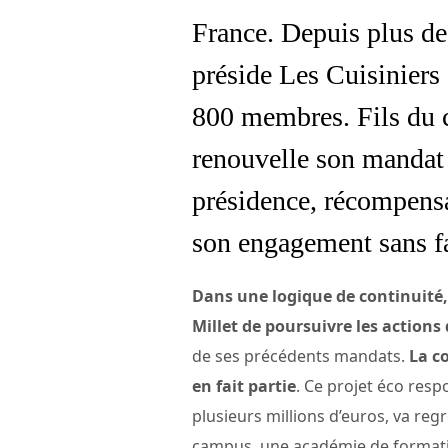
France. Depuis plus de
préside Les Cuisiniers
800 membres. Fils du cé
renouvelle son mandat 
présidence, récompensa
son engagement sans fai
Dans une logique de continuité,
Millet de poursuivre les action
de ses précédents mandats.
La c
en fait partie
. Ce projet éco res
plusieurs millions d’euros, va re
campus, une académie de formatio