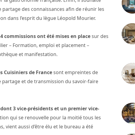
r la gastronomie française. Enfin, il souhaite
 partage des connaissances afin de réunir les
n dans l’esprit du lègue Léopold Mourier.
, 4 commissions ont été mises en place
sur des
lier – Formation, emploi et placement –
3 juille
thèque et manifestation.
s Cuisiniers de France
sont empreintes de
e partage et de transmission du savoir-faire
2 juille
ont 3 vice-présidents et un premier vice-
ation qui se renouvelle pour la moitié tous les
 vient aussi d’être élu et le bureau a été