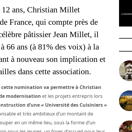
 12 ans, Christian Millet
 de France, qui compte près de
lèbre pâtissier Jean Millet, il
à 66 ans (à 81% des voix) à la
nt à nouveau son implication et
lles dans cette association.
 cette nomination va permettre à Christian
s de modernisation
et les projets entrepris lors
onstruction d’une « Université des Cuisiniers »
ponsable et très ambitieux d’un montant de
grouper en un même lieu, sous la forme d’un
n pour les jeunes, un foyer d’accueil pour leur