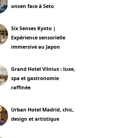
onsen face à Seto
24 juillet 2026
Six Senses Kyoto |
Expérience sensorielle
immersive au Japon
t 2026
Grand Hotel Vilnius : luxe,
spa et gastronomie
raffinée
t 2026
Urban Hotel Madrid, chic,
design et artistique
2 juillet 2026