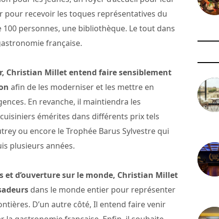
 pour recevoir les toques représentatives du
 100 personnes, une bibliothèque. Le tout dans
 gastronomie française.
, Christian Millet entend faire sensiblement
ion
afin de les moderniser et les mettre en
gences. En revanche, il maintiendra les
uisiniers émérites dans différents prix tels
3 août 
trey ou encore le Trophée Barus Sylvestre qui
s plusieurs années.
et d’ouverture sur le monde, Christian Millet
sadeurs
dans le monde entier pour représenter
29 juil
ontières. D’un autre côté, Il entend faire venir