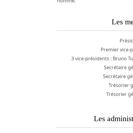
nommé.
Les me
Présid
Premier vice-p
3 vice-présidents : Bruno T
Secrétaire g
Secrétaire gén
Trésorier 
Trésorier gé
Les administ