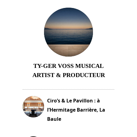
TY-GER VOSS MUSICAL
ARTIST & PRODUCTEUR
11 avril 2026
Ciro’s & Le Pavillon : à
l’Hermitage Barrière, La
Baule
18 juin 2025