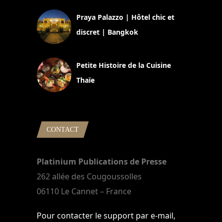
Praya Palazzo | Hôtel chic et
discret | Bangkok
13 avril 2024
Petite Histoire de la Cuisine
Thaïe
22 mars 2024
CONTACT
Platinium Publications de Presse
262 allée des Cougoussolles
06110 Le Cannet – France
Pour contacter le support par e-mail,