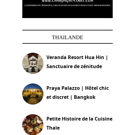
THAILANDE
Veranda Resort Hua Hin |
Sanctuaire de zénitude
30 août 2024
Praya Palazzo | Hôtel chic
et discret | Bangkok
13 avril 2024
Petite Histoire de la Cuisine
Thaïe