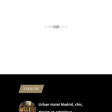
ESPAGNE
Urban Hotel Madrid, chic,
design et artistique