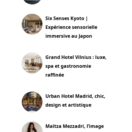
24 juillet 2026
Six Senses Kyoto |
Expérience sensorielle
immersive au Japon
3 juillet 2026
Grand Hotel Vilnius : luxe,
spa et gastronomie
raffinée
2 juillet 2026
Urban Hotel Madrid, chic,
design et artistique
2 juillet 2026
Maïtza Mezzadri, l’image