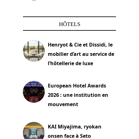
22 mars 2024
HÔTELS
Henryot & Cie et Dissidi, le
mobilier d’art au service de
l’hôtellerie de luxe
3 août 2026
European Hotel Awards
2026 : une institution en
mouvement
29 juillet 2026
KAI Miyajima, ryokan
onsen face à Seto