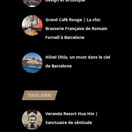
2 juillet 2026
Grand Café Rouge | La chic
Brasserie Française de Romain
Fornell à Barcelone
11 mars 2025
Hôtel Ohla, un must dans le ciel
de Barcelone
5 novembre 2024
THAILANDE
Veranda Resort Hua Hin |
Sanctuaire de zénitude
30 août 2024