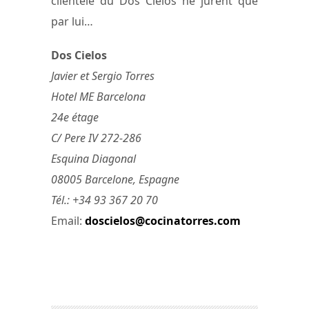
clientèle du Dos Cielos ne jurent que
par lui…
Dos Cielos
Javier et Sergio Torres
Hotel ME Barcelona
24e étage
C/ Pere IV 272-286
Esquina Diagonal
08005 Barcelone, Espagne
Tél.: +34 93 367 20 70
Email:
doscielos@cocinatorres.com