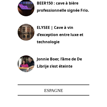
BEER150 : cave à bière
professionnelle signée Frio.
15 juin 2025
ELYSEE | Cave à vin
d’exception entre luxe et
technologie
15 juin 2025
Jonnie Boer, l’âme de De
Librije s’est éteinte
24 avril 2025
ESPAGNE