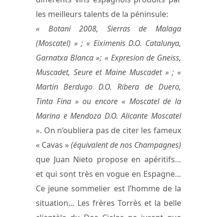
les meilleurs talents de la péninsule:
« Botani 2008, Sierras de Malaga
(Moscatel) » ; « Eiximenis D.O. Catalunya,
Garnatxa Blanca »; « Expresion de Gneiss,
Muscadet, Seure et Maine Muscadet » ; «
Martin Berdugo D.O. Ribera de Duero,
Tinta Fina » ou encore « Moscatel de la
Marina e Mendoza D.O. Alicante Moscatel
»
. On n’oubliera pas de citer les fameux
« Cavas »
(équivalent de nos Champagnes)
que Juan Nieto propose en apéritifs…
et qui sont très en vogue en Espagne…
Ce jeune sommelier est l’homme de la
situation… Les frères Torrès et la belle