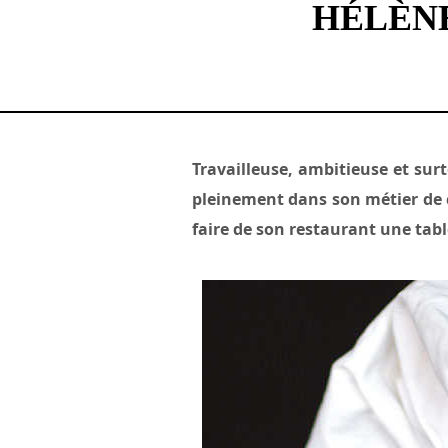
HÉLÈNE
Travailleuse, ambitieuse et sur
pleinement dans son métier de c
faire de son restaurant une ta