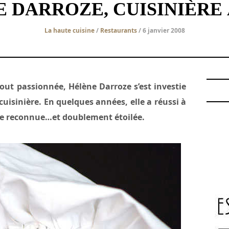
 DARROZE, CUISINIÈRE 
La haute cuisine
/
Restaurants
/ 6 janvier 2008
tout passionnée, Hélène Darroze s’est investie
uisinière. En quelques années, elle a réussi à
ble reconnue…et doublement étoilée.