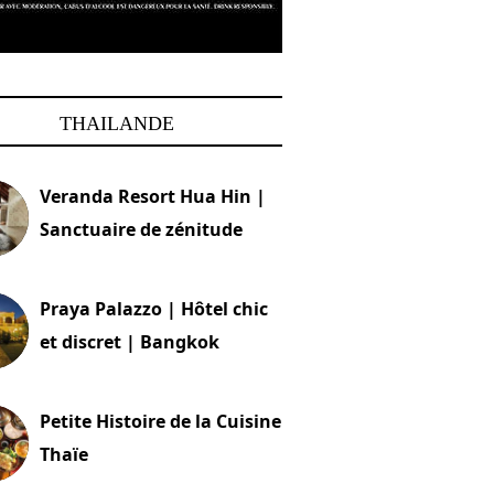
THAILANDE
Veranda Resort Hua Hin |
Sanctuaire de zénitude
30 août 2024
Praya Palazzo | Hôtel chic
et discret | Bangkok
13 avril 2024
Petite Histoire de la Cuisine
Thaïe
22 mars 2024