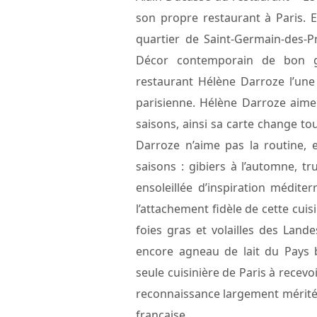
son propre restaurant à Paris. 
quartier de Saint-Germain-des-Pr
Décor contemporain de bon go
restaurant Hélène Darroze l’un
parisienne. Hélène Darroze aime
saisons, ainsi sa carte change to
Darroze n’aime pas la routine, 
saisons : gibiers à l’automne, tr
ensoleillée d’inspiration médite
l’attachement fidèle de cette cuis
foies gras et volailles des Lan
encore agneau de lait du Pays 
seule cuisinière de Paris à recev
reconnaissance largement méritée 
française.