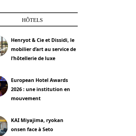
HÔTELS
Henryot & Cie et Dissidi, le
mobilier d’art au service de
l’hôtellerie de luxe
2026
European Hotel Awards
2026 : une institution en
mouvement
let 2026
KAI Miyajima, ryokan
onsen face à Seto