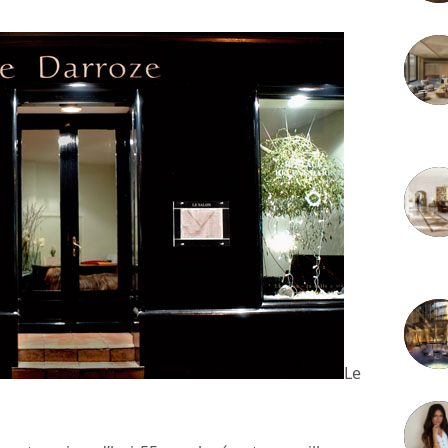
3 juille
2 juille
Le