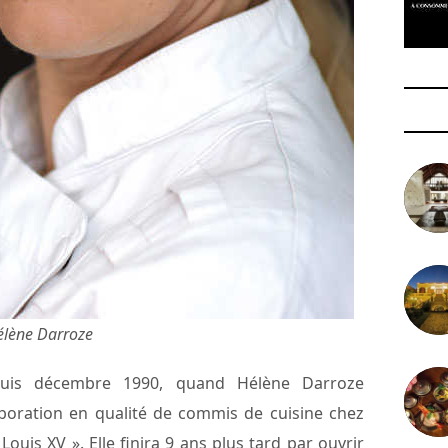
Hélène Darroze
uis décembre 1990, quand Hélène Darroze
ration en qualité de commis de cuisine chez
ouis XV ». Elle finira 9 ans plus tard par ouvrir