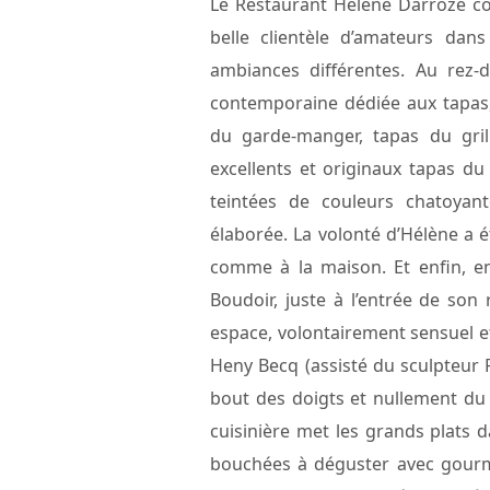
Le Restaurant Hélène Darroze co
belle clientèle d’amateurs dan
ambiances différentes. Au rez-
contemporaine dédiée aux tapas, 
du garde-manger, tapas du gril
excellents et originaux tapas du 
teintées de couleurs chatoyan
élaborée. La volonté d’Hélène a é
comme à la maison. Et enfin, e
Boudoir, juste à l’entrée de son
espace, volontairement sensuel et
Heny Becq (assisté du sculpteur 
bout des doigts et nullement du b
cuisinière met les grands plats d
bouchées à déguster avec gourm