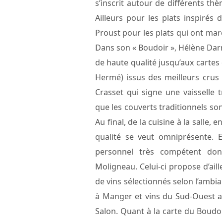
s’inscrit autour de différents th
Ailleurs pour les plats inspirés
Proust pour les plats qui ont mar
Dans son « Boudoir », Hélène Dar
de haute qualité jusqu’aux cartes 
Hermé) issus des meilleurs crus o
Crasset qui signe une vaisselle 
que les couverts traditionnels so
Au final, de la cuisine à la salle, 
qualité se veut omniprésente. 
personnel très compétent dont
Moligneau. Celui-ci propose d’aill
de vins sélectionnés selon l’ambian
à Manger et vins du Sud-Ouest au
Salon. Quant à la carte du Boudoi