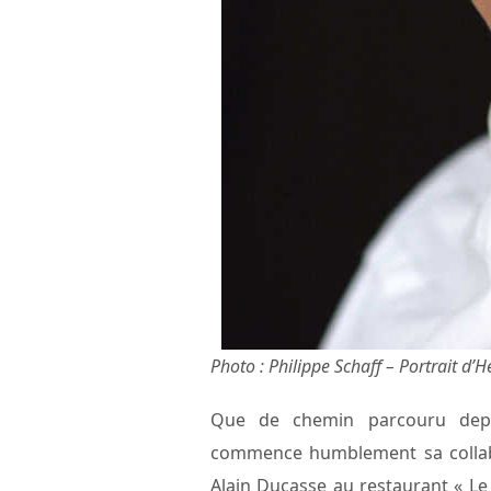
Photo : Philippe Schaff – Portrait d’
Que de chemin parcouru dep
commence humblement sa collabo
Alain Ducasse au restaurant « Le L