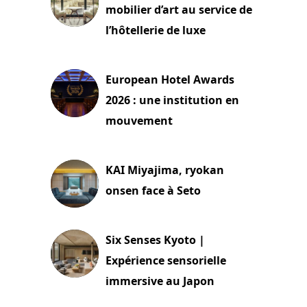
mobilier d’art au service de
l’hôtellerie de luxe
3 août 2026
European Hotel Awards
2026 : une institution en
mouvement
29 juillet 2026
KAI Miyajima, ryokan
onsen face à Seto
24 juillet 2026
Six Senses Kyoto |
Expérience sensorielle
immersive au Japon
3 juillet 2026