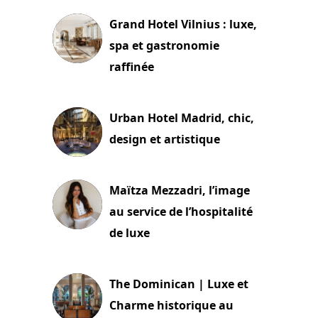
Grand Hotel Vilnius : luxe,
spa et gastronomie
raffinée
2 juillet 2026
Urban Hotel Madrid, chic,
design et artistique
2 juillet 2026
Maïtza Mezzadri, l’image
au service de l’hospitalité
de luxe
30 juin 2026
The Dominican | Luxe et
Charme historique au