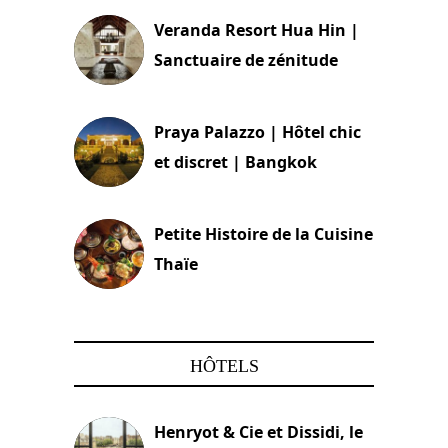
Veranda Resort Hua Hin |
Sanctuaire de zénitude
30 août 2024
Praya Palazzo | Hôtel chic
et discret | Bangkok
13 avril 2024
Petite Histoire de la Cuisine
Thaïe
22 mars 2024
HÔTELS
Henryot & Cie et Dissidi, le