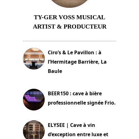
TY-GER VOSS MUSICAL
ARTIST & PRODUCTEUR
11 avril 2026
Ciro’s & Le Pavillon : à
l’Hermitage Barrière, La
Baule
18 juin 2025
BEER150 : cave à bière
professionnelle signée Frio.
15 juin 2025
ELYSEE | Cave à vin
d’exception entre luxe et