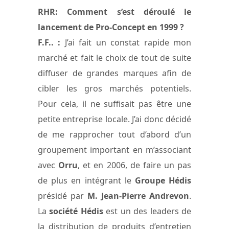
RHR:
Comment s’est déroulé le
lancement de Pro-Concept en 1999 ?
F.F.. :
J’ai fait un constat rapide mon
marché et fait le choix de tout de suite
diffuser de grandes marques afin de
cibler les gros marchés potentiels.
Pour cela, il ne suffisait pas être une
petite entreprise locale. J’ai donc décidé
de me rapprocher tout d’abord d’un
groupement important en m’associant
avec
Orru
, et en 2006, de faire un pas
de plus en intégrant le
Groupe Hédis
présidé par
M. Jean-Pierre Andrevon
.
La
société Hédis
est un des leaders de
la distribution de produits d’entretien