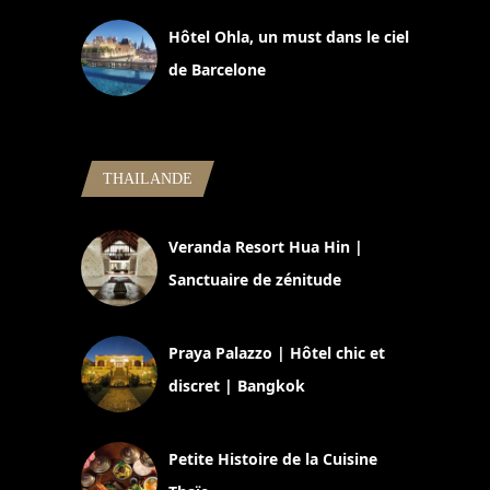
Hôtel Ohla, un must dans le ciel
de Barcelone
5 novembre 2024
THAILANDE
Veranda Resort Hua Hin |
Sanctuaire de zénitude
30 août 2024
Praya Palazzo | Hôtel chic et
discret | Bangkok
13 avril 2024
Petite Histoire de la Cuisine