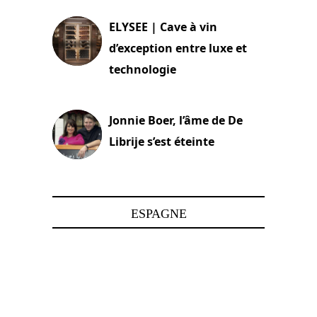
ELYSEE | Cave à vin
d’exception entre luxe et
technologie
15 juin 2025
Jonnie Boer, l’âme de De
Librije s’est éteinte
24 avril 2025
ESPAGNE