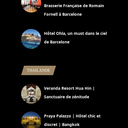
Brasserie Française de Romain
Fornell à Barcelone
11 mars 2025
Hôtel Ohla, un must dans le ciel
de Barcelone
5 novembre 2024
THAILANDE
Veranda Resort Hua Hin |
Sanctuaire de zénitude
30 août 2024
Praya Palazzo | Hôtel chic et
discret | Bangkok