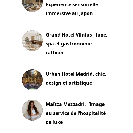
Expérience sensorielle
immersive au Japon
3 juillet 2026
Grand Hotel Vilnius : luxe,
spa et gastronomie
raffinée
2 juillet 2026
Urban Hotel Madrid, chic,
design et artistique
2 juillet 2026
Maïtza Mezzadri, l’image
au service de l’hospitalité
de luxe
30 juin 2026