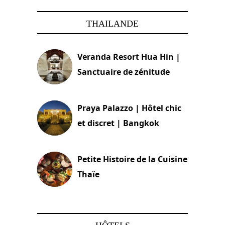
THAILANDE
Veranda Resort Hua Hin |
Sanctuaire de zénitude
30 août 2024
Praya Palazzo | Hôtel chic
et discret | Bangkok
13 avril 2024
Petite Histoire de la Cuisine
Thaïe
22 mars 2024