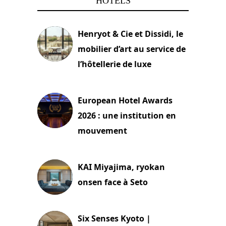
HÔTELS
Henryot & Cie et Dissidi, le
mobilier d’art au service de
l’hôtellerie de luxe
3 août 2026
European Hotel Awards
2026 : une institution en
mouvement
29 juillet 2026
KAI Miyajima, ryokan
onsen face à Seto
24 juillet 2026
Six Senses Kyoto |