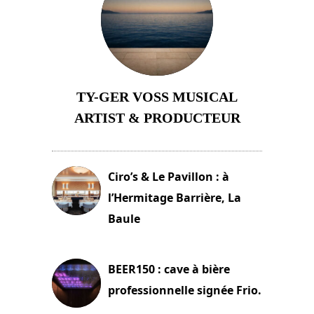
TY-GER VOSS MUSICAL
ARTIST & PRODUCTEUR
11 avril 2026
Ciro’s & Le Pavillon : à
l’Hermitage Barrière, La
Baule
18 juin 2025
BEER150 : cave à bière
professionnelle signée Frio.
15 juin 2025