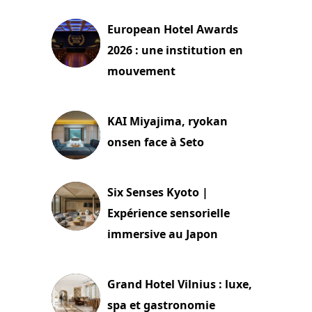
European Hotel Awards
2026 : une institution en
mouvement
29 juillet 2026
KAI Miyajima, ryokan
onsen face à Seto
24 juillet 2026
Six Senses Kyoto |
Expérience sensorielle
immersive au Japon
3 juillet 2026
Grand Hotel Vilnius : luxe,
spa et gastronomie