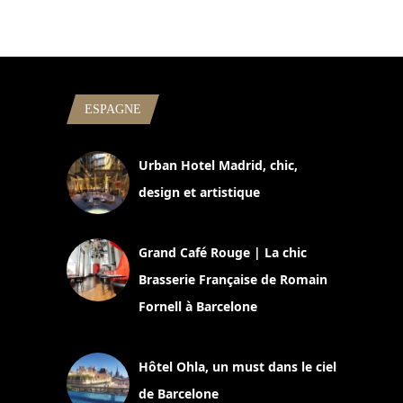
ESPAGNE
Urban Hotel Madrid, chic,
design et artistique
2 juillet 2026
Grand Café Rouge | La chic
Brasserie Française de Romain
Fornell à Barcelone
11 mars 2025
Hôtel Ohla, un must dans le ciel
de Barcelone