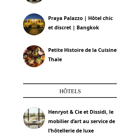
30 août 2024
Praya Palazzo | Hôtel chic
et discret | Bangkok
13 avril 2024
Petite Histoire de la Cuisine
Thaïe
22 mars 2024
HÔTELS
Henryot & Cie et Dissidi, le
mobilier d’art au service de
l’hôtellerie de luxe
3 août 2026