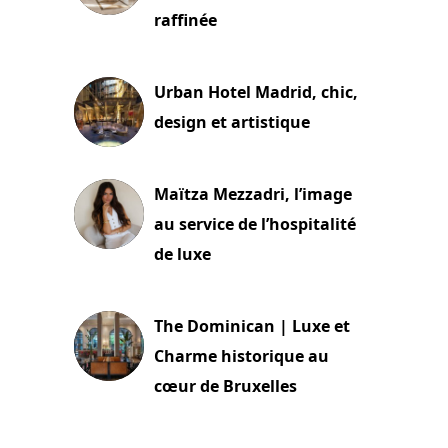
raffinée
2 juillet 2026
Urban Hotel Madrid, chic,
design et artistique
2 juillet 2026
Maïtza Mezzadri, l’image
au service de l’hospitalité
de luxe
30 juin 2026
The Dominican | Luxe et
Charme historique au
cœur de Bruxelles
29 juin 2026