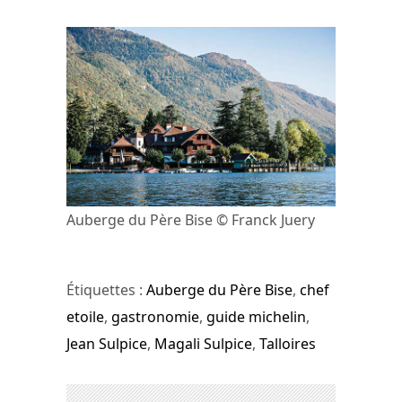
Auberge du Père Bise © Franck Juery
Étiquettes :
Auberge du Père Bise
,
chef
etoile
,
gastronomie
,
guide michelin
,
Jean Sulpice
,
Magali Sulpice
,
Talloires