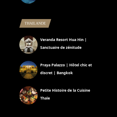
5 novembre 2024
THAILANDE
Veranda Resort Hua Hin |
Sanctuaire de zénitude
30 août 2024
Praya Palazzo | Hôtel chic et
discret | Bangkok
13 avril 2024
Petite Histoire de la Cuisine
Thaïe
22 mars 2024