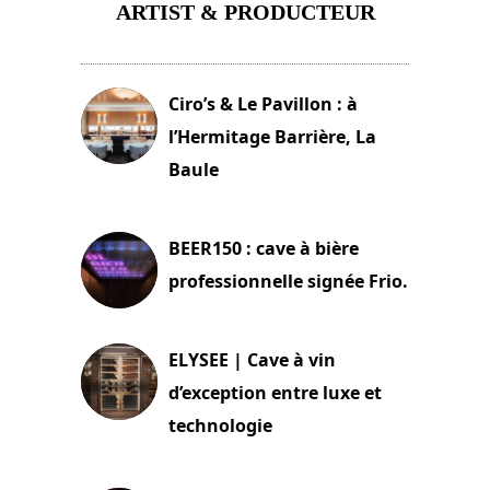
ARTIST & PRODUCTEUR
11 avril 2026
Ciro’s & Le Pavillon : à
l’Hermitage Barrière, La
Baule
18 juin 2025
BEER150 : cave à bière
professionnelle signée Frio.
15 juin 2025
ELYSEE | Cave à vin
d’exception entre luxe et
technologie
15 juin 2025