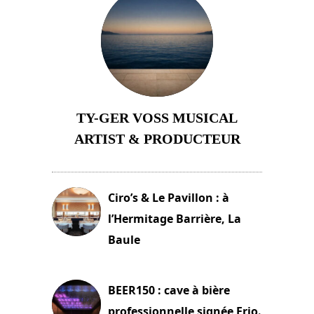
TY-GER VOSS MUSICAL
ARTIST & PRODUCTEUR
11 avril 2026
Ciro’s & Le Pavillon : à
l’Hermitage Barrière, La
Baule
18 juin 2025
BEER150 : cave à bière
professionnelle signée Frio.