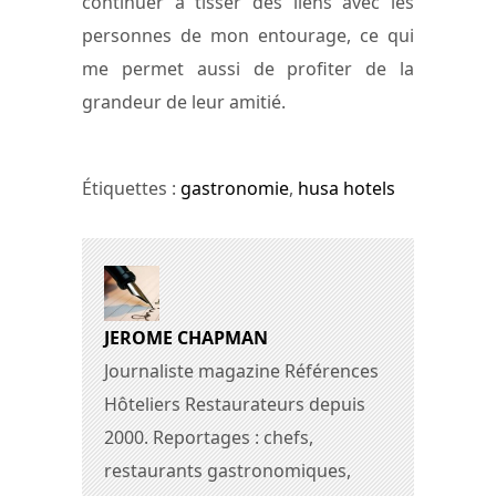
continuer à tisser des liens avec les
personnes de mon entourage, ce qui
me permet aussi de profiter de la
grandeur de leur amitié.
Étiquettes :
gastronomie
,
husa hotels
JEROME CHAPMAN
Journaliste magazine Références
Hôteliers Restaurateurs depuis
2000. Reportages : chefs,
restaurants gastronomiques,