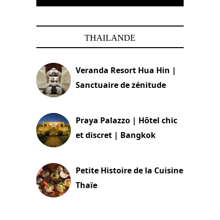
THAILANDE
Veranda Resort Hua Hin |
Sanctuaire de zénitude
30 août 2024
Praya Palazzo | Hôtel chic
et discret | Bangkok
13 avril 2024
Petite Histoire de la Cuisine
Thaïe
22 mars 2024