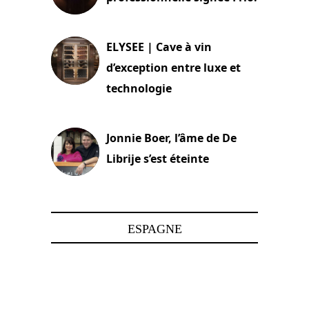
15 juin 2025
ELYSEE | Cave à vin
d’exception entre luxe et
technologie
15 juin 2025
Jonnie Boer, l’âme de De
Librije s’est éteinte
24 avril 2025
ESPAGNE