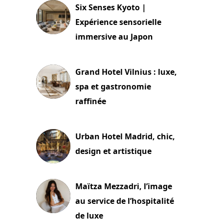
Six Senses Kyoto |
Expérience sensorielle
immersive au Japon
3 juillet 2026
Grand Hotel Vilnius : luxe,
spa et gastronomie
raffinée
2 juillet 2026
Urban Hotel Madrid, chic,
design et artistique
2 juillet 2026
Maïtza Mezzadri, l’image
au service de l’hospitalité
de luxe