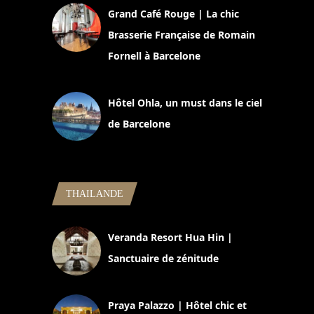
Grand Café Rouge | La chic
Brasserie Française de Romain
Fornell à Barcelone
11 mars 2025
Hôtel Ohla, un must dans le ciel
de Barcelone
5 novembre 2024
THAILANDE
Veranda Resort Hua Hin |
Sanctuaire de zénitude
30 août 2024
Praya Palazzo | Hôtel chic et