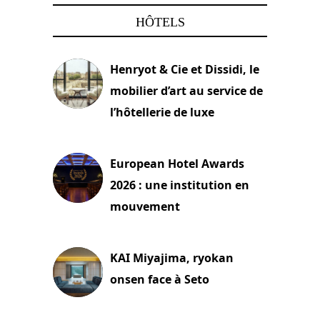
HÔTELS
Henryot & Cie et Dissidi, le
mobilier d’art au service de
l’hôtellerie de luxe
3 août 2026
European Hotel Awards
2026 : une institution en
mouvement
29 juillet 2026
KAI Miyajima, ryokan
onsen face à Seto
24 juillet 2026