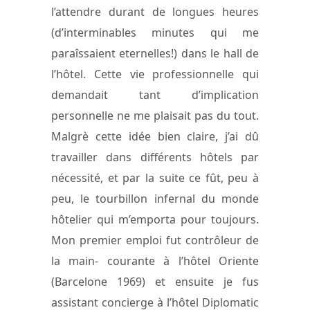
l’attendre durant de longues heures
(d’interminables minutes qui me
paraîssaient eternelles!) dans le hall de
l’hôtel. Cette vie professionnelle qui
demandait tant d’implication
personnelle ne me plaisait pas du tout.
Malgrè cette idée bien claire, j’ai dû
travailler dans différents hôtels par
nécessité, et par la suite ce fût, peu à
peu, le tourbillon infernal du monde
hôtelier qui m’emporta pour toujours.
Mon premier emploi fut contrôleur de
la main- courante à l’hôtel Oriente
(Barcelone 1969) et ensuite je fus
assistant concierge à l’hôtel Diplomatic