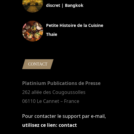
discret | Bangkok
13 avril 2024
Petite Histoire de la Cuisine
Thaïe
22 mars 2024
CONTACT
Platinium Publications de Presse
262 allée des Cougoussolles
06110 Le Cannet – France
Pour contacter le support par e-mail,
utilisez ce lien: contact