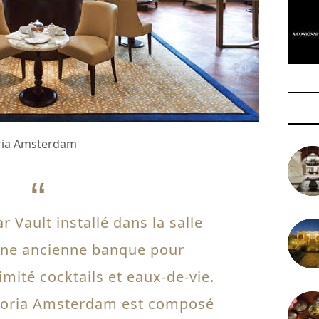
oria Amsterdam
r Vault installé dans la salle
’une ancienne banque pour
imité cocktails et eaux-de-vie.
storia Amsterdam est composé