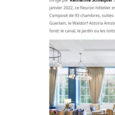
Dirigé par
Katharina Schlaipfer
q
janvier 2022, ce fleuron hôtelier 
Composé de 93 chambres, suites e
Guerlain, le Waldorf Astoria Amst
fond: le canal, le jardin ou les toits 