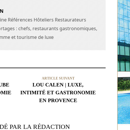
AN
ine Références Hôteliers Restaurateurs
rtages : chefs, restaurants gastronomiques,
amme et tourisme de luxe
ARTICLE SUIVANT
AUBE
LOU CALEN | LUXE,
OMIE
INTIMITÉ ET GASTRONOMIE
EN PROVENCE
É PAR LA RÉDACTION