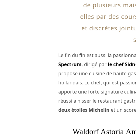
de plusieurs mais
elles par des cour
et discrètes join
Le fin du fin est aussi la passion
Spectrum
, dirigé par
le chef Sid
propose une cuisine de haute gas
hollandais. Le chef, qui est passi
apporte une forte signature culina
réussi à hisser le restaurant g
deux étoiles Michelin
et un scor
Waldorf Astoria A