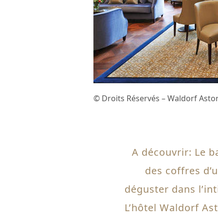
© Droits Réservés – Waldorf Ast
A découvrir: Le ba
des coffres d
déguster dans l’int
L’hôtel Waldorf A