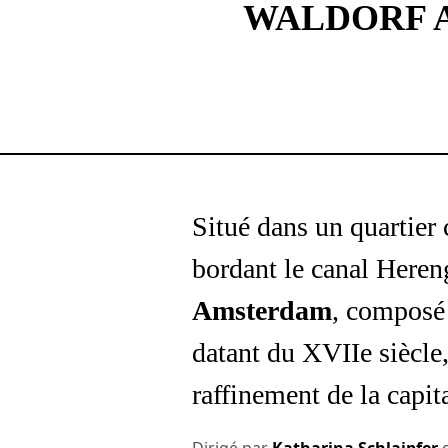
WALDORF 
Situé dans un quartier
bordant le canal Heren
Amsterdam
, composé
datant du XVIIe siècl
raffinement de la capit