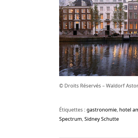
© Droits Réservés – Waldorf Ast
Étiquettes :
gastronomie
,
hotel 
Spectrum
,
Sidney Schutte