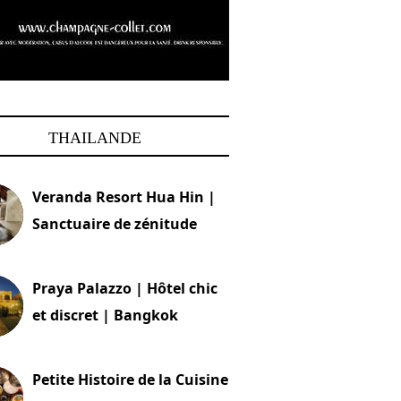
THAILANDE
Veranda Resort Hua Hin |
Sanctuaire de zénitude
30 août 2024
Praya Palazzo | Hôtel chic
et discret | Bangkok
13 avril 2024
Petite Histoire de la Cuisine