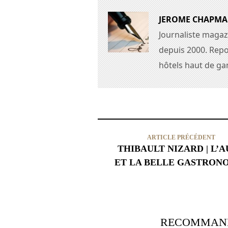
JEROME CHAPM
Journaliste magaz
depuis 2000. Repo
hôtels haut de g
ARTICLE PRÉCÉDENT
THIBAULT NIZARD | L’
ET LA BELLE GASTRON
RECOMMAND