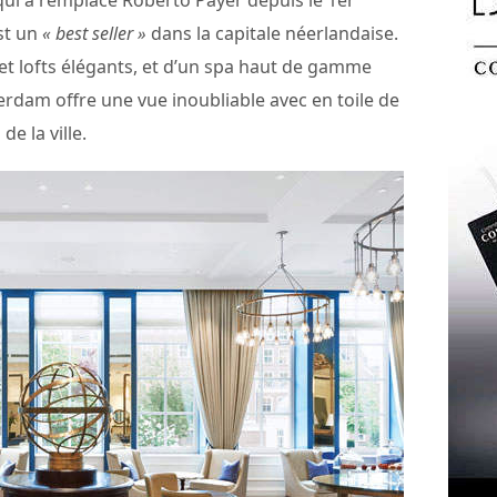
ui a remplacé Roberto Payer depuis le 1er
est un
« best seller »
dans la capitale néerlandaise.
t lofts élégants, et d’un spa haut de gamme
erdam offre une vue inoubliable avec en toile de
de la ville.