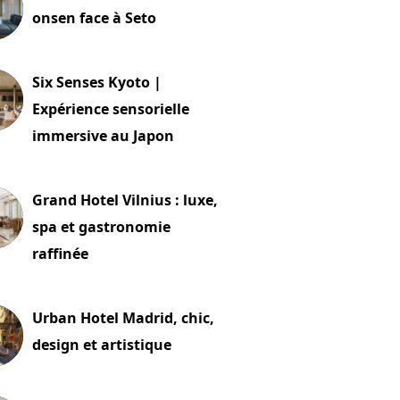
onsen face à Seto
24 juillet 2026
Six Senses Kyoto |
Expérience sensorielle
immersive au Japon
t 2026
Grand Hotel Vilnius : luxe,
spa et gastronomie
raffinée
t 2026
Urban Hotel Madrid, chic,
design et artistique
2 juillet 2026