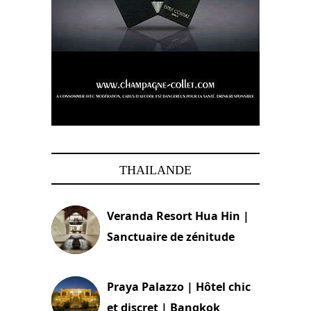
THAILANDE
Veranda Resort Hua Hin |
Sanctuaire de zénitude
30 août 2024
Praya Palazzo | Hôtel chic
et discret | Bangkok