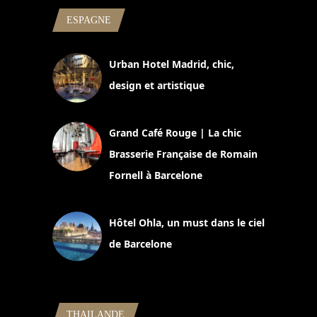
ESPAGNE
Urban Hotel Madrid, chic,
design et artistique
2 juillet 2026
Grand Café Rouge | La chic
Brasserie Française de Romain
Fornell à Barcelone
11 mars 2025
Hôtel Ohla, un must dans le ciel
de Barcelone
5 novembre 2024
THAILANDE