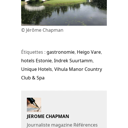
© Jérôme Chapman
Étiquettes :
gastronomie
,
Heigo Vare
,
hotels Estonie
,
Indrek Suurtamm
,
Unique Hotels
,
Vihula Manor Country
Club & Spa
JEROME CHAPMAN
Journaliste magazine Références