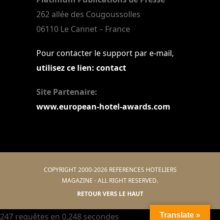
262 allée des Cougoussolles
06110 Le Cannet – France
Pour contacter le support par e-mail,
utilisez ce lien: contact
Site Partenaire:
www.european-hotel-awards.com
COPYRIGHT 2000-2026 REFERENCES HOTELIERS
MAGAZINE - ALL RIGHT RESERVED.
RETOUR VERS LE HAUT
Translate »
247 requêtes en 0,248 secondes