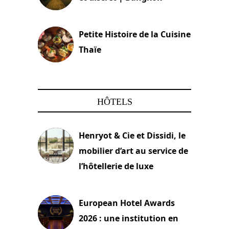
13 avril 2024
Petite Histoire de la Cuisine
Thaïe
22 mars 2024
HÔTELS
Henryot & Cie et Dissidi, le
mobilier d’art au service de
l’hôtellerie de luxe
3 août 2026
European Hotel Awards
2026 : une institution en