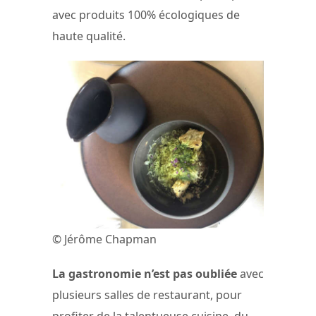
avec produits 100% écologiques de
haute qualité.
© Jérôme Chapman
La gastronomie n’est pas oubliée
avec
plusieurs salles de restaurant, pour
profiter de la talentueuse cuisine, du