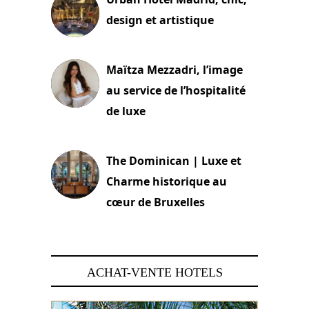
design et artistique
2 juillet 2026
Maïtza Mezzadri, l’image
au service de l’hospitalité
de luxe
30 juin 2026
The Dominican | Luxe et
Charme historique au
cœur de Bruxelles
29 juin 2026
ACHAT-VENTE HOTELS