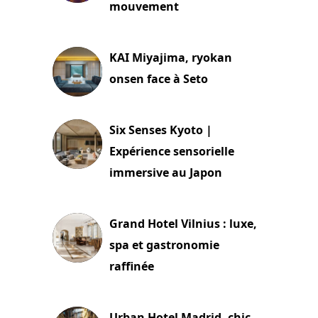
mouvement
29 juillet 2026
KAI Miyajima, ryokan
onsen face à Seto
24 juillet 2026
Six Senses Kyoto |
Expérience sensorielle
immersive au Japon
3 juillet 2026
Grand Hotel Vilnius : luxe,
spa et gastronomie
raffinée
2 juillet 2026
Urban Hotel Madrid, chic,