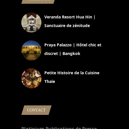
Veranda Resort Hua Hin |
Sanctuaire de zénitude
30 août 2024
Praya Palazzo | Hôtel chic et
discret | Bangkok
13 avril 2024
Petite Histoire de la Cuisine
Thaïe
22 mars 2024
CONTACT
Platinium Publications de Presse