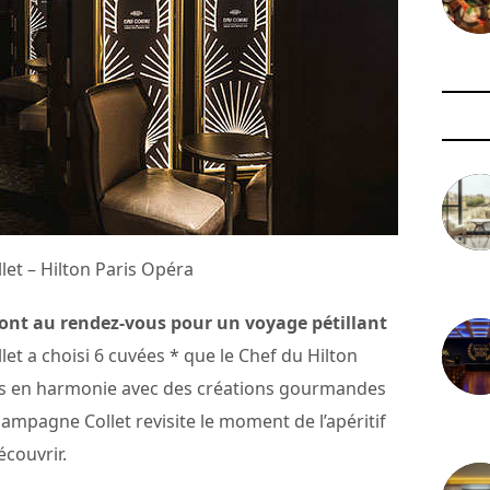
et – Hilton Paris Opéra
3 août 
sont au rendez-vous pour un voyage pétillant
t a choisi 6 cuvées * que le Chef du Hilton
is en harmonie avec des créations gourmandes
ampagne Collet revisite le moment de l’apéritif
29 juil
écouvrir.