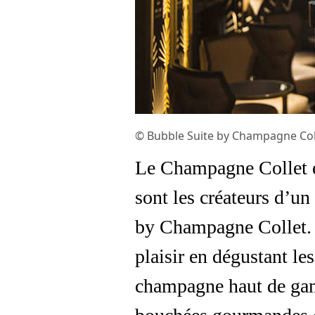
© Bubble Suite by Champagne Coll
Le Champagne Collet et
sont les créateurs d’u
by Champagne Collet. U
plaisir en dégustant le
champagne haut de gam