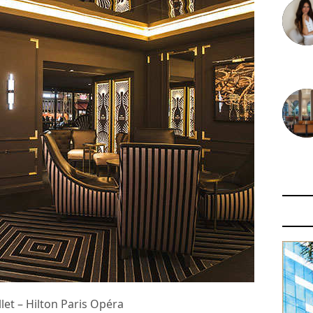
30 juin
29 juin
et – Hilton Paris Opéra