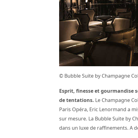
© Bubble Suite by Champagne Coll
Esprit, finesse et gourmandise 
de tentations.
Le Champagne Colle
Paris Opéra, Eric Lenormand a m
sur mesure. La Bubble Suite by Ch
dans un luxe de raffinements. A d