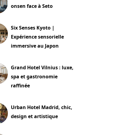
onsen face à Seto
24 juillet 2026
Six Senses Kyoto |
Expérience sensorielle
immersive au Japon
t 2026
Grand Hotel Vilnius : luxe,
spa et gastronomie
raffinée
t 2026
Urban Hotel Madrid, chic,
design et artistique
2 juillet 2026