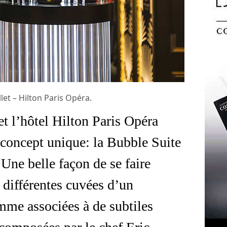
et – Hilton Paris Opéra.
 l’hôtel Hilton Paris Opéra
n concept unique: la Bubble Suite
ne belle façon de se faire
s différentes cuvées d’un
me associées à de subtiles