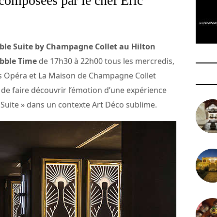
omposées par le chef Eric
ubble Suite by Champagne Collet au Hilton
bble Time
de 17h30 à 22h00 tous les mercredis,
ris Opéra et La Maison de Champagne Collet
n de faire découvrir l’émotion d’une expérience
e Suite » dans un contexte Art Déco sublime.