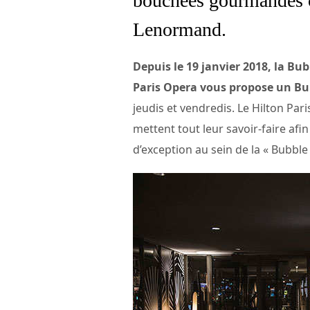
bouchées gourmandes c
Lenormand.
Depuis le 19 janvier 2018, la B
Paris Opera vous propose un Bu
jeudis et vendredis. Le Hilton Pa
mettent tout leur savoir-faire afi
d’exception au sein de la « Bubbl