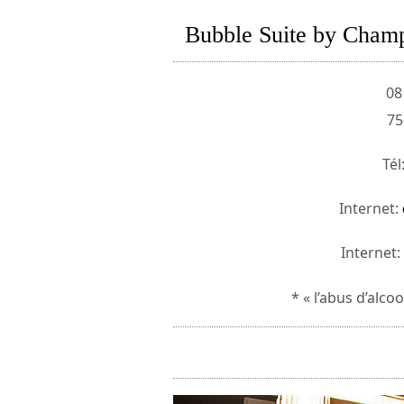
Bubble Suite by Champ
08
75
Tél
Internet:
Internet:
* « l’abus d’alco