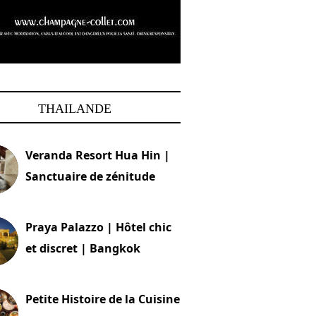
THAILANDE
Veranda Resort Hua Hin |
Sanctuaire de zénitude
30 août 2024
Praya Palazzo | Hôtel chic
et discret | Bangkok
13 avril 2024
Petite Histoire de la Cuisine