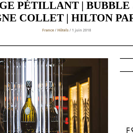
GE PÉTILLANT | BUBBLE 
E COLLET | HILTON PA
France
/
Hôtels
/ 1 juin 2018