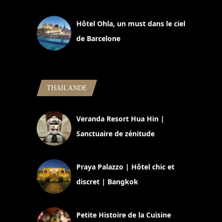
11 mars 2025
Hôtel Ohla, un must dans le ciel
de Barcelone
5 novembre 2024
THAILANDE
Veranda Resort Hua Hin |
Sanctuaire de zénitude
30 août 2024
Praya Palazzo | Hôtel chic et
discret | Bangkok
13 avril 2024
Petite Histoire de la Cuisine