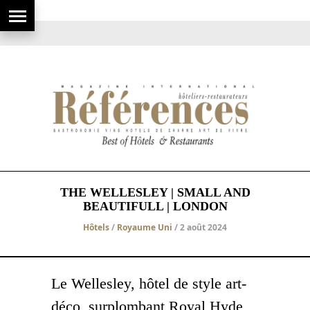
THE WELLESLEY | SMALL AND
BEAUTIFULL | LONDON
Hôtels
/
Royaume Uni
/ 2 août 2024
Le Wellesley, hôtel de style art-
déco, surplombant Royal Hyde