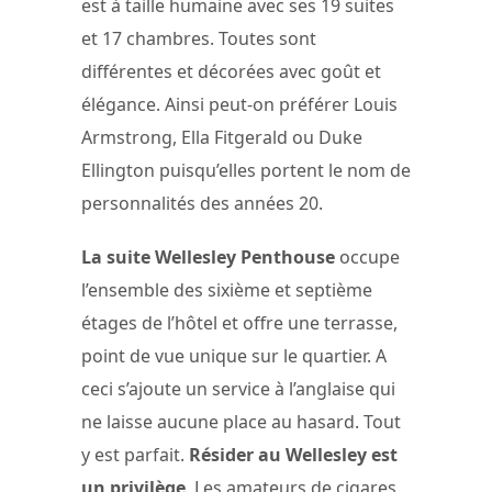
est à taille humaine avec ses 19 suites
et 17 chambres. Toutes sont
différentes et décorées avec goût et
élégance. Ainsi peut-on préférer Louis
Armstrong, Ella Fitgerald ou Duke
Ellington puisqu’elles portent le nom de
personnalités des années 20.
La suite Wellesley Penthouse
occupe
l’ensemble des sixième et septième
étages de l’hôtel et offre une terrasse,
point de vue unique sur le quartier. A
ceci s’ajoute un service à l’anglaise qui
ne laisse aucune place au hasard. Tout
y est parfait.
Résider au Wellesley est
un privilège
. Les amateurs de cigares