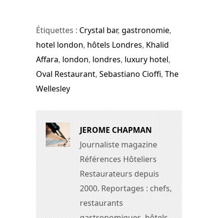
Étiquettes :
Crystal bar
,
gastronomie
,
hotel london
,
hôtels Londres
,
Khalid
Affara
,
london
,
londres
,
luxury hotel
,
Oval Restaurant
,
Sebastiano Cioffi
,
The
Wellesley
JEROME CHAPMAN
Journaliste magazine
Références Hôteliers
Restaurateurs depuis
2000. Reportages : chefs,
restaurants
gastronomiques, hôtels