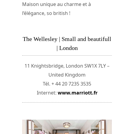
Maison unique au charme et à
l’élégance, so british !
The Wellesley | Small and beautifull
| London
11 Knightsbridge, London SW1X 7LY –
United Kingdom
Tél. + 44 20 7235 3535
Internet:
www.marriott.fr