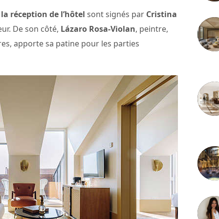
la réception de l’hôtel
sont signés par
Cristina
ieur. De son côté,
Lázaro Rosa-Violan
, peintre,
s, apporte sa patine pour les parties
3 juille
2 juille