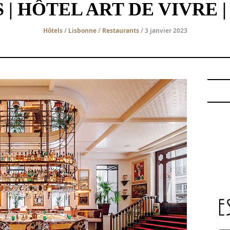
 | HÔTEL ART DE VIVRE 
Hôtels
/
Lisbonne
/
Restaurants
/ 3 janvier 2023