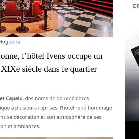
 Nogueira
bonne, l’hôtel Ivens occupe un
 XIXe siècle dans le quartier
 et Capelo
, des noms de deux célèbres
frique à plusieurs reprises, l’hôtel rend hommage
dans sa décoration et son atmosphère de ses
ion et ambiances.