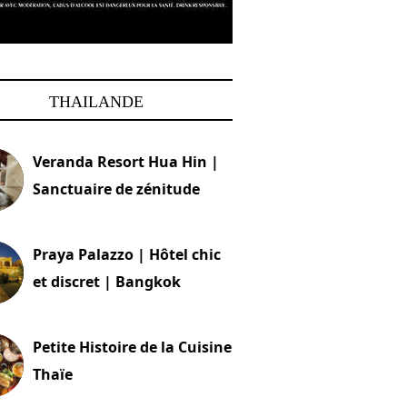
THAILANDE
Veranda Resort Hua Hin |
Sanctuaire de zénitude
30 août 2024
Praya Palazzo | Hôtel chic
et discret | Bangkok
13 avril 2024
Petite Histoire de la Cuisine
Thaïe
22 mars 2024