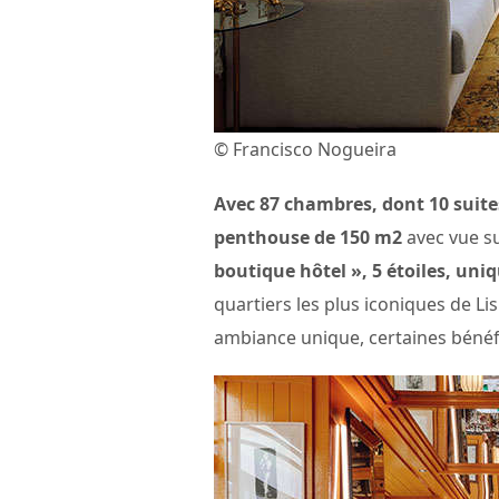
© Francisco Nogueira
Avec 87 chambres, dont 10 suit
penthouse de 150 m2
avec vue su
boutique hôtel », 5 étoiles, uni
quartiers les plus iconiques de 
ambiance unique, certaines bénéfi