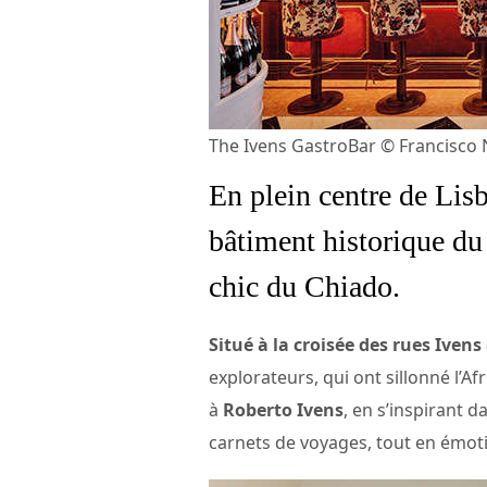
The Ivens GastroBar © Francisco
En plein centre de Lis
bâtiment historique du
chic du Chiado.
Situé à la croisée des rues Ivens
explorateurs, qui ont sillonné l’A
à
Roberto Ivens
, en s’inspirant 
carnets de voyages, tout en émot