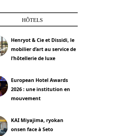
HÔTELS
Henryot & Cie et Dissidi, le
mobilier d’art au service de
l’hôtellerie de luxe
2026
European Hotel Awards
2026 : une institution en
mouvement
let 2026
KAI Miyajima, ryokan
onsen face à Seto