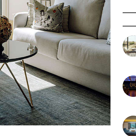
3 août 
29 juil