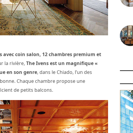
30 juin
es avec coin salon, 12 chambres premium et
29 juin
r la rivière,
The Ivens est un magnifique «
que en son genre
, dans le Chiado, l’un des
Lisbonne. Chaque chambre propose une
cient de petits balcons.