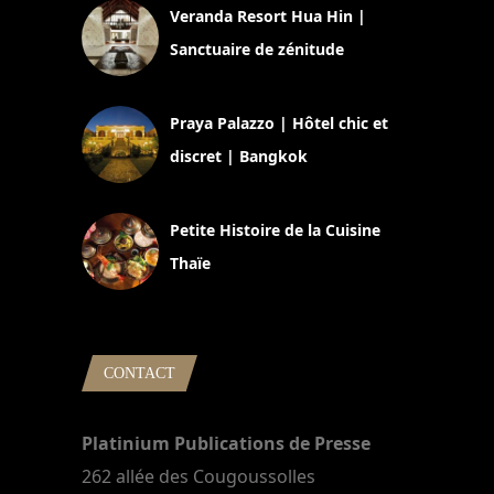
Veranda Resort Hua Hin |
Sanctuaire de zénitude
30 août 2024
Praya Palazzo | Hôtel chic et
discret | Bangkok
13 avril 2024
Petite Histoire de la Cuisine
Thaïe
22 mars 2024
CONTACT
Platinium Publications de Presse
262 allée des Cougoussolles