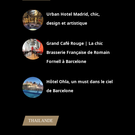
Urban Hotel Madrid, chic,
design et artistique
2 juillet 2026
Grand Café Rouge | La chic
Brasserie Française de Romain
Fornell à Barcelone
11 mars 2025
Hôtel Ohla, un must dans le ciel
de Barcelone
5 novembre 2024
THAILANDE