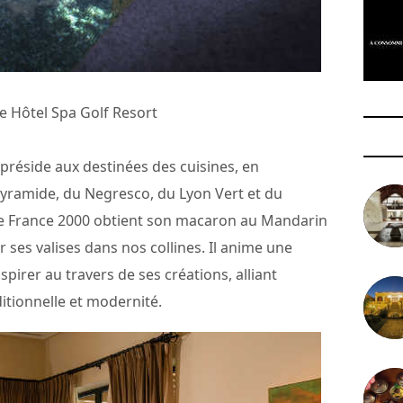
he Hôtel Spa Golf Resort
préside aux destinées des cuisines, en
 Pyramide, du Negresco, du Lyon Vert et du
de France 2000 obtient son macaron au Mandarin
 ses valises dans nos collines. Il anime une
nspirer au travers de ses créations, alliant
itionnelle et modernité.