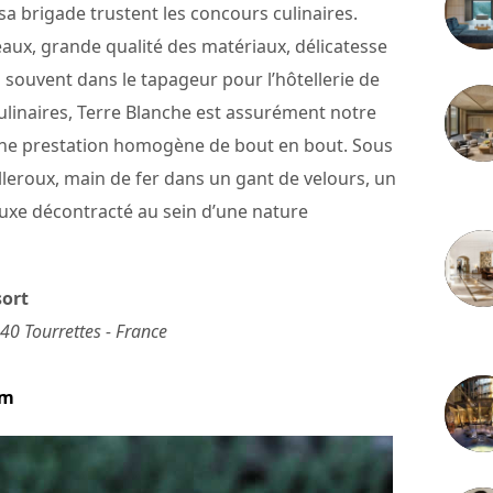
sa brigade trustent les concours culinaires.
eaux, grande qualité des matériaux, délicatesse
souvent dans le tapageur pour l’hôtellerie de
culinaires, Terre Blanche est assurément notre
une prestation homogène de bout en bout. Sous
uilleroux, main de fer dans un gant de velours, un
3 juille
luxe décontracté au sein d’une nature
sort
0 Tourrettes - France
2 juille
om