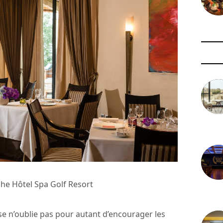
3 août 
che Hôtel Spa Golf Resort
29 juil
use n’oublie pas pour autant d’encourager les