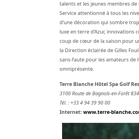
talents et les jeunes membres de 
Service attentionné à tous les niv
d’une décoration qui sombre trop 
luxe en terre d’Azur, innovations 
coup de cœur de la saison pour 
la Direction éclairée de Gilles Fo
sans-faute pour les amateurs de 
omniprésente.
Terre Blanche Hôtel Spa Golf Re
3100 Route de Bagnols-en-Forêt 8344
Tél. : +33 4 94 39 90 00
Internet:
www.terre-blanche.c