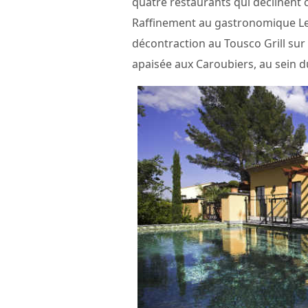
quatre restaurants qui déclinent 
Raffinement au gastronomique Le
décontraction au Tousco Grill su
apaisée aux Caroubiers, au sein 