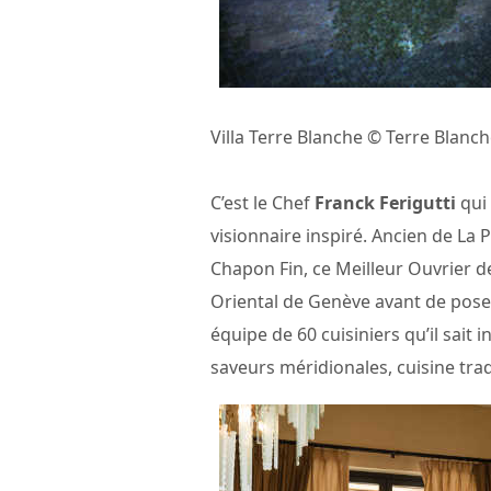
Villa Terre Blanche © Terre Blanc
C’est le Chef
Franck Ferigutti
qui 
visionnaire inspiré. Ancien de La
Chapon Fin, ce Meilleur Ouvrier 
Oriental de Genève avant de poser
équipe de 60 cuisiniers qu’il sait i
saveurs méridionales, cuisine trad