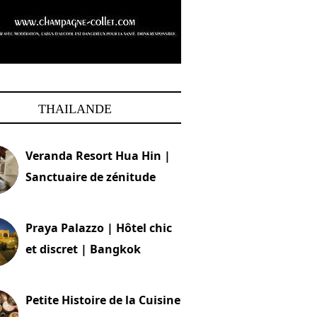
THAILANDE
Veranda Resort Hua Hin |
Sanctuaire de zénitude
30 août 2024
Praya Palazzo | Hôtel chic
et discret | Bangkok
13 avril 2024
Petite Histoire de la Cuisine