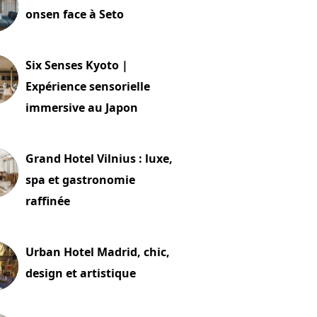
onsen face à Seto
24 juillet 2026
Six Senses Kyoto |
Expérience sensorielle
immersive au Japon
t 2026
Grand Hotel Vilnius : luxe,
spa et gastronomie
raffinée
t 2026
Urban Hotel Madrid, chic,
design et artistique
2 juillet 2026