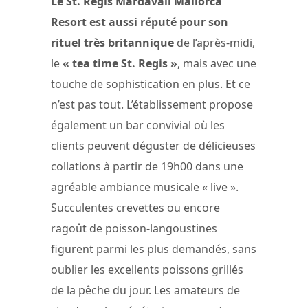
Le St. Regis Mardavall Mallorca
Resort est aussi réputé pour son
rituel très britannique
de l’après-midi,
le
« tea time St. Regis »
, mais avec une
touche de sophistication en plus. Et ce
n’est pas tout. L’établissement propose
également un bar convivial où les
clients peuvent déguster de délicieuses
collations à partir de 19h00 dans une
agréable ambiance musicale « live ».
Succulentes crevettes ou encore
ragoût de poisson-langoustines
figurent parmi les plus demandés, sans
oublier les excellents poissons grillés
de la pêche du jour. Les amateurs de