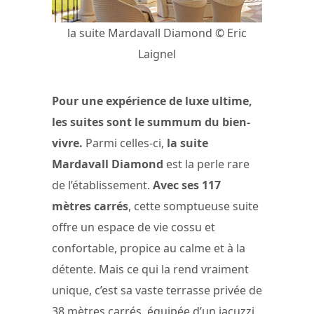
la suite Mardavall Diamond © Eric
Laignel
Pour une expérience de luxe ultime,
les suites sont le summum du bien-
vivre.
Parmi celles-ci,
la suite
Mardavall Diamond
est la perle rare
de l’établissement.
Avec ses 117
mètres carrés
, cette somptueuse suite
offre un espace de vie cossu et
confortable, propice au calme et à la
détente. Mais ce qui la rend vraiment
unique, c’est sa vaste terrasse privée de
38 mètres carrés, équipée d’un jacuzzi,