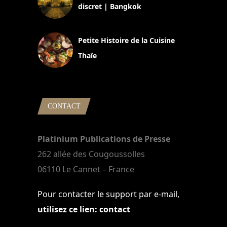
discret | Bangkok
13 avril 2024
Petite Histoire de la Cuisine
Thaïe
22 mars 2024
CONTACT
Platinium Publications de Presse
262 allée des Cougoussolles
06110 Le Cannet – France
Pour contacter le support par e-mail,
utilisez ce lien: contact