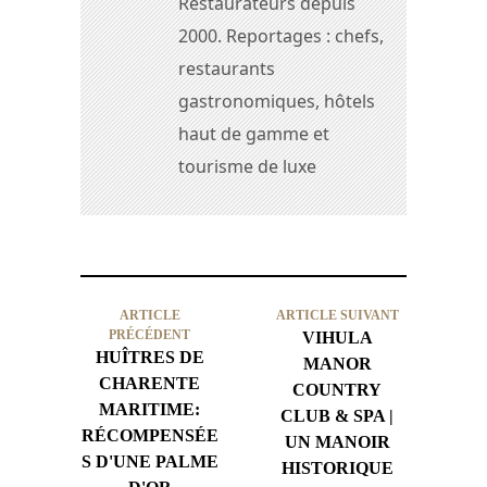
Restaurateurs depuis
2000. Reportages : chefs,
restaurants
gastronomiques, hôtels
haut de gamme et
tourisme de luxe
ARTICLE
ARTICLE SUIVANT
PRÉCÉDENT
VIHULA
HUÎTRES DE
MANOR
CHARENTE
COUNTRY
MARITIME:
CLUB & SPA |
RÉCOMPENSÉE
UN MANOIR
S D'UNE PALME
HISTORIQUE