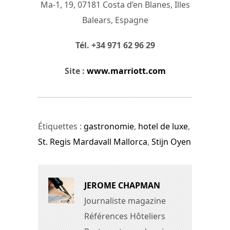
Ma-1, 19, 07181 Costa d’en Blanes, Illes
Balears, Espagne
Tél. +34 971 62 96 29
Site :
www.marriott.com
Étiquettes :
gastronomie
,
hotel de luxe
,
St. Regis Mardavall Mallorca
,
Stijn Oyen
JEROME CHAPMAN
Journaliste magazine
Références Hôteliers