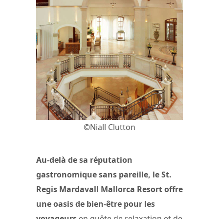
©Niall Clutton
Au-delà de sa réputation
gastronomique sans pareille, le St.
Regis Mardavall Mallorca Resort offre
une oasis de bien-être pour les
voyageurs
en quête de relaxation et de