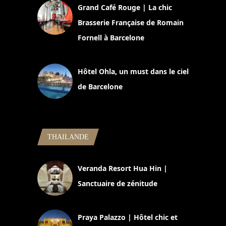
Grand Café Rouge | La chic
Brasserie Française de Romain
Fornell à Barcelone
11 mars 2025
Hôtel Ohla, un must dans le ciel
de Barcelone
5 novembre 2024
THAILANDE
Veranda Resort Hua Hin |
Sanctuaire de zénitude
30 août 2024
Praya Palazzo | Hôtel chic et