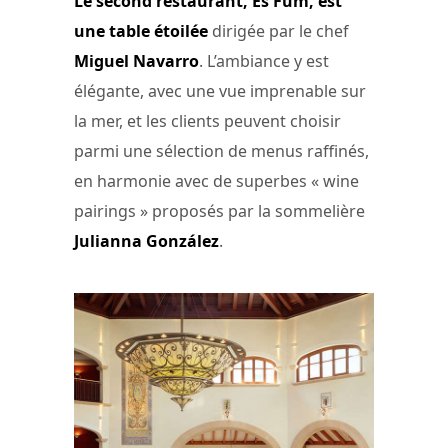
Le second restaurant, Es Fum, est
une table étoilée
dirigée par le chef
Miguel Navarro
. L’ambiance y est
élégante, avec une vue imprenable sur
la mer, et les clients peuvent choisir
parmi une sélection de menus raffinés,
en harmonie avec de superbes « wine
pairings » proposés par la sommelière
Julianna González
.