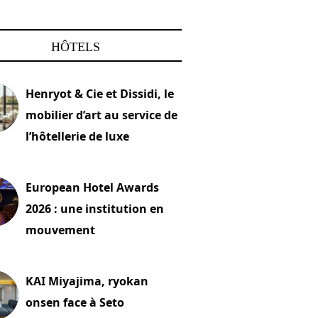
HÔTELS
Henryot & Cie et Dissidi, le
mobilier d’art au service de
l’hôtellerie de luxe
2026
European Hotel Awards
2026 : une institution en
mouvement
let 2026
KAI Miyajima, ryokan
onsen face à Seto