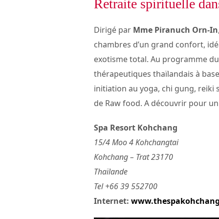
Retraite spirituelle da
Dirigé par
Mme Piranuch Orn-In
chambres d’un grand confort, idéa
exotisme total. Au programme du
thérapeutiques thaïlandais à bas
initiation au yoga, chi gung, reiki
de Raw food. A découvrir pour un v
Spa Resort Kohchang
15/4 Moo 4 Kohchangtai
Kohchang – Trat 23170
Thaïlande
Tel +66 39 552700
Internet:
www.thespakohchan