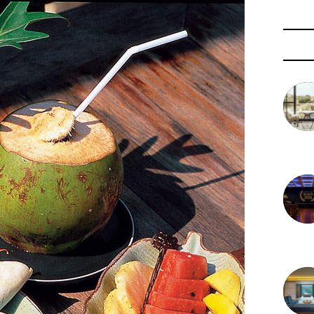
3 août 
29 juil