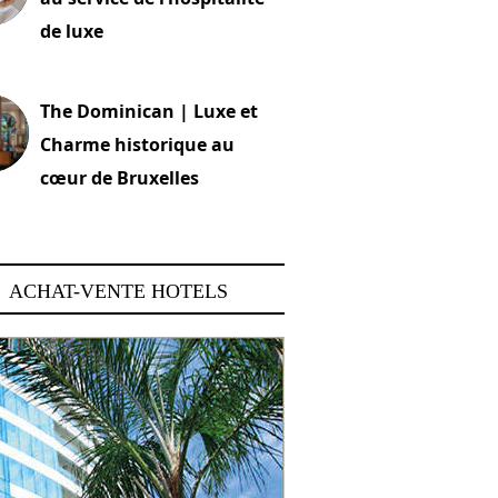
de luxe
 2026
The Dominican | Luxe et
Charme historique au
cœur de Bruxelles
 2026
ACHAT-VENTE HOTELS