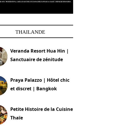
THAILANDE
Veranda Resort Hua Hin |
Sanctuaire de zénitude
30 août 2024
Praya Palazzo | Hôtel chic
et discret | Bangkok
13 avril 2024
Petite Histoire de la Cuisine
Thaïe
22 mars 2024