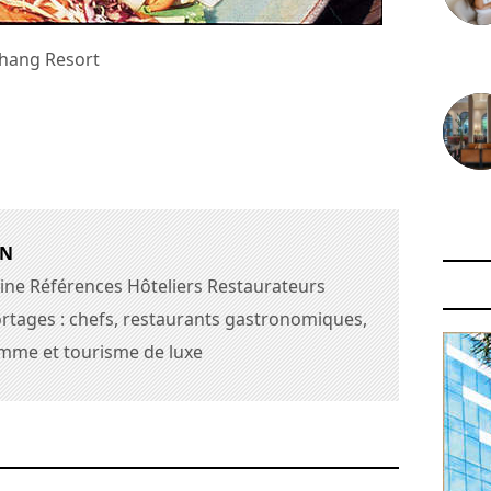
hang Resort
30 juin
29 juin
AN
ine Références Hôteliers Restaurateurs
rtages : chefs, restaurants gastronomiques,
amme et tourisme de luxe