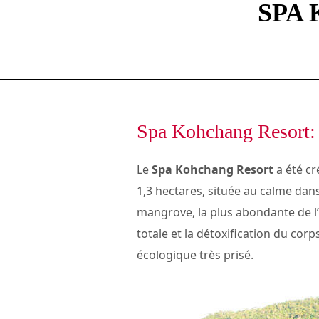
SPA
Spa Kohchang Resort: 
Le
Spa Kohchang Resort
a été cr
1,3 hectares, située au calme dans
mangrove, la plus abondante de l’î
totale et la détoxification du cor
écologique très prisé.