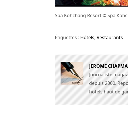
Spa Kohchang Resort © Spa Kohc
Étiquettes :
Hôtels
,
Restaurants
JEROME CHAPM
Journaliste magaz
depuis 2000. Repo
hôtels haut de g