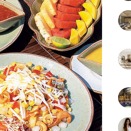
3 juille
2 juille