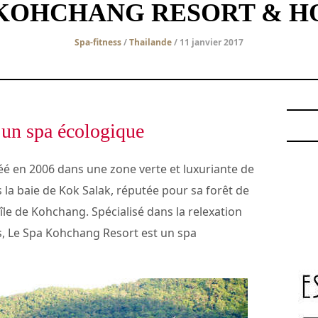
 KOHCHANG RESORT & H
Spa-fitness
/
Thailande
/ 11 janvier 2017
un spa écologique
éé en 2006 dans une zone verte et luxuriante de
 la baie de Kok Salak, réputée pour sa forêt de
le de ​​Kohchang. Spécialisé dans la relexation
ps, Le Spa Kohchang Resort est un spa