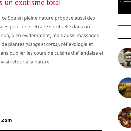
ns un exotisme total
, ce Spa en pleine nature propose aussi des
les pour une retraite spirituelle dans un
 spa, bien évidemment, mais aussi massages
e de plantes
(visage et corps)
, réflexologie et
 sans oublier les cours de cuisine thaïlandaise et
rai retour à la nature.
g.com