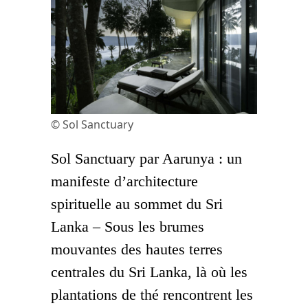
© Sol Sanctuary
Sol Sanctuary par Aarunya : un
manifeste d’architecture
spirituelle au sommet du Sri
Lanka – Sous les brumes
mouvantes des hautes terres
centrales du Sri Lanka, là où les
plantations de thé rencontrent les