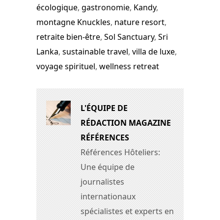
écologique
,
gastronomie
,
Kandy
,
montagne Knuckles
,
nature resort
,
retraite bien-être
,
Sol Sanctuary
,
Sri
Lanka
,
sustainable travel
,
villa de luxe
,
voyage spirituel
,
wellness retreat
L'ÉQUIPE DE
RÉDACTION MAGAZINE
RÉFÉRENCES
Références Hôteliers:
Une équipe de
journalistes
internationaux
spécialistes et experts en