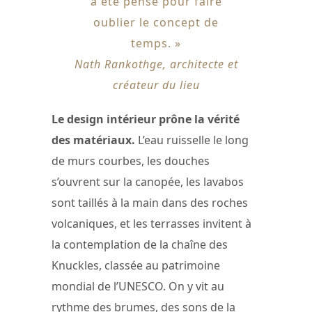
a été pensé pour faire
oublier le concept de
temps. »
Nath Rankothge, architecte et
créateur du lieu
Le design intérieur prône la vérité
des matériaux.
L’eau ruisselle le long
de murs courbes, les douches
s’ouvrent sur la canopée, les lavabos
sont taillés à la main dans des roches
volcaniques, et les terrasses invitent à
la contemplation de la chaîne des
Knuckles, classée au patrimoine
mondial de l’UNESCO. On y vit au
rythme des brumes, des sons de la