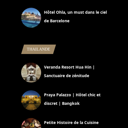
11 mars 2025
Hôtel Ohla, un must dans le ciel
de Barcelone
5 novembre 2024
THAILANDE
Veranda Resort Hua Hin |
Sanctuaire de zénitude
30 août 2024
Praya Palazzo | Hôtel chic et
discret | Bangkok
13 avril 2024
Petite Histoire de la Cuisine