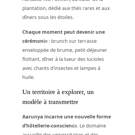
plantation, dédié aux thés rares et aux
dîners sous les étoiles.
Chaque moment peut devenir une
cérémoni
e : brunch sur terrasse
enveloppée de brume, petit-déjeuner
flottant, dîner à la lueur des lucioles
avec chants d’insectes et lampes à
huile.
Un territoire à explorer, un
modèle à transmettre
Aarunya incarne une nouvelle forme
d’hôtellerie-conscienc
e. Le domaine
accueille des universitaires et des