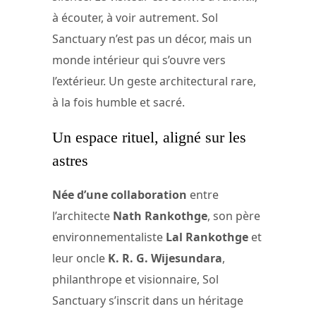
à écouter, à voir autrement. Sol
Sanctuary n’est pas un décor, mais un
monde intérieur qui s’ouvre vers
l’extérieur. Un geste architectural rare,
à la fois humble et sacré.
Un espace rituel, aligné sur les
astres
Née d’une collaboration
entre
l’architecte
Nath Rankothge
, son père
environnementaliste
Lal Rankothge
et
leur oncle
K. R. G. Wijesundara
,
philanthrope et visionnaire, Sol
Sanctuary s’inscrit dans un héritage