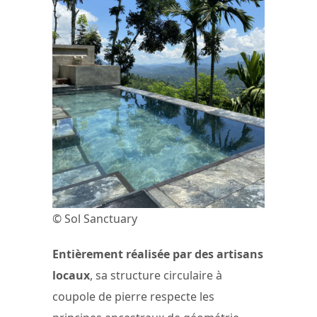
© Sol Sanctuary
Entièrement réalisée par des artisans
locaux
, sa structure circulaire à
coupole de pierre respecte les