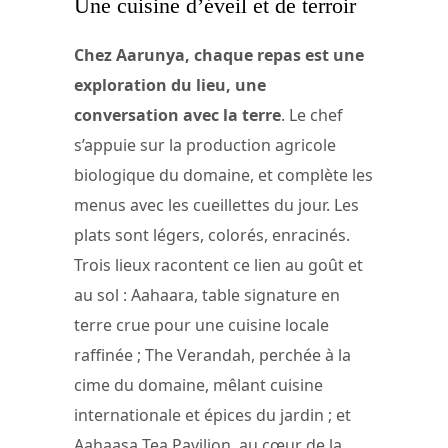
Une cuisine d’éveil et de terroir
Chez Aarunya, chaque repas est une
exploration du lieu, une
conversation avec la terre
. Le chef
s’appuie sur la production agricole
biologique du domaine, et complète les
menus avec les cueillettes du jour. Les
plats sont légers, colorés, enracinés.
Trois lieux racontent ce lien au goût et
au sol : Aahaara, table signature en
terre crue pour une cuisine locale
raffinée ; The Verandah, perchée à la
cime du domaine, mêlant cuisine
internationale et épices du jardin ; et
Aahaasa Tea Pavilion, au cœur de la