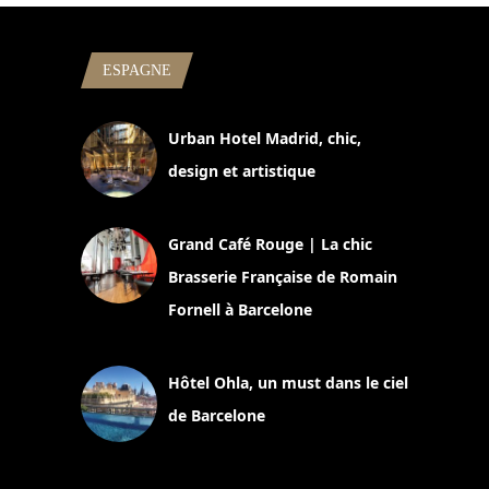
ESPAGNE
Urban Hotel Madrid, chic,
design et artistique
2 juillet 2026
Grand Café Rouge | La chic
Brasserie Française de Romain
Fornell à Barcelone
11 mars 2025
Hôtel Ohla, un must dans le ciel
de Barcelone
5 novembre 2024