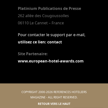
Platinium Publications de Presse
262 allée des Cougoussolles
06110 Le Cannet – France
Pour contacter le support par e-mail,
utilisez ce lien: contact
Site Partenaire:
www.european-hotel-awards.com
COPYRIGHT 2000-2026 REFERENCES HOTELIERS
MAGAZINE - ALL RIGHT RESERVED.
RETOUR VERS LE HAUT