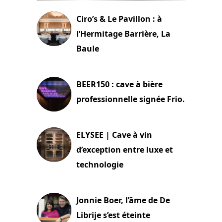
Ciro’s & Le Pavillon : à
l’Hermitage Barrière, La
Baule
18 juin 2025
BEER150 : cave à bière
professionnelle signée Frio.
15 juin 2025
ELYSEE | Cave à vin
d’exception entre luxe et
technologie
15 juin 2025
Jonnie Boer, l’âme de De
Librije s’est éteinte