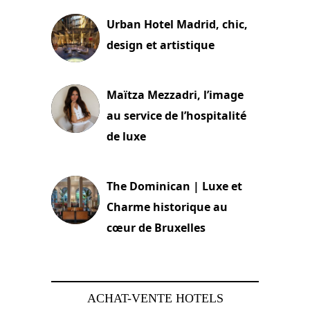
Urban Hotel Madrid, chic,
design et artistique
2 juillet 2026
Maïtza Mezzadri, l’image
au service de l’hospitalité
de luxe
30 juin 2026
The Dominican | Luxe et
Charme historique au
cœur de Bruxelles
29 juin 2026
ACHAT-VENTE HOTELS