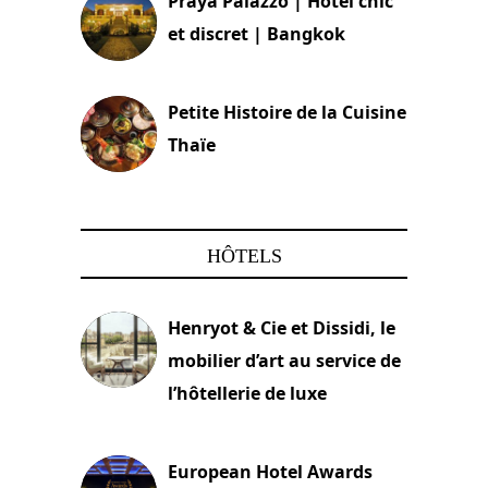
Praya Palazzo | Hôtel chic
et discret | Bangkok
13 avril 2024
Petite Histoire de la Cuisine
Thaïe
22 mars 2024
HÔTELS
Henryot & Cie et Dissidi, le
mobilier d’art au service de
l’hôtellerie de luxe
3 août 2026
European Hotel Awards