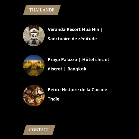
THAILANDE
Veranda Resort Hua Hin |
Sanctuaire de zénitude
30 août 2024
Praya Palazzo | Hôtel chic et
discret | Bangkok
13 avril 2024
Petite Histoire de la Cuisine
Thaïe
22 mars 2024
CONTACT