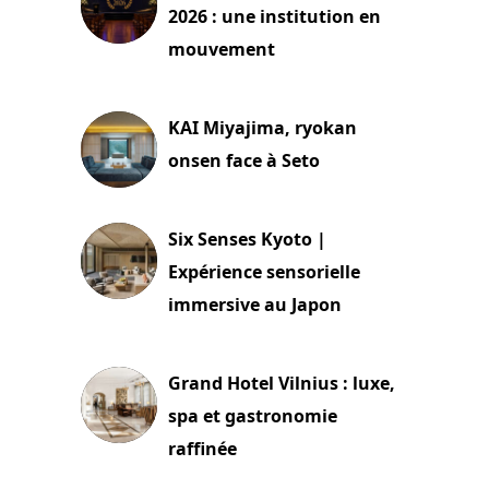
2026 : une institution en
mouvement
29 juillet 2026
KAI Miyajima, ryokan
onsen face à Seto
24 juillet 2026
Six Senses Kyoto |
Expérience sensorielle
immersive au Japon
3 juillet 2026
Grand Hotel Vilnius : luxe,
spa et gastronomie
raffinée
2 juillet 2026