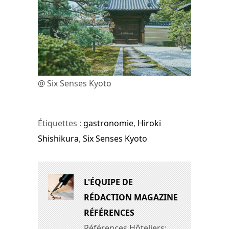
@ Six Senses Kyoto
Étiquettes :
gastronomie
,
Hiroki
Shishikura
,
Six Senses Kyoto
L'ÉQUIPE DE
RÉDACTION MAGAZINE
RÉFÉRENCES
Références Hôteliers: