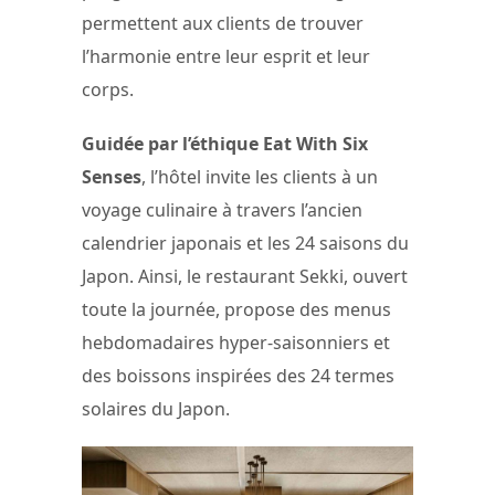
permettent aux clients de trouver
l’harmonie entre leur esprit et leur
corps.
Guidée par l’éthique Eat With Six
Senses
, l’hôtel invite les clients à un
voyage culinaire à travers l’ancien
calendrier japonais et les 24 saisons du
Japon. Ainsi, le restaurant Sekki, ouvert
toute la journée, propose des menus
hebdomadaires hyper-saisonniers et
des boissons inspirées des 24 termes
solaires du Japon.