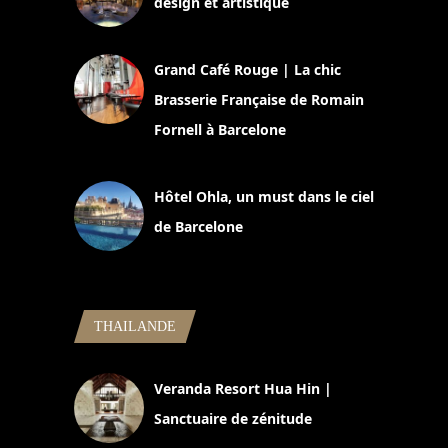
design et artistique
2 juillet 2026
Grand Café Rouge | La chic
Brasserie Française de Romain
Fornell à Barcelone
11 mars 2025
Hôtel Ohla, un must dans le ciel
de Barcelone
5 novembre 2024
THAILANDE
Veranda Resort Hua Hin |
Sanctuaire de zénitude
30 août 2024