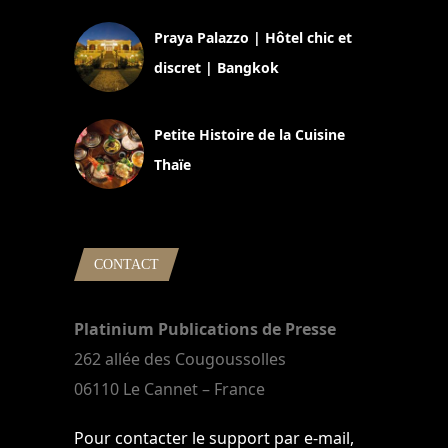
Praya Palazzo | Hôtel chic et
discret | Bangkok
13 avril 2024
Petite Histoire de la Cuisine
Thaïe
22 mars 2024
CONTACT
Platinium Publications de Presse
262 allée des Cougoussolles
06110 Le Cannet – France
Pour contacter le support par e-mail,