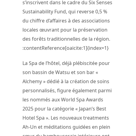
s’inscrivent dans le cadre du Six Senses
Sustainability Fund, qui reverse 0,5 %
du chiffre d’affaires à des associations
locales œuvrant pour la préservation
des forêts traditionnelles de la région.
:contentReference[oaicite:1]{index=1}
La Spa de l’hôtel, déjà plébiscitée pour
son bassin de Watsu et son bar «
Alchemy » dédié à la création de soins
personnalisés, figure également parmi
les nommés aux World Spa Awards
2025 pour la catégorie « Japan’s Best
Hotel Spa ». Les nouveaux treatments
Ah-Un et méditations guidées en plein
cœur du bambouseraie intérieure ont