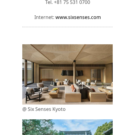
Tel. +81 75 531 0700
Internet:
www.sixsenses.com
@ Six Senses Kyoto