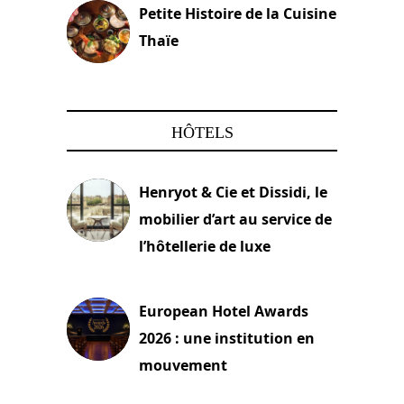
Petite Histoire de la Cuisine
Thaïe
22 mars 2024
HÔTELS
Henryot & Cie et Dissidi, le
mobilier d’art au service de
l’hôtellerie de luxe
3 août 2026
European Hotel Awards
2026 : une institution en
mouvement
29 juillet 2026