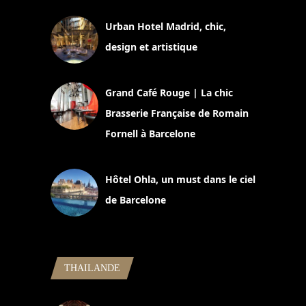
Urban Hotel Madrid, chic,
design et artistique
2 juillet 2026
Grand Café Rouge | La chic
Brasserie Française de Romain
Fornell à Barcelone
11 mars 2025
Hôtel Ohla, un must dans le ciel
de Barcelone
5 novembre 2024
THAILANDE