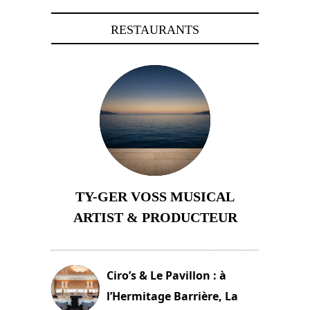
RESTAURANTS
TY-GER VOSS MUSICAL
ARTIST & PRODUCTEUR
11 avril 2026
Ciro’s & Le Pavillon : à
l’Hermitage Barrière, La