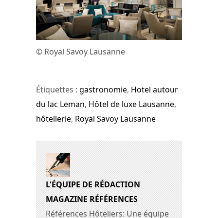
© Royal Savoy Lausanne
Étiquettes :
gastronomie
,
Hotel autour
du lac Leman
,
Hôtel de luxe Lausanne
,
hôtellerie
,
Royal Savoy Lausanne
L'ÉQUIPE DE RÉDACTION
MAGAZINE RÉFÉRENCES
Références Hôteliers: Une équipe