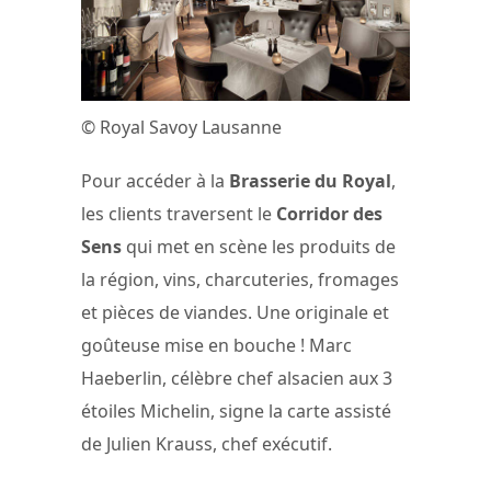
© Royal Savoy Lausanne
Pour accéder à la
Brasserie du Royal
,
les clients traversent le
Corridor des
Sens
qui met en scène les produits de
la région, vins, charcuteries, fromages
et pièces de viandes. Une originale et
goûteuse mise en bouche ! Marc
Haeberlin, célèbre chef alsacien aux 3
étoiles Michelin, signe la carte assisté
de Julien Krauss, chef exécutif.