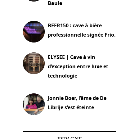
Baule
18 juin 2025
BEER150 : cave à bière
professionnelle signée Frio.
15 juin 2025
ELYSEE | Cave à vin
d’exception entre luxe et
technologie
15 juin 2025
Jonnie Boer, l’âme de De
Librije s’est éteinte
24 avril 2025
ESPAGNE