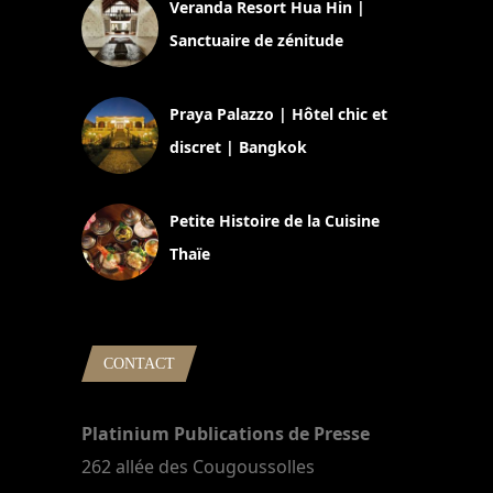
Veranda Resort Hua Hin |
Sanctuaire de zénitude
30 août 2024
Praya Palazzo | Hôtel chic et
discret | Bangkok
13 avril 2024
Petite Histoire de la Cuisine
Thaïe
22 mars 2024
CONTACT
Platinium Publications de Presse
262 allée des Cougoussolles