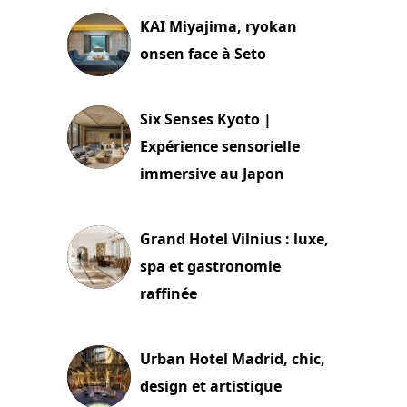
KAI Miyajima, ryokan
onsen face à Seto
24 juillet 2026
Six Senses Kyoto |
Expérience sensorielle
immersive au Japon
3 juillet 2026
Grand Hotel Vilnius : luxe,
spa et gastronomie
raffinée
2 juillet 2026
Urban Hotel Madrid, chic,
design et artistique