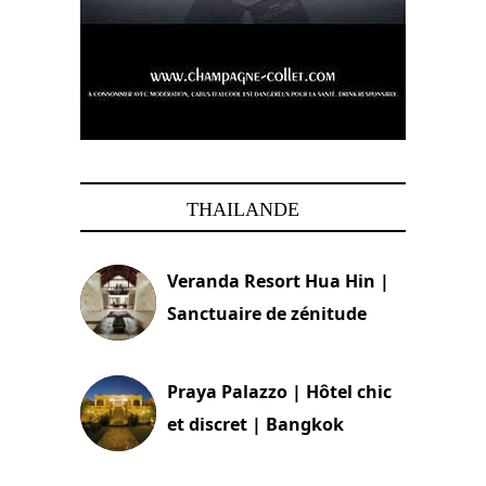
THAILANDE
Veranda Resort Hua Hin |
Sanctuaire de zénitude
30 août 2024
Praya Palazzo | Hôtel chic
et discret | Bangkok
13 avril 2024