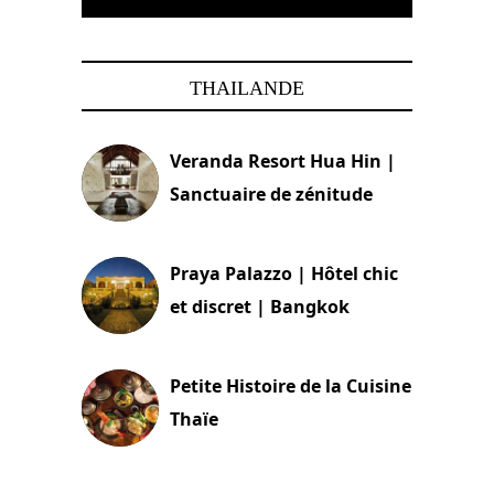
THAILANDE
Veranda Resort Hua Hin |
Sanctuaire de zénitude
30 août 2024
Praya Palazzo | Hôtel chic
et discret | Bangkok
13 avril 2024
Petite Histoire de la Cuisine
Thaïe
22 mars 2024