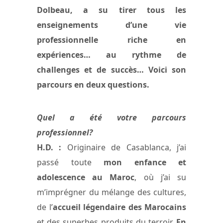
Dolbeau, a su tirer tous les
enseignements d’une vie
professionnelle riche en
expériences… au rythme de
challenges et de succès… Voici son
parcours en deux questions.
Quel a été votre parcours
professionnel?
H.D. :
Originaire de Casablanca, j’ai
passé toute
mon enfance et
adolescence au Maroc
, où j’ai su
m’imprégner du mélange des cultures,
de l’
accueil légendaire des Marocains
et des superbes produits du terroir.
En