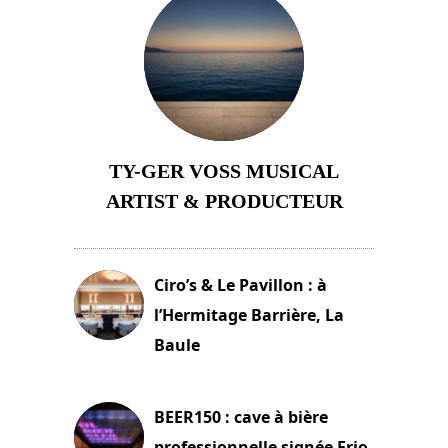
TY-GER VOSS MUSICAL
ARTIST & PRODUCTEUR
11 avril 2026
Ciro’s & Le Pavillon : à
l’Hermitage Barrière, La
Baule
18 juin 2025
BEER150 : cave à bière
professionnelle signée Frio.