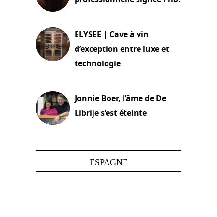
15 juin 2025
ELYSEE | Cave à vin
d’exception entre luxe et
technologie
15 juin 2025
Jonnie Boer, l’âme de De
Librije s’est éteinte
24 avril 2025
ESPAGNE