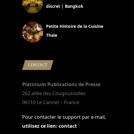
discret | Bangkok
13 avril 2024
Petite Histoire de la Cuisine
Thaïe
22 mars 2024
CONTACT
Platinium Publications de Presse
262 allée des Cougoussolles
06110 Le Cannet – France
Pour contacter le support par e-mail,
utilisez ce lien: contact