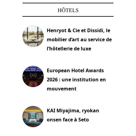
HÔTELS
Henryot & Cie et Dissidi, le
mobilier d’art au service de
l’hôtellerie de luxe
3 août 2026
European Hotel Awards
2026 : une institution en
mouvement
29 juillet 2026
KAI Miyajima, ryokan
onsen face à Seto
24 juillet 2026