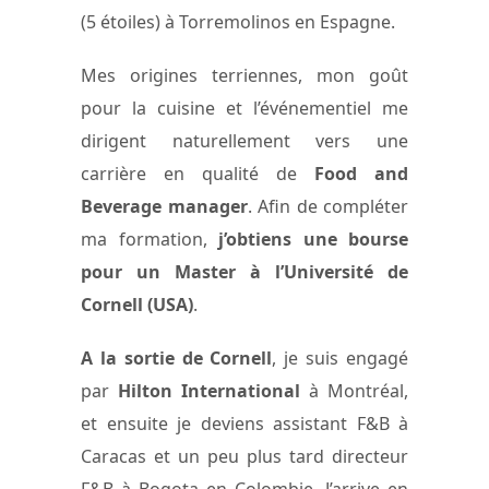
(5 étoiles) à Torremolinos en Espagne.
Mes origines terriennes, mon goût
pour la cuisine et l’événementiel me
dirigent naturellement vers une
carrière en qualité de
Food and
Beverage manager
. Afin de compléter
ma formation,
j’obtiens une bourse
pour un Master à l’Université de
Cornell (USA)
.
A la sortie de Cornell
, je suis engagé
par
Hilton International
à Montréal,
et ensuite je deviens assistant F&B à
Caracas et un peu plus tard directeur
F&B à Bogota en Colombie. J’arrive en