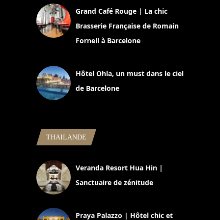
Grand Café Rouge | La chic
Brasserie Française de Romain
Fornell à Barcelone
11 mars 2025
Hôtel Ohla, un must dans le ciel
de Barcelone
5 novembre 2024
THAILANDE
Veranda Resort Hua Hin |
Sanctuaire de zénitude
30 août 2024
Praya Palazzo | Hôtel chic et