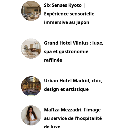
Six Senses Kyoto |
Expérience sensorielle
immersive au Japon
3 juillet 2026
Grand Hotel Vilnius : luxe,
spa et gastronomie
raffinée
2 juillet 2026
Urban Hotel Madrid, chic,
design et artistique
2 juillet 2026
Maïtza Mezzadri, l’image
au service de l’hospitalité
de luxe