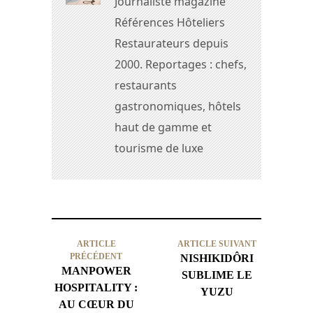
Journaliste magazine
Références Hôteliers
Restaurateurs depuis
2000. Reportages : chefs,
restaurants
gastronomiques, hôtels
haut de gamme et
tourisme de luxe
ARTICLE
ARTICLE SUIVANT
PRÉCÉDENT
NISHIKIDÔRI
MANPOWER
SUBLIME LE
HOSPITALITY :
YUZU
AU CŒUR DU