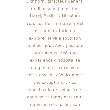
Eichhorn, directeur général
du Radisson Collection
Hotel, Berlin. « Niché au
cœur de Berlin, notre hôtel
est une invitation à
explorer la ville sous son
meilleur jour. Avec passion,
nous avons créé une
expérience d’hospitalité
unique, en accord avec
notre devise : « Welcome to
the Exceptional. » Le
spectaculaire Living Tree
dans notre lobby et le tout
nouveau restaurant San