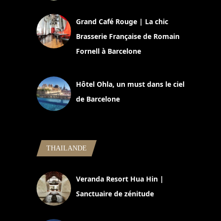
2 juillet 2026
Grand Café Rouge | La chic
Brasserie Française de Romain
Fornell à Barcelone
11 mars 2025
Hôtel Ohla, un must dans le ciel
de Barcelone
5 novembre 2024
THAILANDE
Veranda Resort Hua Hin |
Sanctuaire de zénitude
30 août 2024