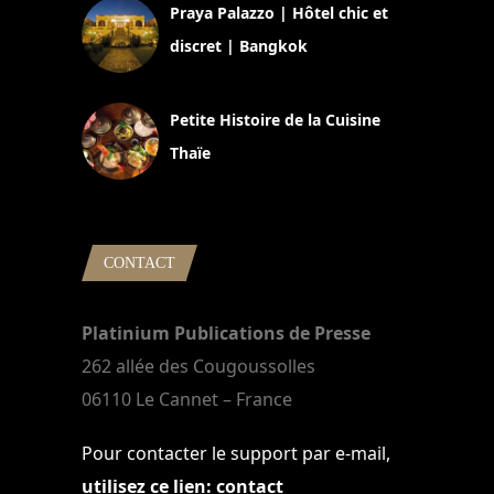
Praya Palazzo | Hôtel chic et
discret | Bangkok
13 avril 2024
Petite Histoire de la Cuisine
Thaïe
22 mars 2024
CONTACT
Platinium Publications de Presse
262 allée des Cougoussolles
06110 Le Cannet – France
Pour contacter le support par e-mail,
utilisez ce lien: contact