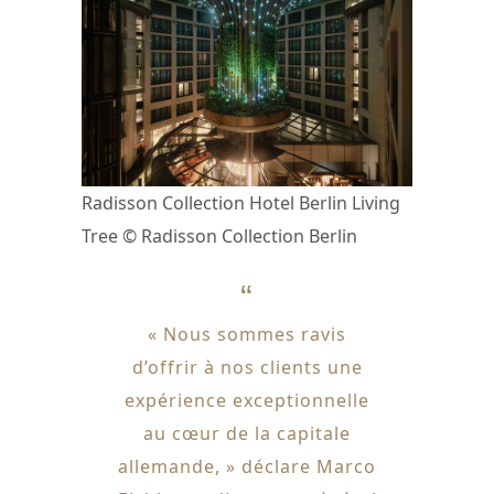
Radisson Collection Hotel Berlin Living
Tree © Radisson Collection Berlin
« Nous sommes ravis
d’offrir à nos clients une
expérience exceptionnelle
au cœur de la capitale
allemande, » déclare Marco