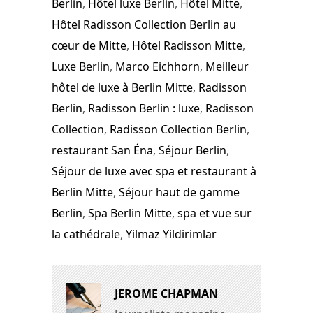
Berlin
,
Hôtel luxe Berlin
,
Hôtel Mitte
,
Hôtel Radisson Collection Berlin au
cœur de Mitte
,
Hôtel Radisson Mitte
,
Luxe Berlin
,
Marco Eichhorn
,
Meilleur
hôtel de luxe à Berlin Mitte
,
Radisson
Berlin
,
Radisson Berlin : luxe
,
Radisson
Collection
,
Radisson Collection Berlin
,
restaurant San Éna
,
Séjour Berlin
,
Séjour de luxe avec spa et restaurant à
Berlin Mitte
,
Séjour haut de gamme
Berlin
,
Spa Berlin Mitte
,
spa et vue sur
la cathédrale
,
Yilmaz Yildirimlar
JEROME CHAPMAN