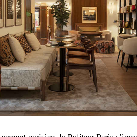
sement parisien, le Pulitzer Paris s’imp