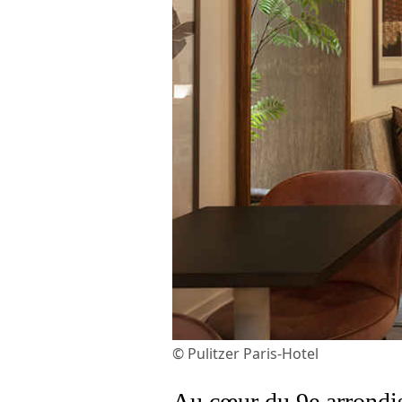
© Pulitzer Paris-Hotel
Au cœur du 9e arrondis