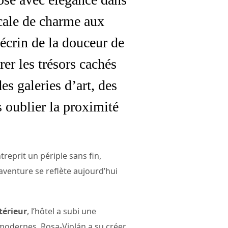
cale de charme aux
 écrin de la douceur de
rer les trésors cachés
es galeries d’art, des
 oublier la proximité
treprit un périple sans fin,
aventure se reflète aujourd’hui
térieur
, l’hôtel a subi une
 modernes, Rosa-Violán a su créer