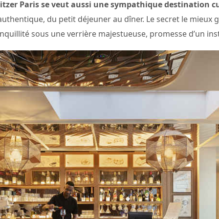
litzer Paris se veut aussi une sympathique destination c
uthentique, du petit déjeuner au dîner. Le secret le mieux 
anquillité sous une verrière majestueuse, promesse d’un ins