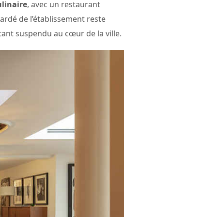
ulinaire
, avec un restaurant
gardé de l’établissement reste
tant suspendu au cœur de la ville.