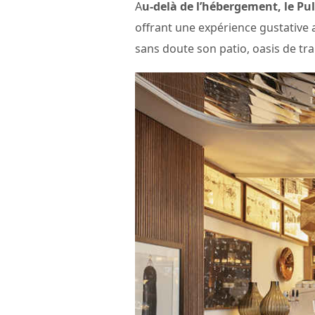
A
u-delà de l’hébergement, le Pu
offrant une expérience gustative a
sans doute son patio, oasis de tr