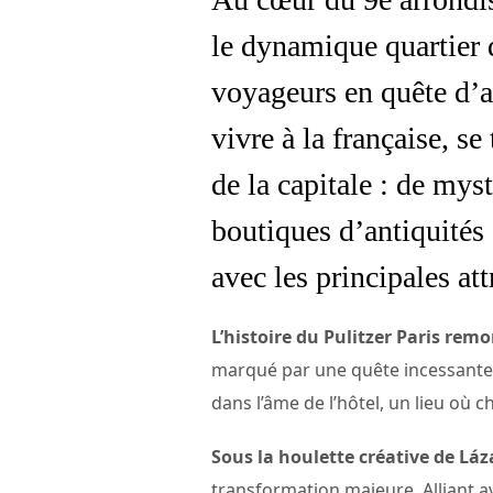
le dynamique quartier
voyageurs en quête d’au
vivre à la française, s
de la capitale : de mys
boutiques d’antiquités
avec les principales att
L’histoire du Pulitzer Paris rem
marqué par une quête incessante d
dans l’âme de l’hôtel, un lieu où 
Sous la houlette créative de Láz
transformation majeure. Alliant a