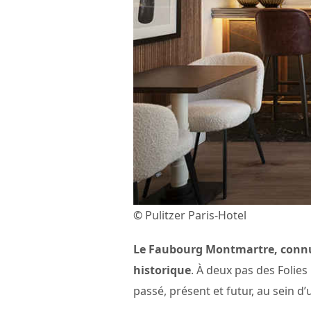
© Pulitzer Paris-Hotel
Le Faubourg Montmartre, connu p
historique
. À deux pas des Folies
passé, présent et futur, au sein d