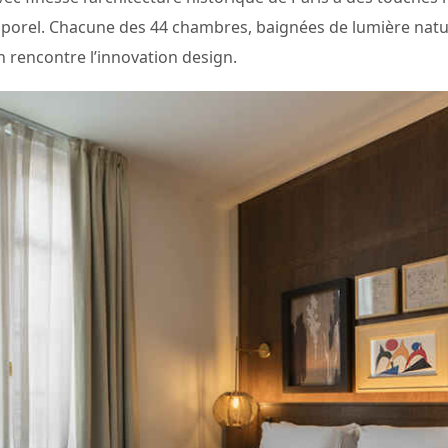
emporel. Chacune des 44 chambres, baignées de lumière nature
n rencontre l’innovation design.