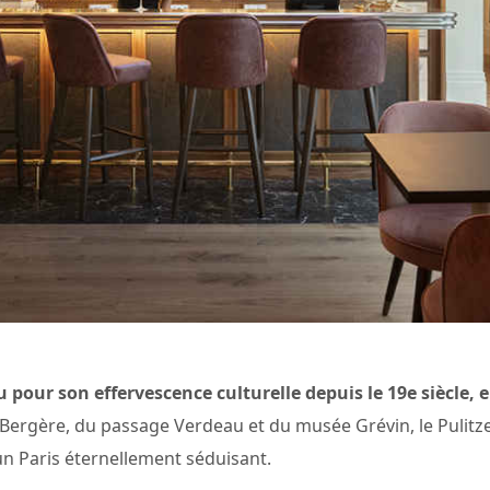
our son effervescence culturelle depuis le 19e siècle, e
 Bergère, du passage Verdeau et du musée Grévin, le Pulitzer
’un Paris éternellement séduisant.