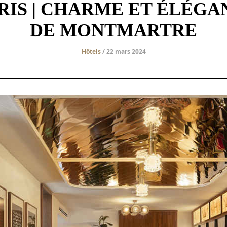
RIS | CHARME ET ÉLÉG
DE MONTMARTRE
Hôtels
/ 22 mars 2024