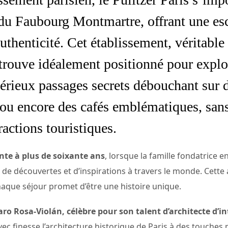
 du Faubourg Montmartre, offrant une es
thenticité. Cet établissement, véritable
e trouve idéalement positionné pour explo
térieux passages secrets débouchant sur d
 ou encore des cafés emblématiques, sans
ractions touristiques.
onte à plus de soixante ans
, lorsque la famille fondatrice en
e découvertes et d’inspirations à travers le monde. Cette 
chaque séjour promet d’être une histoire unique.
aro Rosa-Violán, célèbre pour son talent d’architecte d’in
vec finesse l’architecture historique de Paris à des touches