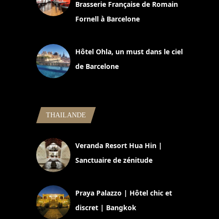
Brasserie Française de Romain
Fornell à Barcelone
11 mars 2025
Hôtel Ohla, un must dans le ciel
de Barcelone
5 novembre 2024
THAILANDE
Veranda Resort Hua Hin |
Sanctuaire de zénitude
30 août 2024
Praya Palazzo | Hôtel chic et
discret | Bangkok