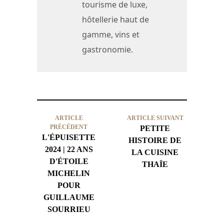
tourisme de luxe,
hôtellerie haut de
gamme, vins et
gastronomie.
ARTICLE
ARTICLE SUIVANT
PRÉCÉDENT
PETITE
L'ÉPUISETTE
HISTOIRE DE
2024 | 22 ANS
LA CUISINE
D'ÉTOILE
THAÏE
MICHELIN
POUR
GUILLAUME
SOURRIEU