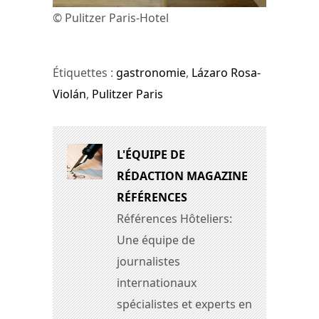
© Pulitzer Paris-Hotel
Étiquettes :
gastronomie
,
Lázaro Rosa-
Violán
,
Pulitzer Paris
L'ÉQUIPE DE
RÉDACTION MAGAZINE
RÉFÉRENCES
Références Hôteliers:
Une équipe de
journalistes
internationaux
spécialistes et experts en