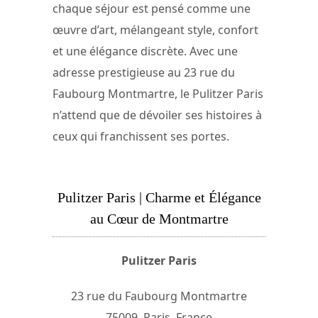
chaque séjour est pensé comme une
œuvre d’art, mélangeant style, confort
et une élégance discrète. Avec une
adresse prestigieuse au 23 rue du
Faubourg Montmartre, le Pulitzer Paris
n’attend que de dévoiler ses histoires à
ceux qui franchissent ses portes.
Pulitzer Paris | Charme et Élégance
au Cœur de Montmartre
Pulitzer Paris
23 rue du Faubourg Montmartre
75009, Paris, France