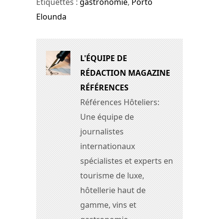
Étiquettes :
gastronomie
,
Porto
Elounda
L'ÉQUIPE DE
RÉDACTION MAGAZINE
RÉFÉRENCES
Références Hôteliers:
Une équipe de
journalistes
internationaux
spécialistes et experts en
tourisme de luxe,
hôtellerie haut de
gamme, vins et