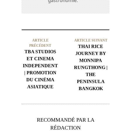
gastronomie.
ARTICLE
ARTICLE SUIVANT
PRÉCÉDENT
THAI RICE
TBA STUDIOS
JOURNEY BY
ET CINEMA
MONNIPA
INDEPENDENT
RUNGTHONG |
| PROMOTION
THE
DU CINÉMA
PENINSULA
ASIATIQUE
BANGKOK
RECOMMANDÉ PAR LA
RÉDACTION