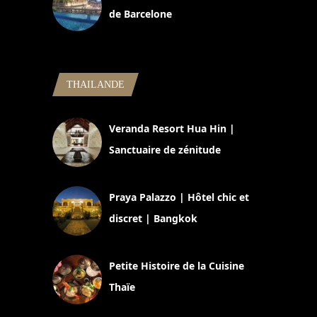
de Barcelone
5 novembre 2024
THAILANDE
Veranda Resort Hua Hin |
Sanctuaire de zénitude
30 août 2024
Praya Palazzo | Hôtel chic et
discret | Bangkok
13 avril 2024
Petite Histoire de la Cuisine
Thaïe
22 mars 2024